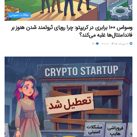
مقالات عمومی
وسواس ۱۰۰ برابری در کریپتو: چرا رویای ثروتمند شدن هنوز بر
فاندامنتال‌ها غلبه می‌کند؟
۱۰ مرداد ۱۴۰۵ - ۲۰:۰۰
۷۱