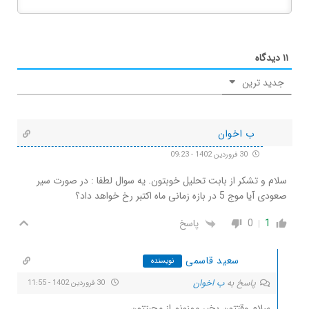
۱۱
دیدگاه
جدید ترین
ب اخوان
30 فروردین 1402 - 09:23
سلام و تشکر از بابت تحلیل خوبتون. یه سوال لطفا : در صورت سیر
صعودی آیا موج 5 در بازه زمانی ماه اکتبر رخ خواهد داد؟
1
0
پاسخ
سعید قاسمی
نویسنده
پاسخ به
ب اخوان
30 فروردین 1402 - 11:55
سلام وقتتون بخیر ممنونم از محبتتون