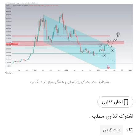
نمودار قیمت بیت کوین تایم فریم هفتگی منبع: تریدینگ ویو
نشان گذاری
تگ:
بیت کوین