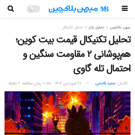
میهن بلاکچین
تحلیل بازار
تحلیل تکنیکال
تحلیل تکنیکال قیمت بیت کوین؛
هم‌پوشانی ۲ مقاومت سنگین و
احتمال تله گاوی
نگارش:‌
سعید قاسمی
۲۸ فروردین ۱۴۰۲ - ۱۰:۵۸
زمان مطالعه: ۲ دقیقه