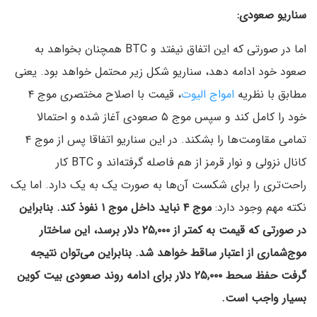
سناریو صعودی:
اما در صورتی که این اتفاق نیفتد و BTC همچنان بخواهد به
صعود خود ادامه دهد، سناریو شکل زیر محتمل خواهد بود. یعنی
مطابق با نظریه
امواج الیوت
، قیمت با اصلاح مختصری موج ۴
خود را کامل کند و سپس موج ۵ صعودی آغاز شده و احتمالا
تمامی مقاومت‌ها را بشکند. در این سناریو اتفاقا پس از موج ۴
کانال نزولی و نوار قرمز از هم فاصله گرفته‌اند و BTC کار
راحت‌تری را برای شکست آن‌ها به صورت یک به یک دارد. اما یک
نکته مهم وجود دارد:
موج ۴ نباید داخل موج ۱ نفوذ کند. بنابراین
در صورتی که قیمت به کمتر از ۲۵,۰۰۰ دلار برسد، این ساختار
موج‌شماری از اعتبار ساقط خواهد شد. بنابراین می‌توان نتیجه
گرفت حفظ سحط ۲۵,۰۰۰ دلار برای ادامه روند صعودی بیت کوین
بسیار واجب است.