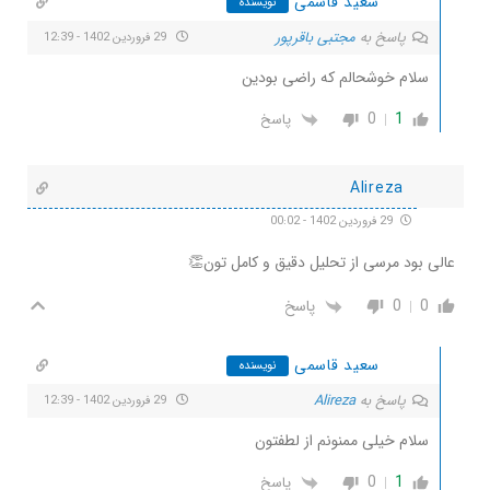
سعید قاسمی
نویسنده
پاسخ به
مجتبی باقرپور
29 فروردین 1402 - 12:39
سلام خوشحالم که راضی بودین
0
1
پاسخ
Alireza
29 فروردین 1402 - 00:02
عالی بود مرسی از تحلیل دقیق و کامل تون👏
0
0
پاسخ
سعید قاسمی
نویسنده
پاسخ به
Alireza
29 فروردین 1402 - 12:39
سلام خیلی ممنونم از لطفتون
0
1
پاسخ