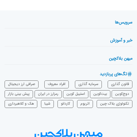
سرویس‌ها
خبر و آموزش
میهن بلاکچین
تگ‌های پربازدید
قانون گذاری
سرمایه‌ گذاری
افراد معروف
صرافی ارز دیجیتال
دوج‌کوین
بیت‌کوین
استیبل کوین
رمزارز در ایران
پیش بینی بازار
تکنولوژی بلاک چین
اتریوم
‌کاردانو
شیبا
هک و کلاهبرداری