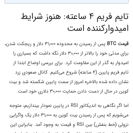
تایم فریم ۴ ساعته: هنوز شرایط
امیدوارکننده است
قیمت BTC
پس از رسیدن به محدوده ۳۱,۰۰۰ دلار و ریجکت شدن،
برای مدتی خود را بالاتر از ۳۰,۰۰۰ دلار نگه داشت که بسیاری را
امیدوار به گذر از این مقاومت کرد. برای بررسی اوضاع ابتدا از
تایم فریم پایین (۴ ساعته) شروع می‌کنیم. کانال صعودی زرد
نشان داده شده بالاخره امروز از سمت پایین شکسته شد و بیت
کوین در حال از دست دادن حمایت ۳۰,۰۰۰ دلاری خود است.
اما اگر نگاهی به اندیکاتور RSI در پایین نمودار بیندازیم، متوجه
می‌شویم که پس از رسیدن بیت کوین به ۳۱,۰۰۰ دلار یک واگرایی
نزولی (خط بنفش) بین RSI و قیمت به وجود آمد. بنابراین این