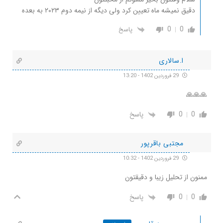
دقیق نمیشه ماه تعیین کرد ولی دیگه از نیمه دوم ۲۰۲۳ به بعده
0
0
پاسخ
ا.سالاری
29 فروردین 1402 - 13:20
🙏🙏🙏
0
0
پاسخ
مجتبی باقرپور
29 فروردین 1402 - 10:32
ممنون از تحلیل زیبا و دقیقتون
0
0
پاسخ