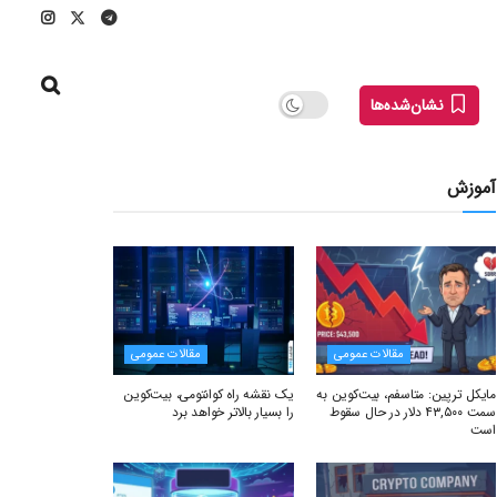
نشان‌شده‌ها
آموزش
مقالات عمومی
مقالات عمومی
مایکل ترپین: متاسفم، بیت‌کوین به
یک نقشه راه کوانتومی، بیت‌کوین
سمت ۴۳,۵۰۰ دلار در حال سقوط
را بسیار بالاتر خواهد برد
است