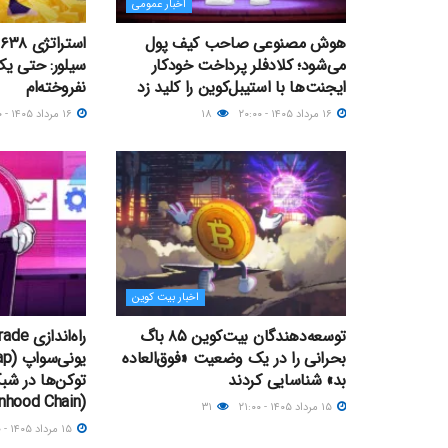
اخبار عمومی
هوش مصنوعی صاحب کیف پول
می‌شود؛ کلادفلر پرداخت خودکار
سیلور: حتی ی
ایجنت‌ها با استیبل‌کوین را کلید زد
نفروخته‌ام
۱۶ مرداد ۱۴۰۵ - ۲۰:۰۰
۱۸
۱۶ مرداد ۱۴۰۵ - ۱۶:۰۰
اخبار بیت کوین
توسعه‌دهندگان بیت‌کوین ۸۵ باگ
بحرانی را در یک وضعیت «فوق‌العاده
بد» شناسایی کردند
توکن‌ها در شبک
(Robinhood Chain)
۱۵ مرداد ۱۴۰۵ - ۲۱:۰۰
۳۱
۱۵ مرداد ۱۴۰۵ - ۱۹:۰۰