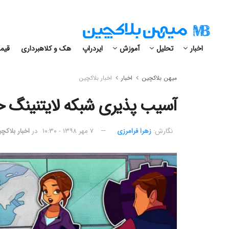
اخبار
تحلیل
آموزش
ایردراپ
هک و کلاهبرداری
قیمت
میهن بلاکچین
اخبار
اخبار بلاکچین
آسیب پذیری شبکه لایتنینگ 
نگارش:‌
زهرا فرامرزی
۷ مهر ۱۳۹۸ - ۱۰:۳۰
در
اخبار بلاکچ