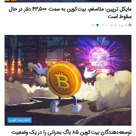
مایکل ترپین: متاسفم، بیت‌کوین به سمت ۴۳,۵۰۰ دلار در حال
سقوط است
۱۶ مرداد ۱۴۰۵ - ۱۲:۰۰
۱۰۷
اخبار بیت کوین
توسعه‌دهندگان بیت‌کوین ۸۵ باگ بحرانی را در یک وضعیت