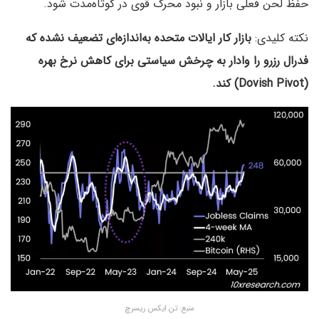
حفظ لحن فعلی بازار و نبود محرک قوی در کوتاه‌مدت شود.
نکته کلیدی:
بازار کار ایالات متحده به‌اندازه‌ای تضعیف نشده که
فدرال رزرو را وادار به چرخش سیاستی برای کاهش نرخ بهره
(Dovish Pivot) کند.
منبع: تن ایکس ریسرچ