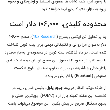
با وجود این، همه نشانه‌ها صعودی نیستند و
زمان‌بندی و نحوه
ورود به بازار نقش کلیدی ایفا خواهند کرد
.
محدوده کلیدی، ۱۰۶٬۰۰۰ دلار است
بنا بر تحلیل تن ایکس ریسرچ (
10x Research
)، سطح
۱۰۶٬۰۰۰
دلار
به‌عنوان مرز روانی و تکنیکالی مهمی برای بیت کوین شناخته
شده است. در ماه گذشته، بیت کوین در محدوده‌ای بسیار محدود
با نوساناتی در حدود ۴±٪ حول این سطح نوسان کرده است. این
رفتار خنثی و فشرده
در صورت تداوم، احتمال وقوع
شکست
صعودی (Breakout)
را افزایش می‌دهد.
از طرف دیگر، انتظار می‌رود
جروم پاول
، رئیس فدرال رزرو، در
نشست این هفته کمیته بازار آزاد (FOMC)، رویکردی خنثی و
بدون سیگنال صریح در پیش بگیرد. این موضوع می‌تواند باعث