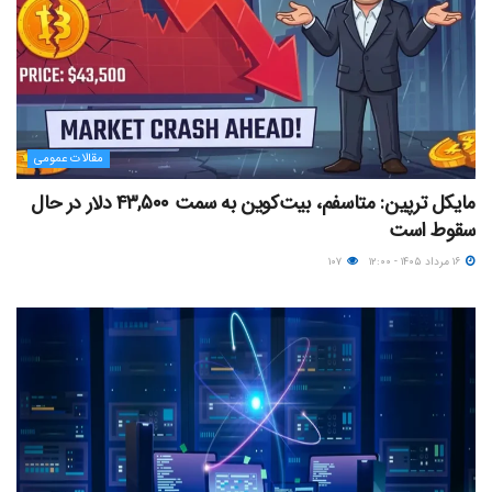
مقالات عمومی
مایکل ترپین: متاسفم، بیت‌کوین به سمت ۴۳,۵۰۰ دلار در حال
سقوط است
۱۶ مرداد ۱۴۰۵ - ۱۲:۰۰
۱۰۷