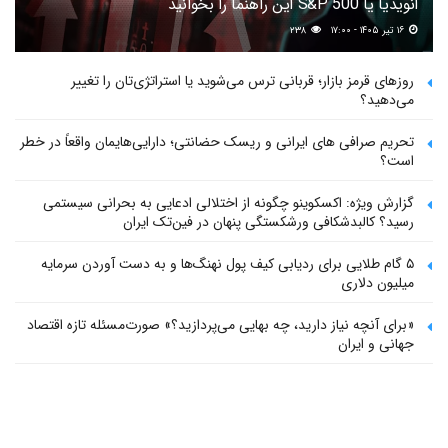
انویدیا یا S&P 500 این راهنما را بخوانید
۱۶ تیر ۱۴۰۵ - ۱۷:۰۰
۲۳۸
روزهای قرمز بازار؛ قربانی ترس می‌شوید یا استراتژی‌تان را تغییر
می‌دهید؟
تحریم صرافی های ایرانی و ریسک حضانتی؛ دارایی‌هایمان واقعاً در خطر
است؟
گزارش ویژه: اکسکوینو چگونه از اختلالی ادعایی به بحرانی سیستمی
رسید؟ کالبدشکافی ورشکستگی پنهان در فین‌تک ایران
۵ گام طلایی برای ردیابی کیف پول‌ نهنگ‌ها و به دست آوردن سرمایه
میلیون دلاری
«برای آنچه نیاز دارید، چه بهایی می‌پردازید؟» صورت‌مسئله تازه اقتصاد
جهانی و ایران