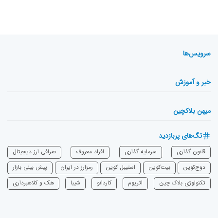
سرویس‌ها
خبر و آموزش
میهن بلاکچین
تگ‌های پربازدید
قانون گذاری
سرمایه‌ گذاری
افراد معروف
صرافی ارز دیجیتال
دوج‌کوین
بیت‌کوین
استیبل کوین
رمزارز در ایران
پیش بینی بازار
تکنولوژی بلاک چین
اتریوم
‌کاردانو
شیبا
هک و کلاهبرداری