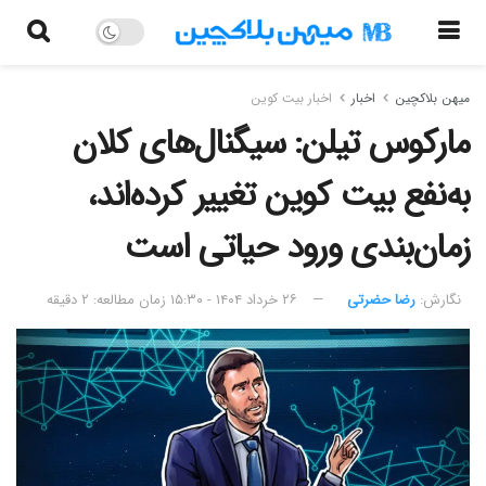
میهن بلاکچین
اخبار
اخبار بیت کوین
مارکوس تیلن: سیگنال‌های کلان
به‌نفع بیت کوین تغییر کرده‌اند،
زمان‌بندی ورود حیاتی است
نگارش:‌
رضا حضرتی
۲۶ خرداد ۱۴۰۴ - ۱۵:۳۰
زمان مطالعه: ۲ دقیقه