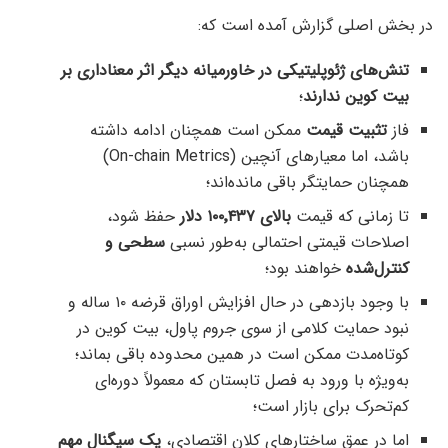
در بخش اصلی گزارش آمده است که:
تنش‌های ژئوپلیتیکی در خاورمیانه دیگر اثر معناداری بر
بیت کوین ندارند
؛
فاز
تثبیت قیمت
ممکن است همچنان ادامه داشته
باشد، اما معیارهای آنچین (On-chain Metrics)
همچنان حمایتگر باقی مانده‌اند؛
تا زمانی که قیمت
بالای ۱۰۰٬۴۳۷ دلار
حفظ شود،
اصلاحات قیمتی احتمالی به‌طور نسبی
سطحی و
کنترل‌شده
خواهند بود؛
با وجود بازدهی در حال افزایش اوراق قرضه ۱۰ ساله و
نبود حمایت کلامی از سوی جروم پاول، بیت کوین در
کوتاه‌مدت ممکن است در همین محدوده باقی بماند؛
به‌ویژه با ورود به فصل تابستان که معمولاً دوره‌ای
کم‌تحرک برای بازار است؛
اما در عمق ساختارهای کلان اقتصادی،
یک سیگنال مهم