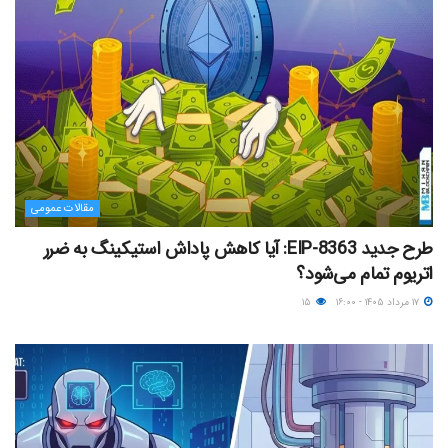
مقالات عمومی
طرح جدید EIP-8363: آیا کاهش پاداش استیکینگ به ضرر
اتریوم تمام می‌شود؟
۱۷ مرداد ۱۴۰۵ - ۱۶:۰۰
۱۵