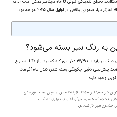
عتقدند بحران نقدینگی کنونی تا ماه سپتامبر ممکن است ادامه
ا آغازگر بازار صعودی واقعی در
اوایل سال ۲۰۲۵
خواهد بود.
ن به رنگ سبز بسته می‌شود؟
ت کوین باید از
۶۴٬۳۰۰ دلار
عبور کند که بیش از ۷٪ از سطوح
قدند پیش‌بینی دقیق چگونگی بسته شدن کندل ماه آگوست
وین وجود دارد:
بازپس‌گیری سطوح کلیدی از دست رفته توسط بیت کوین مثل ۶۴٬۰۰۰ و ۶۱٬۵۰۰ دلار نشانه‌های صعودی است. بازار فعلی
وسانی با حجم کم هستیم. ریزش فعلی به دلیل بسته شدن
نس جکسون هول باز شده بود.