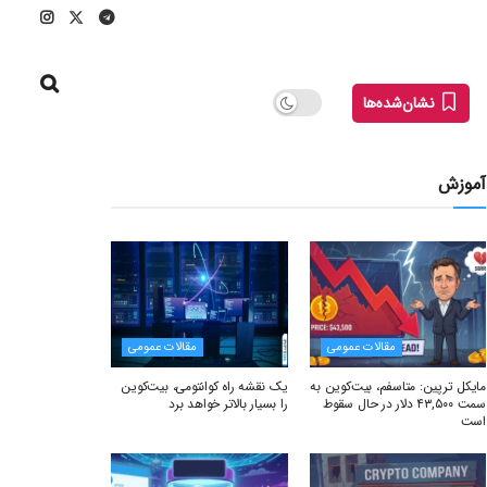
نشان‌شده‌ها
آموزش
مقالات عمومی
مقالات عمومی
مایکل ترپین: متاسفم، بیت‌کوین به
یک نقشه راه کوانتومی، بیت‌کوین
سمت ۴۳,۵۰۰ دلار در حال سقوط
را بسیار بالاتر خواهد برد
است