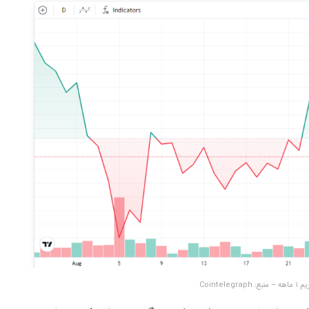
Cointel