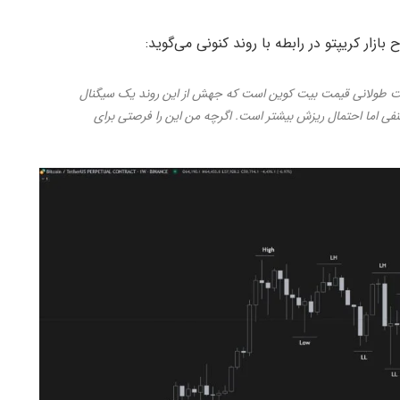
یت طولانی قیمت بیت کوین است که جهش از این روند یک سیگنال
فی اما احتمال ریزش بیشتر است. اگرچه من این را فرصتی برای