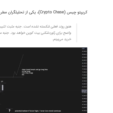
کریپتو چیس (Crypto Chase)، یکی از تحلیلگران مطرح بازار کریپتو در رابطه با روند کنونی می‌گوید:
هنوز روند فعلی شکسته نشده است. جنبه مثبت تثب
واضح برای رکوردشکنی بیت کوین خواهد بود. جنبه من
خرید می‌بینم.