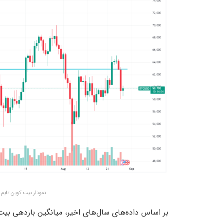
نمودار بیت کوین تایم فریم ۱ روزه – منبع: w
بر اساس داده‌های سال‌های اخیر، میانگین بازدهی بیت کوی