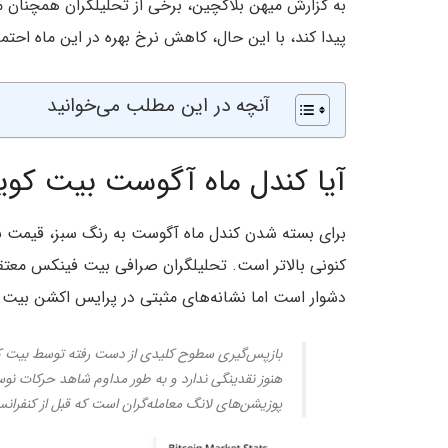
به گزارش میهن بلاکچین، برخی از تحلیلگران همچنان م
پیدا کند، با این حال، کاهش نرخ بهره در این ماه احتمال
آنچه در این مطلب می‌خوانید
آیا کندل ماه آگوست بیت کوی
برای بسته شدن کندل ماه آگوست به رنگ سبز، قیمت بی
کنونی بالاتر است. تحلیلگران صرافی بیت فینکس معت
دشوار است اما نشانه‌های مثبتی در پرایس اکشن بیت ک
هنوز نقدینگی ندارد و به طور مداوم شاهد حرکات ن
پوزیشن‌های لانگ معامله‌گران است که قبل از کنفرا