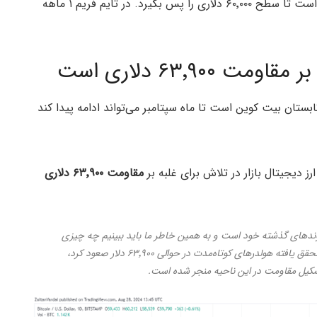
در زمان نگارش این مطلب، قیمت بیت کوین در تلاش است تا سطح ۶۰٬۰۰۰ دلاری را پس بگیرد. در تایم فریم ۱ ماهه
۶۳٬۹۰ دلاری است
ان بیت کوین است تا ماه سپتامبر می‌تواند ادامه پیدا کند
ز دیجیتال بازار در تلاش برای غلبه بر
مقاومت ۶۳٬۹۰۰ دلاری
ندهای گذشته خود است و به همین خاطر ما باید ببینیم چه چیزی
باعث آن است. زمانی که قیمت بیت کوین تا قیمت تحقق یافته هولدرهای کوتاه‌مدت در حوالی ۶۳٬۹۰۰ دلار صعود کرد،
تشکیل مقاومت در این ناحیه منجر شده است.