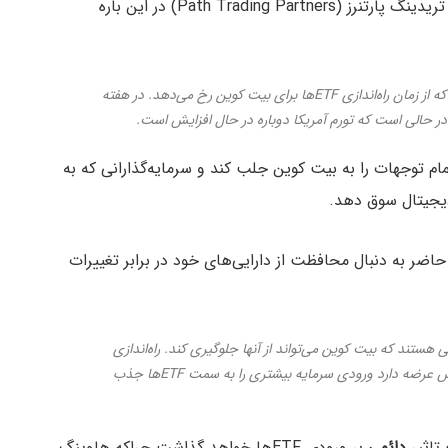
ایاکینو (Bob Iacchino)، یکی از بنیانگذاران شرکت پث تریدینگ پارتنرز (Path Trading Partners) در این باره
من فکر می‌کنم هاوینگ یکی از بهترین اتفاقاتی است که از زمان راه‌اندازی ETFها برای بیت کوین رخ می‌دهد. در هفته
 در حالی است که تورم آمریکا دوباره در حال افزایش است.
م توجهات را به بیت کوین جلب کند و سرمایه‌گذارانی که به
دیجیتال سوق دهد.
 حاضر به دنبال محافظت از دارایی‌های خود در برابر تغییرات
هستند که بیت کوین می‌تواند از آنها جلوگیری کند. راه‌اندازی
ETFهای اسپات برای دارایی که مکانیسمی برای کاهش عرضه دارد ورودی سرمایه بیشتری را به سمت ETFها جذب
تاثیر
دائمی
بر ورودی ETFها خواهد گذاشت چراکه هاوینگ