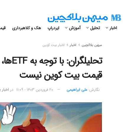
اخبار
تحلیل
آموزش
ایردراپ
هک و کلاهبرداری
قیمت
میهن بلاکچین
اخبار
اخبار بیت کوین
تحلیلگ
قیمت بیت کوین نیست
نگارش:‌
علی ابراهیمی
۲۰ فروردین ۱۴۰۳ - ۱۱:۰۹
در
اخبار 