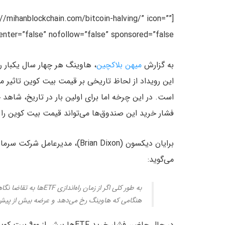
s://mihanblockchain.com/bitcoin-halving/” icon=””
target=”false” center=”false” nofollow=”false” sponsored=”false”]تاریخ هاوی
به گزارش
میهن بلاکچین
، هاوینگ هر چهار سال یکبار
این رویداد از لحاظ تاریخی بر قیمت بیت کوین تاثیر مث
فشار خرید این صندوق‌ها می‌تواند قیمت بیت کوین را
می‌گوید:
به طور کلی اگر از زمان 
هنگامی که هاوینگ رخ می‌دهد و عرضه بیش از پیش
در حال حاضر، 