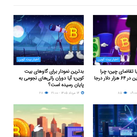
اخبار بیت کوین
اخبار بیت کوین
با تقاضای چین؛ چرا
بدترین نمودار برای گاوهای بیت
قیمت بیت کوین در ۶۴ هزار دلار درجا
کوین؛ آیا دوران رالی‌های نجومی به
پایان رسیده است؟
۸۵
۱۴ مرداد ۱۴۰۵ - ۲۱:۰۰
۶۸