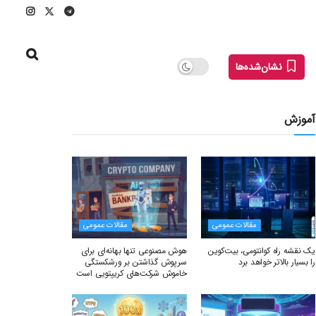
نشان‌شده‌ها
آموزش
مقالات عمومی
مقالات عمومی
یک نقشه راه کوانتومی، بیت‌کوین
هوش مصنوعی تنها بهانه‌ای برای
را بسیار بالاتر خواهد برد
سرپوش گذاشتن بر ورشکستگی
خاموش شرکت‌های کریپتویی است