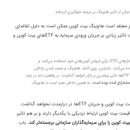
J)، تحلیلگر بلومبرگ نیز معتقد است هاوینگ بیت کوین ممکن است به دلیل تقاضای
زیاد سرمایه‌گذاران در شرایط فعلی، حداقل در کوتاه‌مدت تاثیر زیادی بر جریان ورودی سرمایه به ETFهای بیت کوین و
چیزی که می‌دانیم این است که بسیاری از ماینرها از بازارهای OTC برای فروش کوین‌های خود استفاده می‌کنند و
 خرید استفاده می‌کنند. بنابراین، روی کاغذ، هاوینگ و نصف شدن پاداش
ماینرها می‌تواند به این معنی باشد که جریان سرمایه ETFها تاثیر بیشتری بر بازار خواهد گذاشت. در واقعیت اما در چند
، به همین خاطر، بعید است با هاوینگ
البته این به این معنی نیست که هاوینگ تاثیری بر قیمت بیت کوین و جریان ETFها در درازمدت نخواهد گذاشت.
ذشته به ما ثابت کرده که موفقیت ETFها و قیمت بیت کوین ارتباط نزدیکی با یکدیگر دارند و بر هم تاثیر
کوین را برای سرمایه‌گذاران سازمانی برجسته‌تر کند.
باب