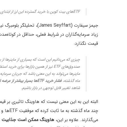
ETFهای بیت کوین با خرید گسترده این ارز از ابتدای سال، از تاثیر هاوینگ بر عرضه جلوگیری کرده‌اند.
جیمز سیفارت (ames Seyffart
قیمت نگذارد:
صندوق‌های ETF نیز از همین بازارها برای
ماه گذشته،
فشار خرید ETFها بسیار بیشتر از عرضه استخراج شده بوده است
شاهد تغییر قابل توجهی در بازار باشیم.
چند ماه گ
می‌گذارند. علاوه بر این،
هاوینگ ممکن است جذابیت بیت 