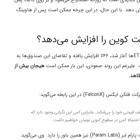
ایش دهد. با این حال، در این چرخه ممکن است پس از هاوینگ
ت کوین را افزایش می‌دهد؟
قیمت بیت کوین از ۱۱ ژانویه (۲۱ دی ۱۴۰۲) که فعالیت ETFها آغاز شد، ۴۶٪ افزایش یافته و تقاضای این صندوق‌ها به
 علیرغم این روند صعودی، این بار ممکن است
هیجان بیش از
کاهد.
 قیمتی خود را می‌شکند. بنابراین کمی این نگرانی وجود دارد که