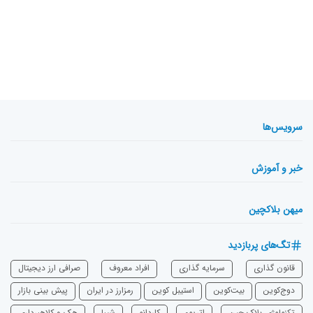
سرویس‌ها
خبر و آموزش
میهن بلاکچین
تگ‌های پربازدید
قانون گذاری
سرمایه‌ گذاری
افراد معروف
صرافی ارز دیجیتال
دوج‌کوین
بیت‌کوین
استیبل کوین
رمزارز در ایران
پیش بینی بازار
تکنولوژی بلاک چین
اتریوم
‌کاردانو
شیبا
هک و کلاهبرداری