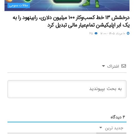
مقالات عمومی
درخشش ۱۳ خط کسب‌وکار ۱۰۰ میلیون دلاری، رابینهود را به
یک ابر اپلیکیشن تمام‌عیار مالی تبدیل کرد
۱۰ مرداد ۱۴۰۵ - ۱۲:۰۰
۴۵
اشتراک
۴
دیدگاه
جدید ترین