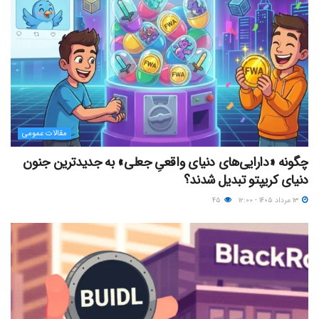
مقالات عمومی
چگونه «دارایی‌های دنیای واقعیِ جعلی» به جدیدترین جنون
دنیای کریپتو تبدیل شدند؟
۱۳ مرداد ۱۴۰۵ - ۱۲:۰۰
۴۵