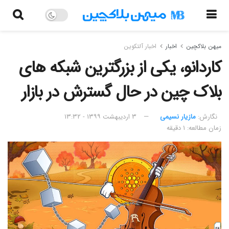
میهن بلاکچین
اخبار
اخبار آلتکوین
کاردانو، یکی از بزرگترین شبکه های
بلاک چین در حال گسترش در بازار
نگارش:‌
مازیار نسیمی
۳ اردیبهشت ۱۳۹۹ - ۱۳:۳۲
زمان مطالعه: ۱ دقیقه