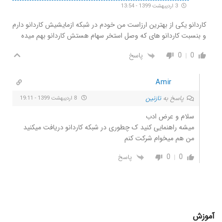
3 اردیبهشت 1399 - 13:54
کاردانو یکی از بهترین ارزاست من خودم در شبکه ازمایشیش کاردانو دارم
و بنسبت کاردانو های که وصل استخر سهام هستش کاردانو بهم میده
0
0
پاسخ
Amir
پاسخ به
نازنین
8 اردیبهشت 1399 - 19:11
سلام و عرض ادب
میشه راهنمایی کنید ک چطوری در شبکه کاردانو دریافت میکنید
من هم میخوام شرکت کنم
0
0
پاسخ
آموزش