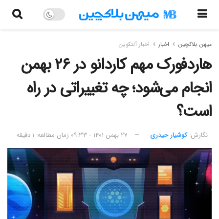
میهن بلاکچین
اخبار
اخبار آلتکوین
هاردفورک مهم کاردانو در ۲۶ بهمن
انجام می‌شود؛ چه تغییراتی در راه
است؟
نگارش:‌
کوشیار حیدری
۲۷ بهمن ۱۴۰۱ - ۰۹:۳۳
زمان مطالعه: ۱ دقیقه