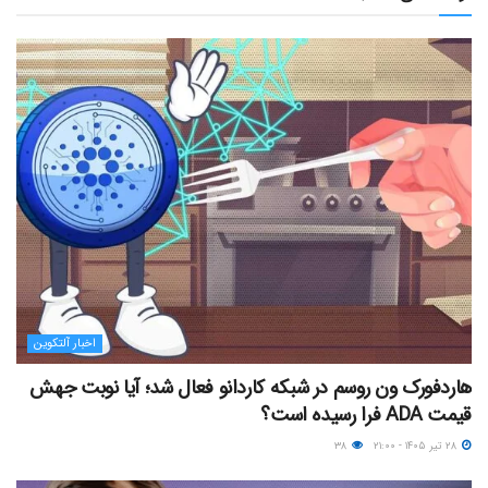
اخبار آلتکوین
هاردفورک ون روسم در شبکه کاردانو فعال شد؛ آیا نوبت جهش
قیمت ADA فرا رسیده است؟
۲۸ تیر ۱۴۰۵ - ۲۱:۰۰
۳۸