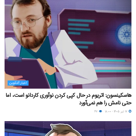
اخبار آلتکوین
هاسکینسون: اتریوم در حال کپی کردن نوآوری کاردانو است، اما
حتی نامش را هم نمی‌آورد
۱۷ تیر ۱۴۰۵ - ۱۸:۰۰
۴۷