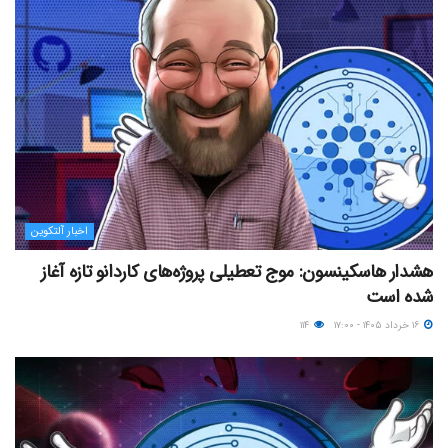
اخبار آلتکوین
هشدار هاسکینسون: موج تعطیلی پروژه‌های کاردانو تازه آغاز
شده است
۱۶ خرداد ۱۴۰۵ - ۱۷:۰۰
۱۱۴