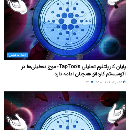
اخبار بلاکچین
پایان کار پلتفرم تحلیلی TapTools؛ موج تعطیلی‌ها در
اکوسیستم کاردانو همچنان ادامه دارد
۱۳ خرداد ۱۴۰۵ - ۱۳:۰۰
۵۳