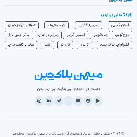
تگ‌های پربازدید
قانون گذاری
سرمایه‌ گذاری
افراد معروف
صرافی ارز دیجیتال
دوج‌کوین
بیت‌کوین
استیبل کوین
رمزارز در ایران
پیش بینی بازار
تکنولوژی بلاک چین
اتریوم
‌کاردانو
شیبا
هک و کلاهبرداری
دست در دست، بی‌نهایت برای میهن
© ۲۰۲۶ - تمامی حقوق مادی و معنوی این وبسایت نزد میهن بلاکچین محفوظ