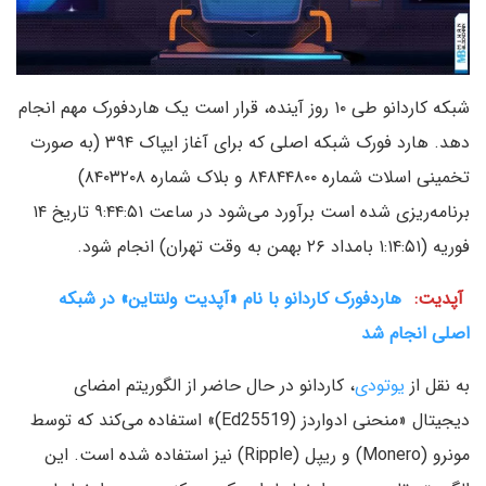
شبکه کاردانو طی ۱۰ روز آینده، قرار است یک هاردفورک مهم انجام
دهد. هارد فورک شبکه اصلی که برای آغاز ایپاک ۳۹۴ (به صورت
تخمینی اسلات شماره ۸۴۸۴۴۸۰۰ و بلاک شماره ۸۴۰۳۲۰۸)
برنامه‌ریزی شده است برآورد می‌شود در ساعت ۹:۴۴:۵۱ تاریخ ۱۴
فوریه (۱:۱۴:۵۱ بامداد ۲۶ بهمن به وقت تهران) انجام شود.
آپدیت:
هاردفورک کاردانو با نام «آپدیت ولنتاین» در شبکه
اصلی انجام شد
به نقل از
یوتودی
، کاردانو در حال حاضر از الگوریتم امضای
دیجیتال «منحنی ادواردز (Ed25519)» استفاده می‌کند که توسط
مونرو (Monero) و ریپل (Ripple) نیز استفاده شده است. این