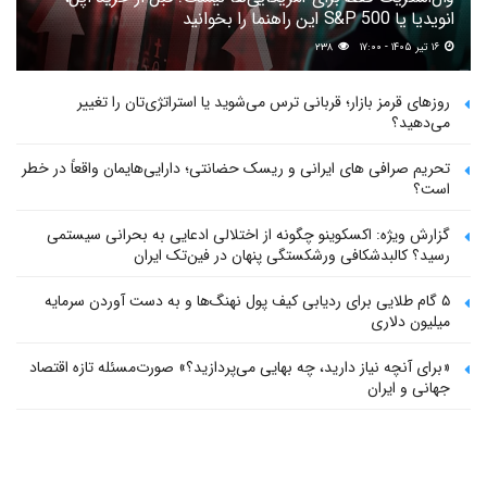
انویدیا یا S&P 500 این راهنما را بخوانید
۱۶ تیر ۱۴۰۵ - ۱۷:۰۰
۲۳۸
روزهای قرمز بازار؛ قربانی ترس می‌شوید یا استراتژی‌تان را تغییر
می‌دهید؟
تحریم صرافی های ایرانی و ریسک حضانتی؛ دارایی‌هایمان واقعاً در خطر
است؟
گزارش ویژه: اکسکوینو چگونه از اختلالی ادعایی به بحرانی سیستمی
رسید؟ کالبدشکافی ورشکستگی پنهان در فین‌تک ایران
۵ گام طلایی برای ردیابی کیف پول‌ نهنگ‌ها و به دست آوردن سرمایه
میلیون دلاری
«برای آنچه نیاز دارید، چه بهایی می‌پردازید؟» صورت‌مسئله تازه اقتصاد
جهانی و ایران