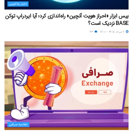
اخبار بلاکچین
بیس ابزار «احراز هویت آنچین» راه‌اندازی کرد؛ آیا ایردراپ توکن
BASE نزدیک‌ است؟
۷ مرداد ۱۴۰۵ - ۱۷:۰۰
۳۶
اطلاعیه صرافی