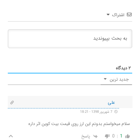
اشتراک
۲
دیدگاه
جدید ترین
علی
7 شهریور 1398 - 18:21
سلام میخواستم بدونم این ارز روی قیمت بیت کوین اثر داره
1
0
پاسخ