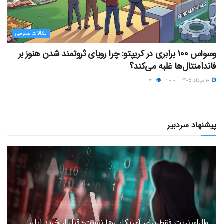
مقالات عمومی
وسواس ۱۰۰ برابری در کریپتو: چرا رویای ثروتمند شدن هنوز بر
فاندامنتال‌ها غلبه می‌کند؟
۱۰ مرداد ۱۴۰۵ - ۲۰:۰۰
۷۲
پیشنهاد سردبیر
وال‌استریت فقط برای آمریکایی‌ها نیست؛ قبل از خرید اپل،