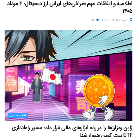
اطلاعیه و اتفاقات مهم صرافی‌های ایرانی ارز دیجیتال؛ ۴ مرداد
۱۴۰۵
۴ مرداد ۱۴۰۵ - ۲۳:۰۰
۹۸
اخبار عمومی
ژاپن رمزارزها را در رده ابزارهای مالی قرار داد؛ مسیر راه‌اندازی
ETF بیت کوین هموار شد!