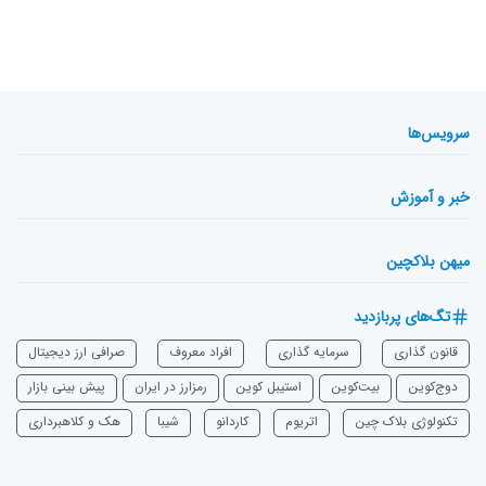
سرویس‌ها
خبر و آموزش
میهن بلاکچین
تگ‌های پربازدید
قانون گذاری
سرمایه‌ گذاری
افراد معروف
صرافی ارز دیجیتال
دوج‌کوین
بیت‌کوین
استیبل کوین
رمزارز در ایران
پیش بینی بازار
تکنولوژی بلاک چین
اتریوم
‌کاردانو
شیبا
هک و کلاهبرداری