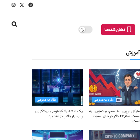
نشان‌شده‌ها
آموزش
مقالات عمومی
مقالات عمومی
مایکل ترپین: متاسفم، بیت‌کوین به
یک نقشه راه کوانتومی، بیت‌کوین
سمت ۴۳,۵۰۰ دلار در حال سقوط
را بسیار بالاتر خواهد برد
است