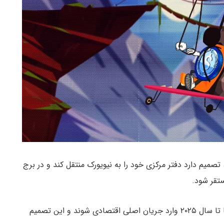
رکل (Circle)، شرکت صادرکننده استیبل کوین USDC، تصمیم دارد دفتر مرکزی خود را به نیویورک منتقل کند و در برج
به گزارش میهن بلاکچین، انتظار می‌رود استیبل کوین‌ها تا سال ۲۰۲۵ وارد جریان اصلی اقتصادی شوند و این تصمیم