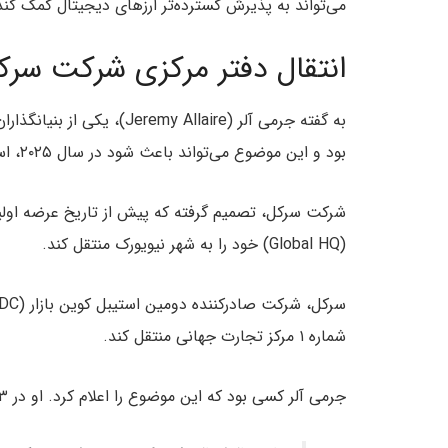
می‌تواند به پذیرش گسترده‌تر ارزهای دیجیتال کمک کند
انتقال دفتر مرکزی شرکت سرک
بود و این موضوع می‌تواند باعث شود در سال ۲۰۲۵، استیبل کوین‌ها با موفقیت وارد جریان اصلی جامعه شوند.
(Global HQ) خود را به شهر نیویورک منتقل کند.
شماره ۱ مرکز تجارت جهانی منتقل کند.
جرمی آلر کسی بود که این موضوع را اعلام کرد. او در ۱۳ سپتامبر پستی منتشر کرد و در آن نوشت: