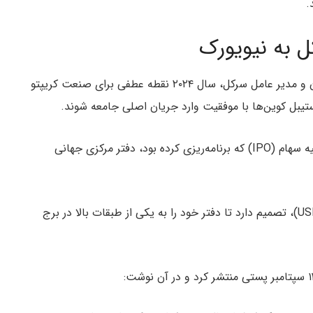
.
ل به نیویورک
به گفته جرمی آلر (Jeremy Allaire)، یکی از بنیانگذاران و مدیر عامل سرکل، سال ۲۰۲۴ نقطه عطفی برای صنعت کریپتو
شرکت سرکل، تصمیم گرفته که پیش از تاریخ عرضه اولیه‌ سهام (IPO) که برنامه‌ریزی کرده بود، دفتر مرکزی جهانی
سرکل، شرکت صادرکننده دومین استیبل کوین بازار (USDC)، تصمیم دارد تا دفتر خود را به یکی از طبقات بالا در برج