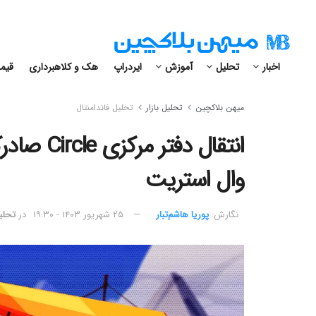
اخبار
تحلیل
آموزش
ایردراپ
هک و کلاهبرداری
قیمت
میهن بلاکچین
تحلیل بازار
تحلیل فاندامنتال
وال استریت
نگارش:‌
پوریا هاشم‌تبار
۲۵ شهریور ۱۴۰۳ - ۱۹:۳۰
در
تحلیل