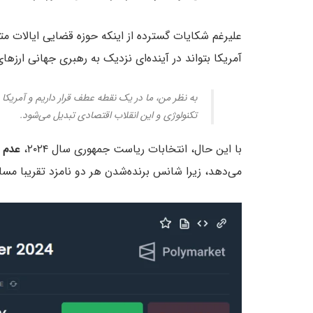
علیرغم شکایات گسترده از اینکه حوزه قضایی ایالات متحد
آمریکا بتواند در آینده‌ای نزدیک به رهبری جهانی ارزه
به نظر من، ما در یک نقطه عطف قرار داریم و آمریکا 
تکنولوژی و این انقلاب اقتصادی تبدیل می‌شود.
با این حال، انتخابات ریاست جمهوری سال ۲۰۲۴،
عدم 
می‌دهد، زیرا شانس برنده‌شدن هر دو نامزد تقریبا مس