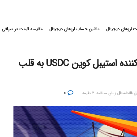
 ارزهای دیجیتال
ماشین حساب ارزهای دیجیتال
مقایسه قیمت در صرافی
انتقال دفتر مرکزی Circle صادرکننده استیبل کوین USDC به قلب
۰
 فاندامنتال
زمان مطالعه: ۲ دقیقه