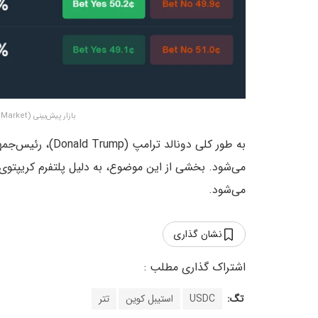
بازار پیش‌بینی (Prediction Market) – منبع: ‌
به طور کلی دونالد
می‌شود.
نشان گذاری
تگ:
USDC
استیبل کوین
تتر