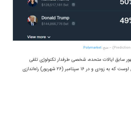
Polymarket
 ترامپ (Donald Trump)، رئیس‌جمهور سابق ایالات متحده، شخصی طرفدار تکنولوژی تلقی
می‌شود. بخشی از این موضوع، به دلیل پلتفرم کریپتوی اوست که به زودی و در ۱۶ سپتامبر (۲۶ شهریور) راه‌اندازی