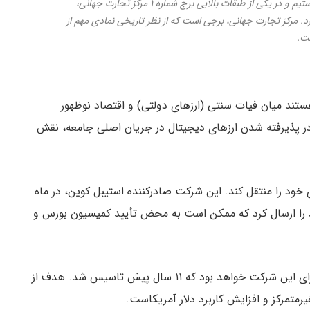
ما در حال انتقال دفتر مرکزی خود به شهر نیویورک هستیم و در یکی از طبقات بالایی برج شماره ۱ مرکز تجارت جهانی،
د. مرکز تجارت جهانی، برجی است که از نظر تاریخی نمادی مهم از
ت.
تند میان فیات سنتی (ارزهای دولتی) و اقتصاد نوظهور
در پذیرفته شدن ارزهای دیجیتال در جریان اصلی جامعه، نقش
 خود را منتقل کند. این شرکت صادرکننده استیبل کوین، در ماه
سهام خود را ارسال کرد که ممکن است به محض تأیید کمیسیون بورس و
، نقطه عطفی بزرگ برای این شرکت خواهد بود که ۱۱ سال پیش تاسیس شد. هدف از
یرمتمرکز و افزایش کاربرد دلار آمریکاست.