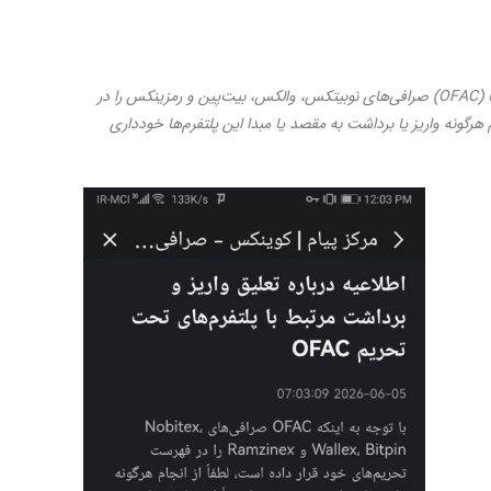
با توجه به اینکه دفتر کنترل دارایی‌های خارجی آمریکا (OFAC) صرافی‌های نوبیتکس، والکس، بیت‌پین و رمزینکس را در
هرگونه واریز یا برداشت به مقصد یا مبدا این پلتفرم‌ها خودداری