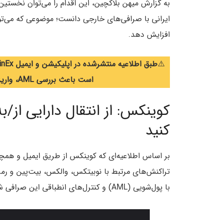
به گزارش میهن بلاکچین، این اقدام را می‌توان نخستین 
ایرانی با صرافی‌های خارجی دانست؛ موضوعی که می‌توان
افزایش دهد.
⚠️
است باعث بررسی AML، واریز نشدن وجه یا فریز شدن حساب شود.
کوینکس: از انتقال دارایی از/
کنید
بر اساس اطلاعیه‌ای که کوینکس از طریق ایمیل و همچنین
تراکنش‌های مرتبط با نوبیتکس، والکس، بیت‌پین و ر
با پول‌شویی (AML) و کنترل‌های انطباقی این صرافی شود.