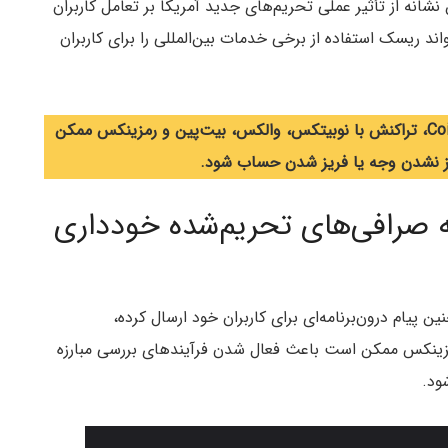
نشانه از تأثیر عملی تحریم‌های جدید آمریکا بر تعامل کاربران
د ریسک استفاده از برخی خدمات بین‌المللی را برای کاربران
طبق اطلاعیه منتشرشده در اپلیکیشن و ایمیل CoinEx، تراکنش با نوبیتکس، والکس، بیت‌پین و رمزینکس ممکن
به صرافی‌های تحریم‌شده خودداری
 پیام درون‌برنامه‌ای برای کاربران خود ارسال کرده،
مزینکس ممکن است باعث فعال شدن فرآیندهای بررسی مبارزه