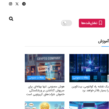
نشان‌شده‌ها
آموزش
مقالات عمومی
مقالات عمومی
یک نقشه راه کوانتومی، بیت‌کوین
هوش مصنوعی تنها بهانه‌ای برای
را بسیار بالاتر خواهد برد
سرپوش گذاشتن بر ورشکستگی
خاموش شرکت‌های کریپتویی است