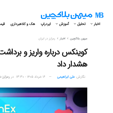
اخبار
تحلیل
آموزش
ایردراپ
هک و کلاهبرداری
قیمت
میهن بلاکچین
اخبار
رمزارز در ایران
هشدار داد
نگارش:‌
علی ابراهیمی
۱۶ خرداد ۱۴۰۵ - ۱۳:۳۰
در
رمزارز د