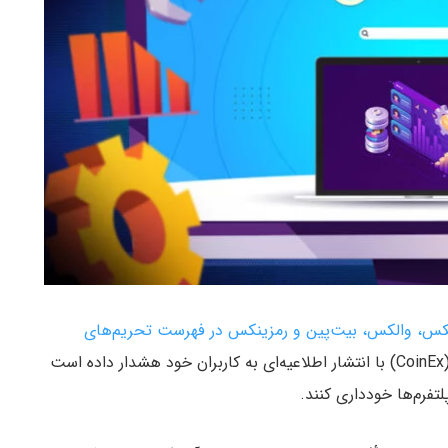
بیتکس، والکس، بیت‌پین و رمزینکس در فهرست تحریم‌های
، صرافی ارز دیجیتال کوینکس (CoinEx) با انتشار اطلاعیه‌ای به کاربران خود هشدار داده است
لتفرم‌ها خودداری کنند.