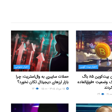
اخبار بیت کوین
اخبار عمومی
توسعه‌دهندگان بیت‌کوین ۸۵ باگ
حملات سایبری به وال‌استریت: چرا
یک وضعیت «فوق‌العاده
بازار ارزهای دیجیتال تکان نخورد؟
ردند
۱۵ مرداد ۱۴۰۵ - ۱۵:۰۰
۲۲
۲۹