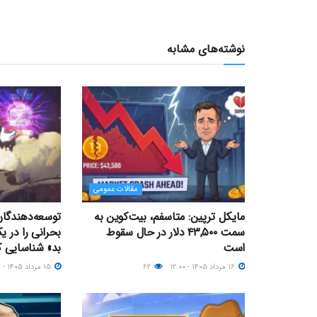
نوشته‌های مشابه
مقالات عمومی
مایکل ترپین: متاسفم، بیت‌کوین به
سمت ۴۳,۵۰۰ دلار در حال سقوط
بحرانی را در 
است
بد» شناسایی ک
۱۶ مرداد ۱۴۰۵ - ۱۲:۰۰
۶۲
۱۵ مرداد ۱۴۰۵ - ۲۱:۰۰