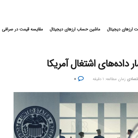
 ارزهای دیجیتال
ماشین حساب ارزهای دیجیتال
مقایسه قیمت در صرافی
ار داده‌های اشتغال آمریکا
۰
تصادی
زمان مطالعه: ۱ دقیقه