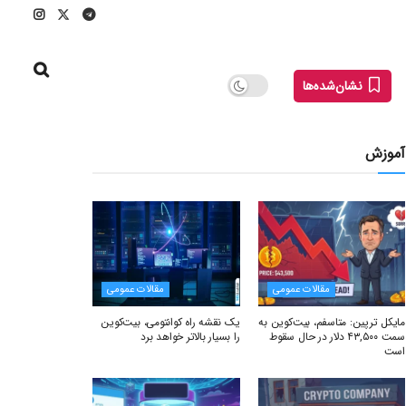
نشان‌شده‌ها
آموزش
مقالات عمومی
مقالات عمومی
مایکل ترپین: متاسفم، بیت‌کوین به
یک نقشه راه کوانتومی، بیت‌کوین
سمت ۴۳,۵۰۰ دلار در حال سقوط
را بسیار بالاتر خواهد برد
است