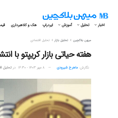
اخبار
تحلیل
آموزش
ایردراپ
هک و کلاهبرداری
قیمت
میهن بلاکچین
تحلیل بازار
تحلیل اقتصادی
هفته حیاتی بازار کریپتو با انتش
نگارش:‌
ماهرخ شیرودی
۸ مهر ۱۴۰۳ - ۱۶:۳۰
در
تحلیل اق