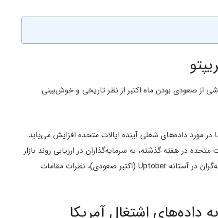
یپتو
شم دوخته است که ناشی از صعودی بودن ماه اکتبر از نظر تاریخی و خوش‌بینی
ا در مورد داده‌های شغلی آینده ایالات متحده افزایش می‌یابد.
ها، به ویژه پس از کاهش نرخ تورم PCE ایالات متحده در هفته گذشته، به سرمایه‌گذاران در ارزیابی روند بازار
برای سه ماهه چهارم کمک می‌کنند. علاوه بر این، معامله‌گران در آستانه Uptober (اکتبر صعودی)، نظرات مقامات
به داده‌های اشتغال آمریکا