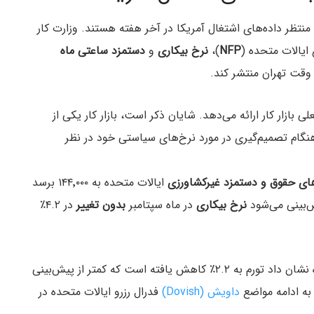
ه منتظر داده‌های اشتغال آمریکا در آخر هفته هستند. وزارت کار
ایالات متحده (
NFP
)،
نرخ بیکاری
و
دستمزد ساعتی ماه
ی بازار کار ارائه می‌دهد. شایان ذکر است، بازار کار یکی از
هنگام تصمیم‌گیری در مورد نرخ‌های سیاستی خود در نظر
های حقوق و دستمزد غیرکشاورزی
ایالات متحده به ۱۴۴٬۰۰۰ برسد
نرخ بیکاری
در ماه سپتامبر
بدون تغییر
در ۴.۲٪
گفتنی است، داده‌های هفته گذشته PCE ایالات متحده نشان داد تورم به ۲.۲٪ کاهش یافته است که کمتر از پیش‌بینی
به ادامه مواضع
داویش (Dovish)
فدرال رزرو ایالات متحده در