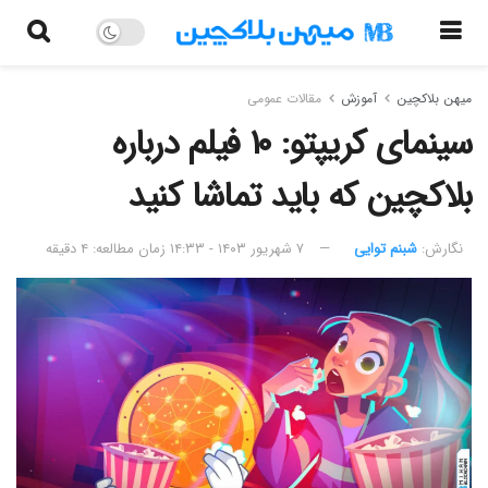
میهن بلاکچین
آموزش
مقالات عمومی
سینمای کریپتو: ۱۰ فیلم درباره
بلاکچین که باید تماشا کنید
نگارش:‌
شبنم توایی
۷ شهریور ۱۴۰۳ - ۱۴:۳۳
زمان مطالعه: ۴ دقیقه