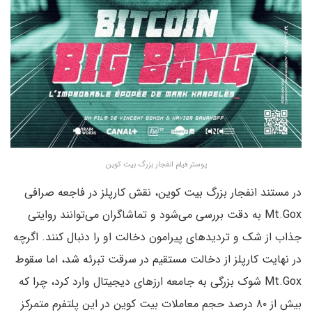
پوستر فیلم انفجار بزرگ بیت کوین
در مستند انفجار بزرگ بیت کوین، نقش کارپلز در فاجعه صرافی
Mt.Gox به دقت بررسی می‌‌شود و تماشاگران می‌توانند روایتی
جذاب از شک و تردیدهای پیرامون دخالت او را دنبال کنند. اگرچه
در نهایت کارپلز از دخالت مستقیم در سرقت تبرئه شد، اما سقوط
Mt.Gox شوک بزرگی به جامعه ارزهای دیجیتال وارد کرد، چرا که
بیش از ۸۰ درصد حجم معاملات بیت کوین در این پلتفرم متمرکز