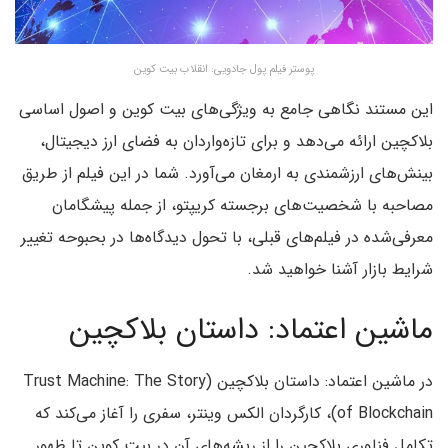
پوستر فیلم پول جادویی: انقلاب بیت کوین
این مستند نگاهی جامع به ویژگی‌های بیت کوین و اصول اساسی
بلاکچین ارائه می‌دهد و برای تازه‌واردان به فضای ارز دیجیتال،
بینش‌های ارزشمندی به ارمغان می‌آورد. شما در این فیلم از طریق
مصاحبه با شخصیت‌های برجسته کریپتو، از جمله پیشگامان
معرفی‌شده در فیلم‌های قبلی، با تحول دیدگاه‌ها در بحبوحه تغییر
شرایط بازار آشنا خواهید شد.
ماشین اعتماد: داستان بلاکچین
در ماشین اعتماد: داستان بلاکچین (Trust Machine: The Story
of Blockchain)، کارگردان الکس وینتر، سفری را آغاز می‌کند که
تکامل فناوری بلاکچین را از ریشه‌های آن در بیت کوین تا ظهور