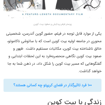
پوستر فیلم پیدایش و صعود بیت‌ کوین
یکی از موارد قابل توجه در فیلم، حضور گوین آندرسن، شخصیتی
محوری در جامعه اولیه بیت کوین است که با ساتوشی ناکاموتو،
خالق ناشناخته بیت کوین، مکاتبات مستقیم داشت. ظهور و
صعود بیت کوین نگاهی منحصر‌به‌فرد به این لحظات ابتدایی و
گفتگوهایی که مسیر بیت کوین را شکل داد، در ذهن شما به جا
خواهد گذاشت.
۱۰۰ فرد تاثیرگذار در فضای کریپتو چه کسانی هستند؟
زندگی با بیت کوین