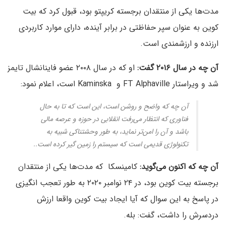
مدت‌ها یکی از منتقدان برجسته کریپتو بود، قبول کرد که بیت
کوین به عنوان سپر حفاظتی در برابر آینده، دارای موارد کاربردی
ارزنده و ارزشمندی است.
آن چه در سال ۲۰۱۶ گفت:
او که در سال ۲۰۰۸ عضو فاینانشال تایمز
شد و ویراستار FT Alphaville و Kaminska است، اعلام نمود:
آن چه که واضح و روشن است، این است که تا به حال
فناوری که انتظار می‌رفت انقلابی در حوزه و عرصه مالی
باشد و آن را امن‌تر نماید، به طور وحشتناکی شبیه به
تکنولوژی قدیمی است که سیستم را زمین گیر کرده است..
آن چه که اکنون می‌گوید:
کامینسکا که مدت‌ها یکی از منتقدان
برجسته بیت کوین بود، در ۲۴ نوامبر ۲۰۲۰ به طور تعجب انگیزی
در پاسخ به این سوال که آیا ایجاد بیت کوین واقعا ارزش
دردسرش را داشت، گفت: بله.