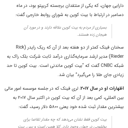
دارایی جهان، که یکی از منتقدان برجسته کریپتو بود، در ماه
دسامبر در ارتباط با بیت کوین به شورای روابط خارجی گفت:
بسیاری از مردم به بیت کوین علاقه دارند و در مورد آن
هیجان زده هستند.
سخنان فینک کمتر از دو هفته بعد از آن که ریک رایدر (Rick
Rieder) مدیر ارشد سرمایه‌گذاری‌ درآمد ثابت شرکت بلک راک به
شبکه CNBC گفت که “بیت کوین ماندنی است. بیت کوین تا حد
زیادی جای طلا را می‌گیرد” بیان شد.
اظهارات او در سال ۲۰۱۷:
لری فینک که در جلسه موسسه امور مالی
بین المللی، کمی بعد از آن که بیت کوین در اکتبر سال ۲۰۱۷ به
بیشترین مقدار ثبت شده خود یعنی ۵۸۰۰ دلار رسید، گفت:
بیت کوین فقط نشان می‌دهد که چه مقدار تقاضا برای
پولشویی در جهان وجود دارد. کلا همین است و بس. بیت