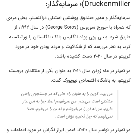
Druckenmiller)؛ سرمایه‌گذار:
سرمایه‌گذار و مدیر صندوق پوششی استنلی دراکنمیلر، یعنی مردی
که همراه با جورج سوروس (George Soros) در سال ۱۹۹۲، از
طریق شرط‌‌‌‌‌ بندی روی پوند انگلیس بانک انگلستان را ورشكسته
کرد، به نظر می‌رسد که از شکاکیت و مردد بودن خود در مورد
کریپتو در سال ۲۰۲۰ دست کشیده باشد.
دراکمیلر در ماه ژوئن سال ۲۰۱۹ به عنوان یکی از منتقدان برجسته
کریپتو، به باشگاه اقتصادی نیویورک گفت:
من بیت کوین را به عنوان راه حلی که در جستجوی یافتن
مشکلی است می‌بینم. من نمی‌فهمم اصلا چرا به این نیاز
داریم. من نه آن را می‌فروشم و نه آن را می‌خرم. اصلا
نمی‌فهمم که چرا ذخیره ارزش است.
دراکمیلر در نوامبر سال ۲۰۲۰، ضمن ابراز نگرانی در مورد اقدامات و