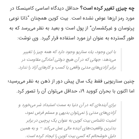
چه چیزی تغییر کرده است؟
حداقل دیدگاه اساسی کامینسکا در
مورد رمز ارزها عوض نشده است. بیت کوین همچنان “ذاتا نوعی
پرنوسان و غیرکشسان” از پول است و بعید به نظر می‌رسد که به
طور گسترده به عنوان ارز مورد استفاده قرار گیرد. وی نوشت:
با این وجود، یك سناریو وجود دارد كه همه چیز را تغییر
می‌دهد: جهانی كه در آن هیچ دولتی آمادگی مقاومت در
برابر آزادی‌های مدنی واقعی یا کسب و کارهای آزاد را ندارد.
چنین سناریویی فقط یک سال پیش دور از ذهن به نظر می‌رسید؛
اما اکنون با بحران کووید ۱۹، حداقل می‌توان آن را تصور کرد.
برای آینده‌ای که در آن دنیا به سمت استبداد سُر می‌خورد و
آزادی‌های مدنی را نمی‌توان بدیهی و مسلم فرض نمود،
امنیت ناشناس بیت کوین به عنوان یک پرچین در برابر
بدترین واقعیت‌های آینده مالی عمل می‌کند – و به همین
دلیل خوشحالم که کسی بیت کوین را ایجاد کرده است.