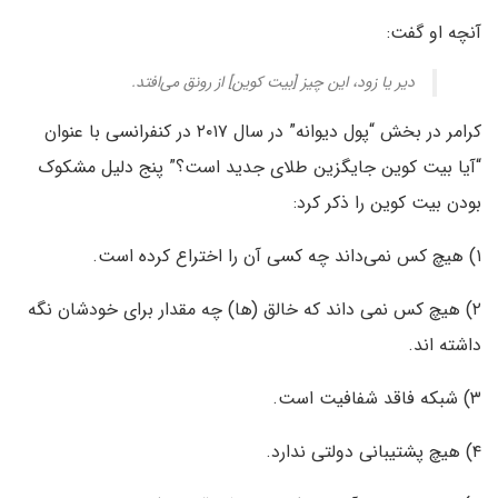
آنچه او گفت:
دیر یا زود، این چیز [بیت کوین] از رونق می‌افتد.
کرامر در بخش “پول دیوانه” در سال ۲۰۱۷ در کنفرانسی با عنوان
“آیا بیت کوین جایگزین طلای جدید است؟” پنج دلیل مشکوک
بودن بیت کوین را ذکر کرد:
۱) هیچ کس نمی‌داند چه کسی آن را اختراع کرده است.
۲) هیچ کس نمی داند که خالق (ها) چه مقدار برای خودشان نگه
داشته اند.
۳) شبکه فاقد شفافیت است.
۴) هیچ پشتیبانی دولتی ندارد.