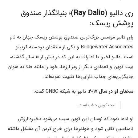
ری دالیو (
Ray Dalio
)؛ بنیانگذار صندوق
پوشش ریسک:
رای دالیو موسس بزرگ‌ترین صندوق پوشش ریسک جهان به نام
Bridgewater Associates و یکی از منتقدان برجسته کریپتو
است. دالیو اخیرا با اعتراف به این که در بیش از ۱۰ سال گذشته،
بیت کوین و تعدادی دیگر از رمز ارزها، خود را مانند طلا به عنوان
جایگزین‌های جذاب دارایی‌ها تثبیت نموده‌اند.
سخنان او در سال ۲۰۱۷:
دالیو به شبکه CNBC گفت:
بیت کوین حباب است.
او ادعا نمود که نوسان این کوین سبب می‌شود ذخیره ارزش
نامناسبی تلقی شود و هولدرها برای خرج کردن آن مشکل داشته