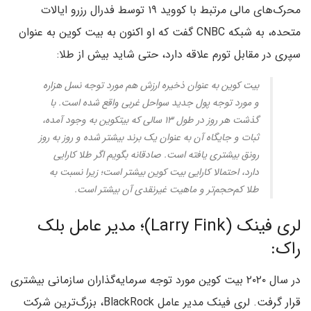
محرک‌های مالی مرتبط با کووید ۱۹ توسط فدرال رزرو ایالات
متحده، به شبکه CNBC گفت که او اکنون به بیت کوین به عنوان
سپری در مقابل تورم علاقه دارد، حتی شاید بیش از طلا:
بیت کوین به عنوان ذخیره ارزش هم مورد توجه نسل هزاره
و مورد توجه پول جدید سواحل غربی واقع شده است. با
گذشت هر روز در طول ۱۳ سالی که بیتکوین به وجود آمده،
ثبات و جایگاه آن به عنوان یک برند بیشتر شده و روز به روز
رونق بیشتری یافته است. صادقانه بگویم اگر طلا کارایی
دارد، احتمالا کارایی بیت کوین بیشتر است؛ زیرا نسبت به
طلا کم‌حجم‌تر و ماهیت غیرنقدی آن بیشتر است.
لری فینک (Larry Fink)؛ مدیر عامل بلک
راک:
در سال ۲۰۲۰ بیت کوین مورد توجه سرمایه‌گذاران سازمانی بیشتری
قرار گرفت. لری فینک مدیر عامل BlackRock، بزرگ‌ترین شرکت