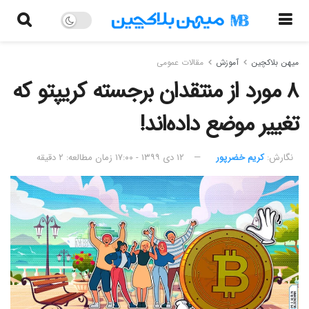
میهن بلاکچین
آموزش
مقالات عمومی
۸ مورد از منتقدان برجسته کریپتو که
تغییر موضع داده‌اند!
نگارش:‌
کریم خضرپور
۱۲ دی ۱۳۹۹ - ۱۷:۰۰
زمان مطالعه: ۲ دقیقه