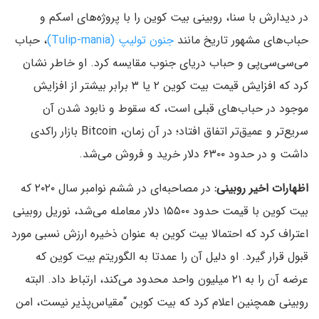
در دیدارش با سنا، روبینی بیت کوین را با پروژه‌های اسکم و
حباب‌های مشهور تاریخ مانند
جنون تولیپ (Tulip-mania)
، حباب
می‌سی‌سی‌پی و حباب دریای جنوب مقایسه کرد. او خاطر نشان
کرد که افزایش قیمت بیت کوین ۲ یا ۳ برابر بیشتر از افزایش
موجود در حباب‌های قبلی است، که سقوط و نابود شدن آن
سریع‌تر و عمیق‌تر اتفاق افتاد؛ در آن زمان، Bitcoin بازار راکدی
داشت و در حدود ۶۳۰۰ دلار خرید و فروش می‌شد.
اظهارات اخیر روبینی:
در مصاحبه‌ای در ششم نوامبر سال ۲۰۲۰ که
بیت کوین با قیمت حدود ۱۵۵۰۰ دلار معامله می‌شد، نوریل روبینی
اعتراف کرد که احتمالا بیت کوین به عنوان ذخیره ارزش نسبی مورد
قبول قرار گیرد. او دلیل آن را عمدتا به الگوریتم بیت کوین که
عرضه آن را به ۲۱ میلیون واحد محدود می‌کند، ارتباط داد. البته
روبینی همچنین اعلام کرد که بیت کوین “مقیاس‌پذیر نیست، امن