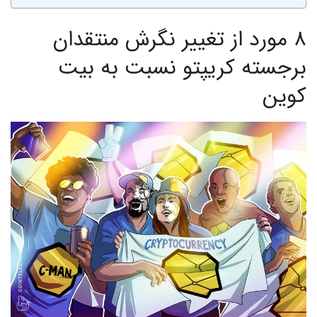
۸ مورد از تغییر نگرش منتقدان
برجسته کریپتو نسبت به بیت
کوین