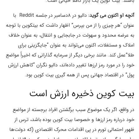
باشند. بیت کوین یک بازار کاملا خیالی است.
آنچه او اکنون می گوید:
دالیو در ۸دسامبر در جلسه Reddit با
عنوان “هر چیزی را از من بپرس” اظهار داشت که بیتکوین با توجه
به عرضه محدود و سهولت در جابجایی و انتقال، به عنوان خلاف
املاک و مستغلات، اکنون می‌تواند به عنوان “جایگزینی برای
طلا”عمل کند. مانند برخی دیگر از سرمایه گذارانی که اخیراً مواضع
خود را در مورد رمز ارزها تغییر داده‌اند، دالیو نگران “کاهش ارزش
پول” در اقتصاد جهانی پس از همه گیری بیت کوین بود.
بیت کوین ذخیره ارزش است
در واقع، اگر یک موضوع سبب برگشتن افراد برجسته از مواضع
خود درباره رمز ارزها و خصوصا بیت کوین بوده باشد، ترس از
ظهور احتمالی تورم در پی اقدامات محرک اقتصادی (که دولت‌ها