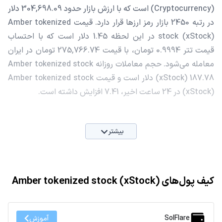
(Cryptocurrency) است که با ارزش بازار حدود 304,698.09 دلار
در رتبه 2450 بازار رمز ارزها قرار دارد. قیمت Amber tokenized
stock (xStock) در این لحظه 1.45 دلار است که با احتساب
قیمت تتر 0.9994 تومان، با قیمت 275,766.74 تومان در ایران
معامله می‌شود. حجم معاملات روزانه Amber tokenized stock
(xStock) 187.78 دلار است و قیمت Amber tokenized stock
(xStock) در 24 ساعت اخیر، 7.41 افزایش داشته است.
بیشتر
کیف پول‌های Amber tokenized stock (xStock)
SolFlare
آموزش