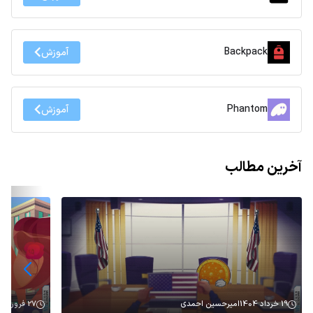
Backpack
آموزش
Phantom
آموزش
آخرین مطالب
19 خرداد 1404
امیرحسین احمدی
27 فروردین 1404