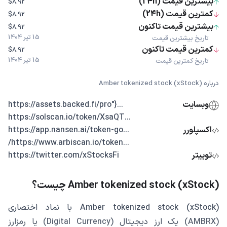
بیشترین قیمت (24h)
$8.92
کمترین قیمت (24h)
$8.92
بیشترین قیمت تاکنون
$8.92
15 تیر 1404
تاریخ بیشترین قیمت
کمترین قیمت تاکنون
$8.92
15 تیر 1404
تاریخ کمترین قیمت
درباره Amber tokenized stock (xStock)
وبسایت
...{"https://assets.backed.fi/pro
...https://solscan.io/token/XsaQT
اکسپلورر
...https://app.nansen.ai/token-go
...https://www.arbiscan.io/token/
توییتر
https://twitter.com/xStocksFi
Amber tokenized stock (xStock) چیست؟
Amber tokenized stock (xStock) با نماد اختصاری
(AMBRX) یک ارز دیجیتال (Digital Currency) یا رمزارز