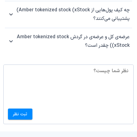
چه کیف پول‌هایی از Amber tokenized stock (xStock)
پشتیبانی می‌کنند؟
عرضه‌ی کل و عرضه‌ی در گردش Amber tokenized stock
(xStock) چقدر است؟
نظر شما چیست؟
ثبت نظر