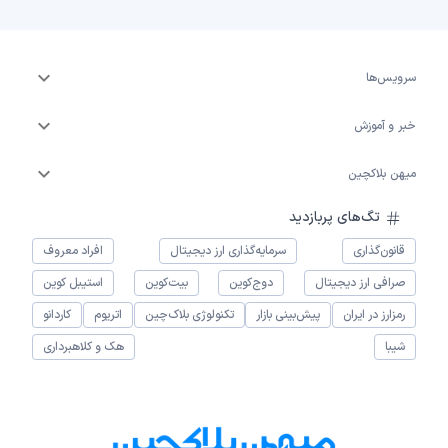
سرویس‌ها
خبر و آموزش
میهن بلاکچین
تگ‌های پربازدید
قانون‌گذاری
سرمایه‌گذاری ارز دیجیتال
افراد معروف
صرافی ارز دیجیتال
دوج‌کوین
بیت‌کوین
استیبل کوین
رمزارز در ایران
پیش‌بینی بازار
تکنولوژی بلاک‌چین
اتریوم
کاردانو
شیبا
هک و کلاهبرداری