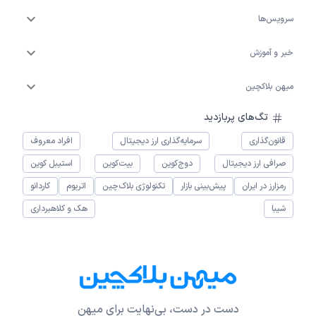
سرویس‌ها
خبر و آموزش
میهن بلاکچین
تگ‌های پربازدید
قانون‌گذاری
سرمایه‌گذاری ارز دیجیتال
افراد معروف
صرافی ارز دیجیتال
دوج‌کوین
بیت‌کوین
استیبل کوین
رمزارز در ایران
پیش‌بینی بازار
تکنولوژی بلاک‌چین
اتریوم
کاردانو
شیبا
هک و کلاهبرداری
دست در دست، بی‌نهایت برای میهن