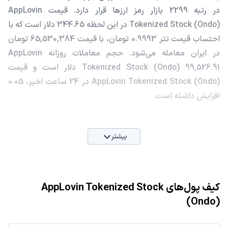
در رتبه 2299 بازار رمز ارزها قرار دارد. قیمت AppLovin
Tokenized Stock (Ondo) در این لحظه 344.65 دلار است که با
احتساب قیمت تتر 0.9993 تومان، با قیمت 65,530,384 تومان
در ایران معامله می‌شود. حجم معاملات روزانه AppLovin
Tokenized Stock (Ondo) 99,526.91 دلار است و قیمت
AppLovin Tokenized Stock (Ondo) در 24 ساعت اخیر، 0.05
افزایش داشته است.
بیشتر
کیف پول‌های AppLovin Tokenized Stock
(Ondo)