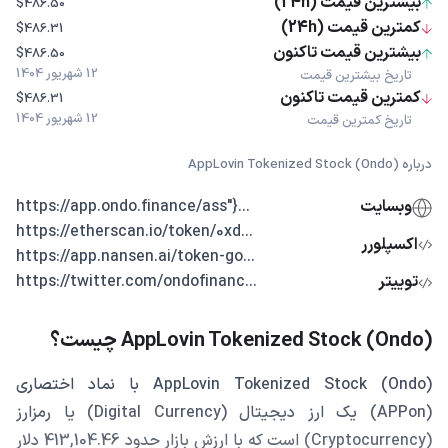
بیشترین قیمت (24h)
$486.50
کمترین قیمت (24h)
$486.31
بیشترین قیمت تاکنون
$486.50
12 شهریور 1404
تاریخ بیشترین قیمت
کمترین قیمت تاکنون
$486.31
12 شهریور 1404
تاریخ کمترین قیمت
درباره AppLovin Tokenized Stock (Ondo)
وبسایت
...{"https://app.ondo.finance/ass
...https://etherscan.io/token/0xd
اکسپلورر
...https://app.nansen.ai/token-go
توییتر
...https://twitter.com/ondofinanc
AppLovin Tokenized Stock (Ondo) چیست؟
AppLovin Tokenized Stock (Ondo) با نماد اختصاری
(APPon) یک ارز دیجیتال (Digital Currency) یا رمزارز
(Cryptocurrency) است که با ارزش بازار حدود 413,104.46 دلار