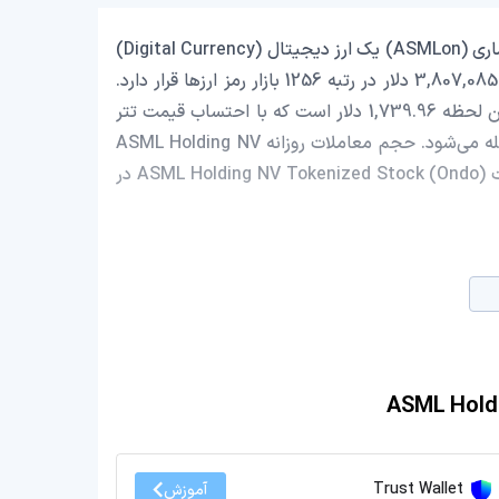
ASML Holding NV Tokenized Stock (Ondo) با نماد اختصاری (ASMLon) یک ارز دیجیتال (Digital Currency)
یا رمزارز (Cryptocurrency) است که با ارزش بازار حدود 3,807,085.88 دلار در رتبه 1256 بازار رمز ارزها قرار دارد.
قیمت ASML Holding NV Tokenized Stock (Ondo) در این لحظه 1,739.96 دلار است که با احتساب قیمت تتر
0.9995 تومان، با قیمت 330,829,542 تومان در ایران معامله می‌شود. حجم معاملات روزانه ASML Holding NV
Tokenized Stock (Ondo) 2,266,933.07 دلار است و قیمت ASML Holding NV Tokenized Stock (Ondo) در
Trust Wallet
آموزش