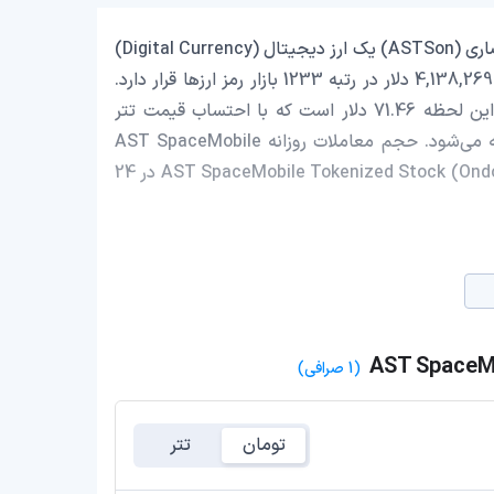
AST SpaceMobile Tokenized Stock (Ondo) با نماد اختصاری (ASTSon) یک ارز دیجیتال (Digital Currency)
یا رمزارز (Cryptocurrency) است که با ارزش بازار حدود 4,138,269.69 دلار در رتبه 1233 بازار رمز ارزها قرار دارد.
قیمت AST SpaceMobile Tokenized Stock (Ondo) در این لحظه 71.46 دلار است که با احتساب قیمت تتر
0.9994 تومان، با قیمت 13,595,596 تومان در ایران معامله می‌شود. حجم معاملات روزانه AST SpaceMobile
Tokenized Stock (Ondo) 195,430.05 دلار است و قیمت AST SpaceMobile Tokenized Stock (Ondo) در 24
(1 صرافی)
تومان
تتر