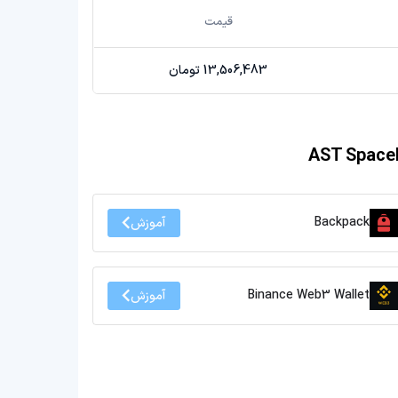
قیمت
13,506,483 تومان
Backpack
آموزش
Binance Web3 Wallet
آموزش