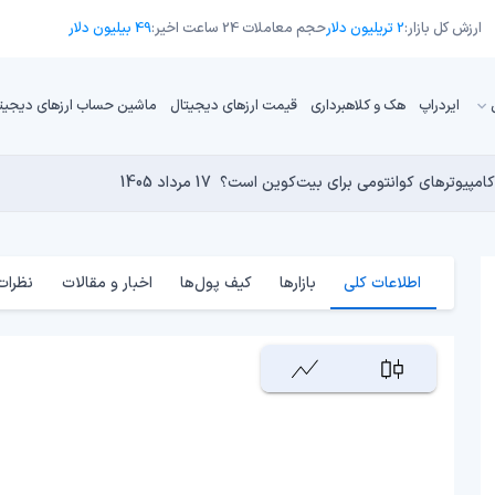
ارزش کل بازار:
2 تریلیون دلار
حجم معاملات 24 ساعت اخیر:
49 بیلیون دلار
ایردراپ
هک و کلاهبرداری
قیمت ارزهای دیجیتال
ماشین حساب ارزهای دیجیت
16 مرداد 1405
15 مرداد 1405
 نجومی به پایان رسیده است؟
14 مرداد 1405
15 مرداد 1405
کامپیوترهای کوانتومی برای بیت‌کوین است؟
17 مرداد 1405
اطلاعات کلی
بازارها
کیف پول‌ها
اخبار و مقالات
نظرات