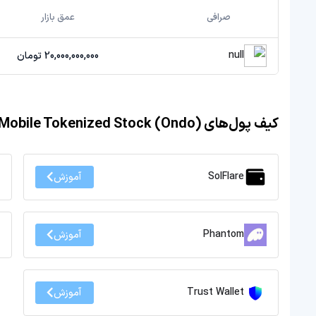
صرافی
عمق بازار
null
20,000,000,000 تومان
کیف پول‌های AST SpaceMobile Tokenized Stock (Ondo)
SolFlare
آموزش
Phantom
آموزش
Trust Wallet
آموزش