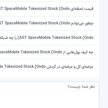
قیمت لحظه‌ای AST SpaceMobile Tokenized Stock (Ondo) را از کجا چک کنم؟
چطور می‌توانم AST SpaceMobile Tokenized Stock (Ondo) بخرم یا بفروشم؟
AST SpaceMobile Tokenized Stock (Ondo) را چه شبکه‌هایی پشتیبانی می‌کند؟
چه کیف پول‌هایی از AST SpaceMobile Tokenized Stock (Ondo) پشتیبانی می‌کنند؟
عرضه‌ی کل و عرضه‌ی در گردش AST SpaceMobile Tokenized Stock (Ondo) چقدر است؟
نظر شما چیست؟