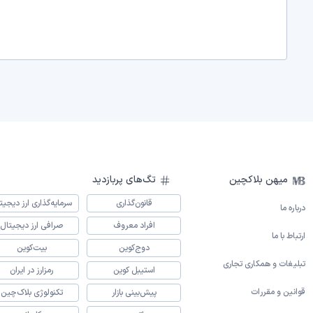
میهن بلاکچین
تگ‌های پربازدید
قانون‌گذاری
سرمایه‌گذاری ارز دیجیت
درباره ما
افراد معروف
صرافی ارز دیجیتال
ارتباط با ما
دوج‌کوین
بیت‌کوین
تبلیغات و همکاری تجاری
استیبل کوین
رمزارز در ایران
قوانین و مقررات
پیش‌بینی بازار
تکنولوژی بلاک‌چین