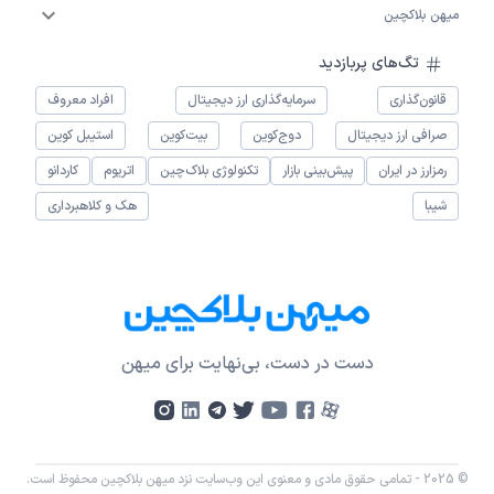
میهن بلاکچین
تگ‌های پربازدید
قانون‌گذاری
سرمایه‌گذاری ارز دیجیتال
افراد معروف
صرافی ارز دیجیتال
دوج‌کوین
بیت‌کوین
استیبل کوین
رمزارز در ایران
پیش‌بینی بازار
تکنولوژی بلاک‌چین
اتریوم
کاردانو
شیبا
هک و کلاهبرداری
دست در دست، بی‌نهایت برای میهن
© 2025 - تمامی حقوق مادی و معنوی این وب‌سایت نزد میهن بلاکچین محفوظ است.