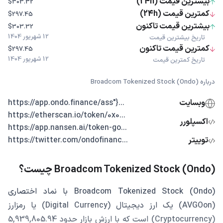
بیشترین قیمت (24h)
$303.32
کمترین قیمت (24h)
$297.45
بیشترین قیمت تاکنون
$303.32
12 شهریور 1404
تاریخ بیشترین قیمت
کمترین قیمت تاکنون
$297.45
12 شهریور 1404
تاریخ کمترین قیمت
درباره Broadcom Tokenized Stock (Ondo)
وبسایت
...{"https://app.ondo.finance/ass
...https://etherscan.io/token/0x0
اکسپلورر
...https://app.nansen.ai/token-go
توییتر
...https://twitter.com/ondofinanc
Broadcom Tokenized Stock (Ondo) چیست؟
Broadcom Tokenized Stock (Ondo) با نماد اختصاری
(AVGOon) یک ارز دیجیتال (Digital Currency) یا رمزارز
(Cryptocurrency) است که با ارزش بازار حدود 5,939,805.94