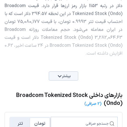
دلار در رتبه 1153 بازار رمز ارزها قرار دارد. قیمت Broadcom
Tokenized Stock (Ondo) در این لحظه 394.57 دلار است که با
احتساب قیمت تتر 0.9993 تومان، با قیمت 75,080,177 تومان
در ایران معامله می‌شود. حجم معاملات روزانه Broadcom
Tokenized Stock (Ondo) 3,282,064.63 دلار است و قیمت
Broadcom Tokenized Stock (Ondo) در 24 ساعت اخیر، 0.62
افزایش داشته است.
بیشتر
بازارهای داخلی Broadcom Tokenized Stock
(Ondo)
(2 صرافی)
تومان
تتر