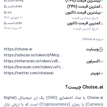
بیشترین قیمت (24h)
$0.000317365
کمترین قیمت (24h)
$0.000302241
بیشترین قیمت تاکنون
$1.38
10 شهریور 1401
تاریخ بیشترین قیمت
کمترین قیمت تاکنون
$0.000302241
16 مرداد 1405
تاریخ کمترین قیمت
درباره Choise.ai
وبسایت
https://choise.ai
...https://solscan.io/token/59Mcp
اکسپلورر
...https://etherscan.io/token/0xB
...https://bscscan.com/token/0x6c
توییتر
https://twitter.com/choiseai
Choise.ai چیست؟
Choise.ai با نماد اختصاری (CHO) یک ارز دیجیتال (Digital
Currency) یا رمزارز (Cryptocurrency) است که با ارزش بازار