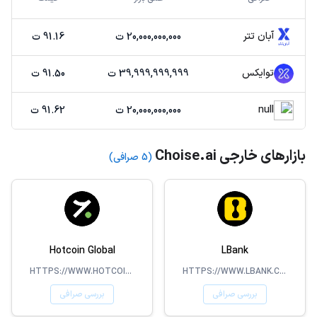
آبان تتر
20,000,000,000 ت
91.16 ت
توایکس
39,999,999,999 ت
91.50 ت
null
20,000,000,000 ت
91.62 ت
بازارهای خارجی Choise.ai
(5 صرافی)
Hotcoin Global
LBank
HTTPS://WWW.HOTCOIN.COM/
HTTPS://WWW.LBANK.COM/
بررسی صرافی
بررسی صرافی