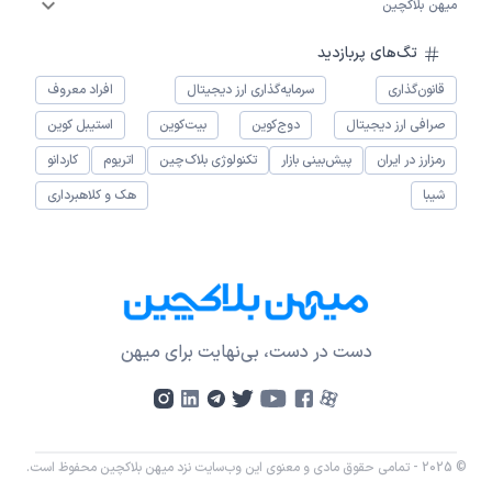
میهن بلاکچین
تگ‌های پربازدید
قانون‌گذاری
سرمایه‌گذاری ارز دیجیتال
افراد معروف
صرافی ارز دیجیتال
دوج‌کوین
بیت‌کوین
استیبل کوین
رمزارز در ایران
پیش‌بینی بازار
تکنولوژی بلاک‌چین
اتریوم
کاردانو
شیبا
هک و کلاهبرداری
دست در دست، بی‌نهایت برای میهن
© 2025 - تمامی حقوق مادی و معنوی این وب‌سایت نزد میهن بلاکچین محفوظ است.