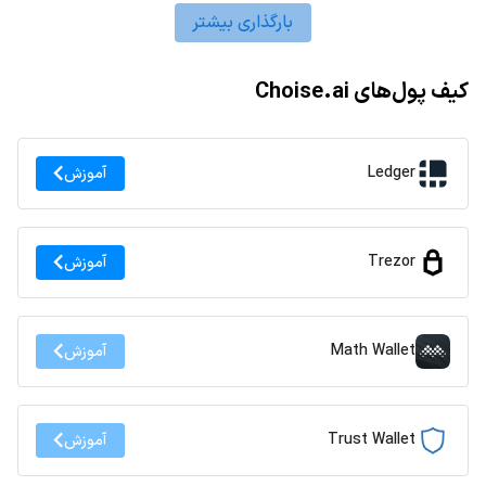
بارگذاری بیشتر
کیف پول‌های Choise.ai
Ledger
آموزش
Trezor
آموزش
Math Wallet
آموزش
Trust Wallet
آموزش