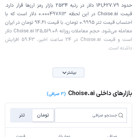
حدود 161,627.79 دلار در رتبه 2534 بازار رمز ارزها قرار دارد.
قیمت Choise.ai در این لحظه 0.000497813 دلار است که با
احتساب قیمت تتر 0.9995 تومان، با قیمت 94.61 تومان در ایران
معامله می‌شود. حجم معاملات روزانه Choise.ai 125,519.08 دلار
است و قیمت Choise.ai در 24 ساعت اخیر، 59.43 افزایش
داشته است.
بیشتر
بازارهای داخلی Choise.ai
(3 صرافی)
تومان
تتر
صرافی
عمق بازار
قیمت