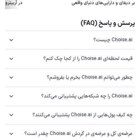
بر دیفای و دارایی‌های دنیای واقعی
در آربیتروم؛ توکن ARB هم
پرسش و پاسخ (FAQ)
Choise.ai چیست؟
قیمت لحظه‌ای Choise.ai را از کجا چک کنم؟
چطور می‌توانم Choise.ai بخرم یا بفروشم؟
Choise.ai را چه شبکه‌هایی پشتیبانی می‌کند؟
چه کیف پول‌هایی از Choise.ai پشتیبانی می‌کنند؟
عرضه‌ی کل و عرضه‌ی در گردش Choise.ai چقدر است؟