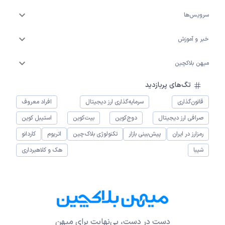
سرویس‌ها
خبر و آموزش
میهن بلاکچین
تگ‌های پربازدید
قانون‌گذاری
سرمایه‌گذاری ارز دیجیتال
افراد معروف
صرافی ارز دیجیتال
دوج‌کوین
بیت‌کوین
استیبل کوین
رمزارز در ایران
پیش‌بینی بازار
تکنولوژی بلاک‌چین
اتریوم
کاردانو
شیبا
هک و کلاهبرداری
دست در دست، بی‌نهایت برای میهن