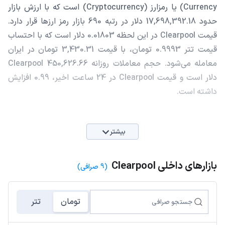
Currency) یا رمزارز (Cryptocurrency) است که با ارزش بازار
حدود 17,698,392.18 دلار در رتبه 690 بازار رمز ارزها قرار دارد.
قیمت Clearpool در این لحظه 0.01803 دلار است که با احتساب
قیمت تتر 0.9993 تومان، با قیمت 3,430.31 تومان در ایران
معامله می‌شود. حجم معاملات روزانه Clearpool 450,626.66
دلار است و قیمت Clearpool در 24 ساعت اخیر، 0.99 افزایش
داشته است.
بیشتر
بازارهای داخلی Clearpool
(9 صرافی)
تومان
تتر