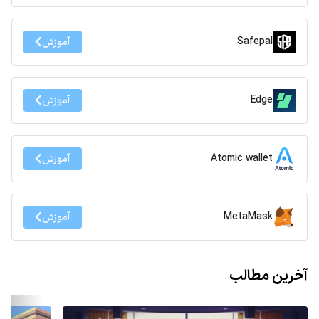
Safepal
آموزش
Edge
آموزش
Atomic wallet
آموزش
MetaMask
آموزش
آخرین مطالب