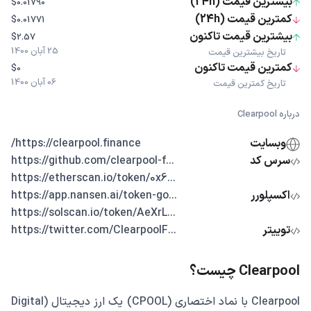
بیشترین قیمت (24h)
$0.01790
کمترین قیمت (24h)
$0.01771
بیشترین قیمت تاکنون
$2.57
25 آبان 1400
تاریخ بیشترین قیمت
کمترین قیمت تاکنون
$0
06 آبان 1400
تاریخ کمترین قیمت
درباره Clearpool
وبسایت
https://clearpool.finance/
سرس کد
...https://github.com/clearpool-f
...https://etherscan.io/token/0x6
اکسپلورر
...https://app.nansen.ai/token-go
...https://solscan.io/token/AeXrL
توییتر
...https://twitter.com/ClearpoolF
Clearpool چیست؟
Clearpool با نماد اختصاری (CPOOL) یک ارز دیجیتال (Digital