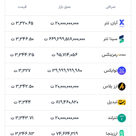
صرافی
عمق بازار
قیمت
آبان تتر
20,000,000,000 ت
3,320.65 ت
سینا تتر
669,299,518,000,000 ت
3,346.50 ت
رمزینکس
95,714,056 ت
3,344.35 ت
توایکس
39,999,999,980 ت
3,327 ت
ارز پلاس
20,000,000,000 ت
3,342.50 ت
تبدیل
819,460,820 ت
3,344 ت
تترلند
20,000,000,000 ت
3,343.71 ت
ارزینجا
74,664,319 ت
3,346.83 ت