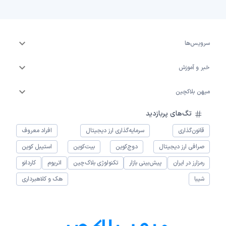
سرویس‌ها
خبر و آموزش
میهن بلاکچین
تگ‌های پربازدید
قانون‌گذاری
سرمایه‌گذاری ارز دیجیتال
افراد معروف
صرافی ارز دیجیتال
دوج‌کوین
بیت‌کوین
استیبل کوین
رمزارز در ایران
پیش‌بینی بازار
تکنولوژی بلاک‌چین
اتریوم
کاردانو
شیبا
هک و کلاهبرداری