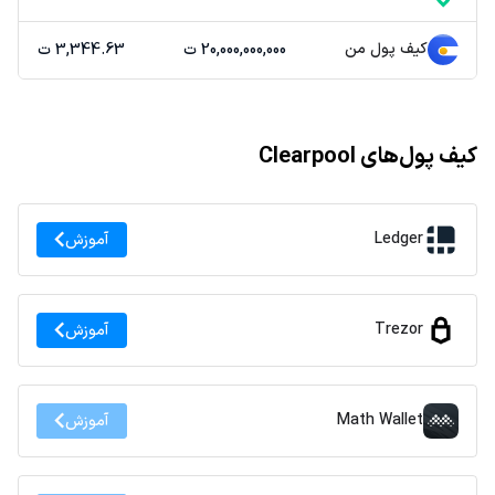
کیف پول من
20,000,000,000 ت
3,344.63 ت
کیف پول‌های Clearpool
Ledger
آموزش
Trezor
آموزش
Math Wallet
آموزش