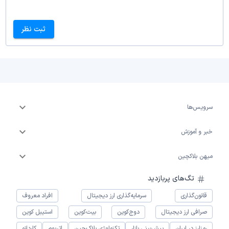
ثبت نظر
سرویس‌ها
خبر و آموزش
میهن بلاکچین
تگ‌های پربازدید
قانون‌گذاری
سرمایه‌گذاری ارز دیجیتال
افراد معروف
صرافی ارز دیجیتال
دوج‌کوین
بیت‌کوین
استیبل کوین
رمزارز در ایران
پیش‌بینی بازار
تکنولوژی بلاک‌چین
اتریوم
کاردانو