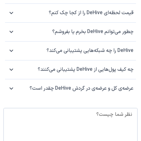
قیمت لحظه‌ای DeHive را از کجا چک کنم؟
چطور می‌توانم DeHive بخرم یا بفروشم؟
DeHive را چه شبکه‌هایی پشتیبانی می‌کند؟
چه کیف پول‌هایی از DeHive پشتیبانی می‌کنند؟
عرضه‌ی کل و عرضه‌ی در گردش DeHive چقدر است؟
نظر شما چیست؟