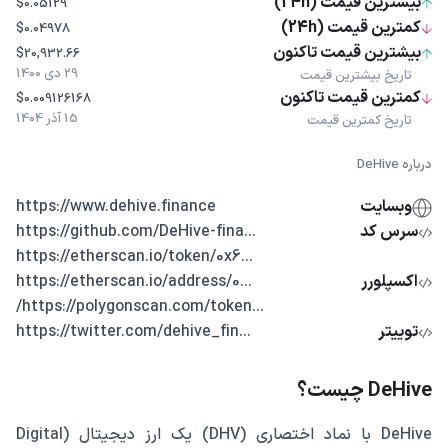
بیشترین قیمت (24h)
$0.05129
کمترین قیمت (24h)
$0.04978
بیشترین قیمت تاکنون
$20,932.66
29 دی 1400
تاریخ بیشترین قیمت
کمترین قیمت تاکنون
$0.009126168
15 آذر 1404
تاریخ کمترین قیمت
درباره DeHive
وبسایت
https://www.dehive.finance
سرس کد
...https://github.com/DeHive-fina
...https://etherscan.io/token/0x6
اکسپلورر
...https://etherscan.io/address/0
...https://polygonscan.com/token/
توییتر
...https://twitter.com/dehive_fin
DeHive چیست؟
DeHive با نماد اختصاری (DHV) یک ارز دیجیتال (Digital