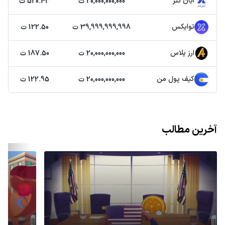
آبان تتر
20,000,000,000 ت
520.43 ت
توایکس
39,999,999,998 ت
122.50 ت
ارز پلاس
20,000,000,000 ت
187.50 ت
کیف پول من
20,000,000,000 ت
122.95 ت
آخرین مطالب