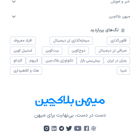
خبر و آموزش
میهن بلاکچین
تگ‌های پربازدید
قانون‌گذاری
سرمایه‌گذاری ارز دیجیتال
افراد معروف
صرافی ارز دیجیتال
دوج‌کوین
بیت‌کوین
استیبل کوین
رمزارز در ایران
پیش‌بینی بازار
تکنولوژی بلاک‌چین
اتریوم
کاردانو
شیبا
هک و کلاهبرداری
دست در دست، بی‌نهایت برای میهن