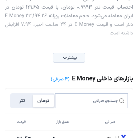
احتساب قیمت تتر 0.9993 تومان، با قیمت 141.65 تومان در
ایران معامله می‌شود. حجم معاملات روزانه E Money 23,194.26
دلار است و قیمت E Money در 24 ساعت اخیر، 7.94 افزایش
داشته است.
بیشتر
بازارهای داخلی E Money
(4 صرافی)
تومان
تتر
صرافی
عمق بازار
قیمت