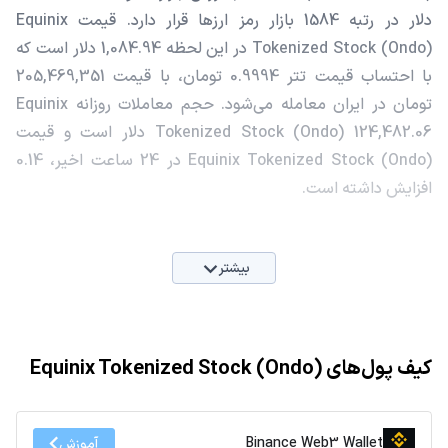
دلار در رتبه 1584 بازار رمز ارزها قرار دارد. قیمت Equinix
Tokenized Stock (Ondo) در این لحظه 1,084.94 دلار است که
با احتساب قیمت تتر 0.9994 تومان، با قیمت 205,469,351
تومان در ایران معامله می‌شود. حجم معاملات روزانه Equinix
Tokenized Stock (Ondo) 124,482.06 دلار است و قیمت
Equinix Tokenized Stock (Ondo) در 24 ساعت اخیر، 0.14
افزایش داشته است.
بیشتر
کیف پول‌های Equinix Tokenized Stock (Ondo)
Binance Web3 Wallet
آموزش