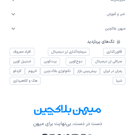
خبر و آموزش
میهن بلاکچین
تگ‌های پربازدید
قانون‌گذاری
سرمایه‌گذاری ارز دیجیتال
افراد معروف
صرافی ارز دیجیتال
دوج‌کوین
بیت‌کوین
استیبل کوین
رمزارز در ایران
پیش‌بینی بازار
تکنولوژی بلاک‌چین
اتریوم
کاردانو
شیبا
هک و کلاهبرداری
دست در دست، بی‌نهایت برای میهن