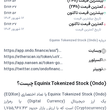
بیشترین قیمت (24h)
$776.52
کمترین قیمت (24h)
$776.37
بیشترین قیمت تاکنون
$776.52
12 شهریور 1404
تاریخ بیشترین قیمت
کمترین قیمت تاکنون
$776.37
12 شهریور 1404
تاریخ کمترین قیمت
درباره Equinix Tokenized Stock (Ondo)
وبسایت
...{"https://app.ondo.finance/ass
...https://etherscan.io/token/0x7
اکسپلورر
...https://app.nansen.ai/token-go
توییتر
...https://twitter.com/ondofinanc
Equinix Tokenized Stock (Ondo) چیست؟
Equinix Tokenized Stock (Ondo) با نماد اختصاری (EQIXon)
یک ارز دیجیتال (Digital Currency) یا رمزارز
(Cryptocurrency) است که با ارزش بازار حدود 1,755,967.43