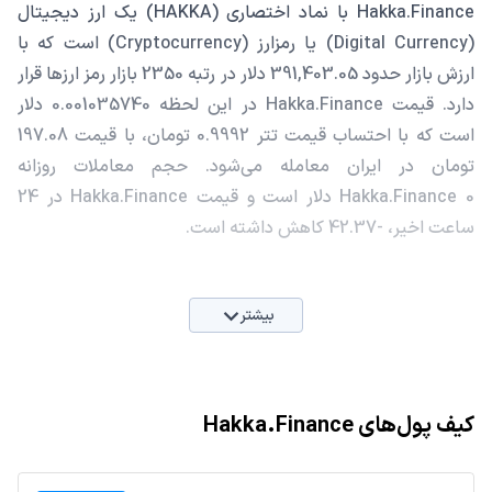
Hakka.Finance با نماد اختصاری (HAKKA) یک ارز دیجیتال
(Digital Currency) یا رمزارز (Cryptocurrency) است که با
ارزش بازار حدود 391,403.05 دلار در رتبه 2350 بازار رمز ارزها قرار
دارد. قیمت Hakka.Finance در این لحظه 0.001035740 دلار
است که با احتساب قیمت تتر 0.9992 تومان، با قیمت 197.08
تومان در ایران معامله می‌شود. حجم معاملات روزانه
Hakka.Finance 0 دلار است و قیمت Hakka.Finance در 24
ساعت اخیر، -42.37 کاهش داشته است.
بیشتر
کیف پول‌های Hakka.Finance