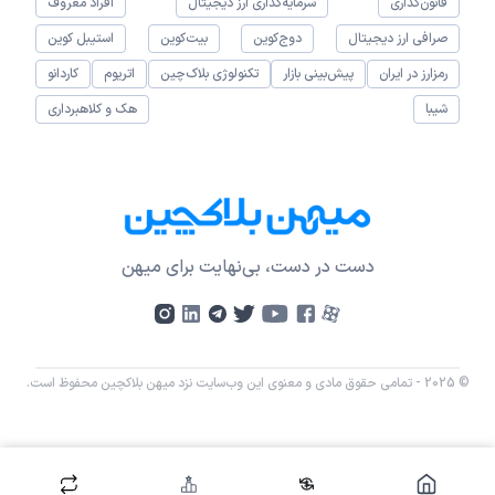
قانون‌گذاری
سرمایه‌گذاری ارز دیجیتال
افراد معروف
صرافی ارز دیجیتال
دوج‌کوین
بیت‌کوین
استیبل کوین
رمزارز در ایران
پیش‌بینی بازار
تکنولوژی بلاک‌چین
اتریوم
کاردانو
شیبا
هک و کلاهبرداری
دست در دست، بی‌نهایت برای میهن
© 2025 - تمامی حقوق مادی و معنوی این وب‌سایت نزد میهن بلاکچین محفوظ است.