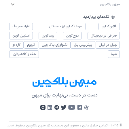
میهن بلاکچین
تگ‌های پربازدید
قانون‌گذاری
سرمایه‌گذاری ارز دیجیتال
افراد معروف
صرافی ارز دیجیتال
دوج‌کوین
بیت‌کوین
استیبل کوین
رمزارز در ایران
پیش‌بینی بازار
تکنولوژی بلاک‌چین
اتریوم
کاردانو
شیبا
هک و کلاهبرداری
دست در دست، بی‌نهایت برای میهن
© 2025 - تمامی حقوق مادی و معنوی این وب‌سایت نزد میهن بلاکچین محفوظ است.