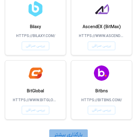
Bilaxy
AscendEX (BitMax)
HTTPS://BILAXY.COM/
HTTPS://WWW.ASCENDEX.COM/
بررسی صرافی
بررسی صرافی
BitGlobal
Bitbns
HTTPS://WWW.BITGLOBAL.COM/
HTTPS://BITBNS.COM/
بررسی صرافی
بررسی صرافی
بارگذاری بیشتر