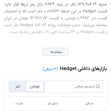
حدود 137,906.19 دلار در رتبه 2839 بازار رمز ارزها قرار دارد.
قیمت Hedget در این لحظه 0.07873 دلار است که با احتساب
قیمت تتر 0.9993 تومان، با قیمت 14,968.73 تومان در ایران
معامله می‌شود. حجم معاملات روزانه Hedget 104.03 دلار است
و قیمت Hedget در 24 ساعت اخیر، 0.21 افزایش داشته است.
بیشتر
بازارهای داخلی Hedget
(3 صرافی)
تومان
تتر
صرافی
عمق بازار
قیمت