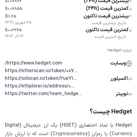
بیشترین قیمت (24h)
$0.07877
کمترین قیمت (24h)
$0.07855
بیشترین قیمت تاکنون
$11.65
25 شهریور 1399
تاریخ بیشترین قیمت
کمترین قیمت تاکنون
$0.03265
14 آذر 1404
تاریخ کمترین قیمت
درباره Hedget
وبسایت
https://www.hedget.com/
...https://etherscan.io/token/0x7
اکسپلورر
...https://solscan.io/token/2ueY1
...https://ethplorer.io/address/0
توییتر
...https://twitter.com/team_hedge
Hedget چیست؟
Hedget با نماد اختصاری (HGET) یک ارز دیجیتال (Digital
Currency) یا رمزارز (Cryptocurrency) است که با ارزش بازار