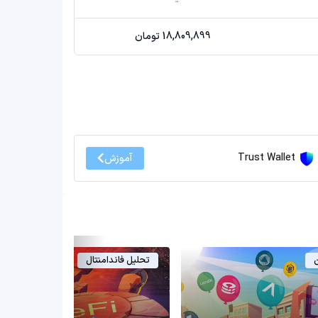
18,809,899 تومان
Trust Wallet
آموزش
ن
تحلیل فاندامنتال