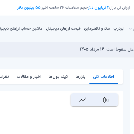
ارزش کل بازار:
2 تریلیون دلار
حجم معاملات 24 ساعت اخیر:
55 بیلیون دلار
ایردراپ
هک و کلاهبرداری
قیمت ارزهای دیجیتال
ماشین حساب ارزهای دیجیت
16 مرداد 1405
15 مرداد 1405
 نجومی به پایان رسیده است؟
14 مرداد 1405
15 مرداد 1405
14 مرداد 1405
اطلاعات کلی
بازارها
کیف پول‌ها
اخبار و مقالات
نظرات