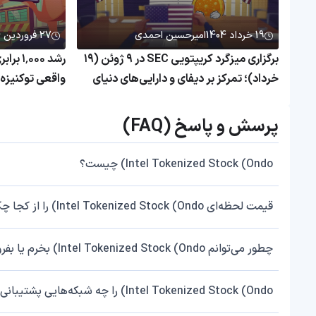
19 خرداد 1404
امیرحسین احمدی
27 فروردین 1404
برگزاری میزگرد کریپتویی SEC در ۹ ژوئن (۱۹
رشد ۰۰۰
خرداد)؛ تمرکز بر دیفای و دارایی‌های دنیای
واقعی
همچنان بی‌رم
پرسش و پاسخ (FAQ)
Intel Tokenized Stock (Ondo) چیست؟
قیمت لحظه‌ای Intel Tokenized Stock (Ondo) را از کجا چک کنم؟
چطور می‌توانم Intel Tokenized Stock (Ondo) بخرم یا بفروشم؟
Intel Tokenized Stock (Ondo) را چه شبکه‌هایی پشتیبانی می‌کند؟