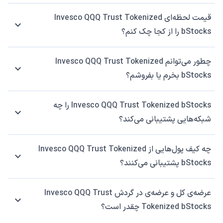
قیمت لحظه‌ای Invesco QQQ Trust Tokenized
bStocks را از کجا چک کنم؟
چطور می‌توانم Invesco QQQ Trust Tokenized
bStocks بخرم یا بفروشم؟
Invesco QQQ Trust Tokenized bStocks را چه
شبکه‌هایی پشتیبانی می‌کند؟
چه کیف پول‌هایی از Invesco QQQ Trust Tokenized
bStocks پشتیبانی می‌کنند؟
عرضه‌ی کل و عرضه‌ی در گردش Invesco QQQ Trust
Tokenized bStocks چقدر است؟