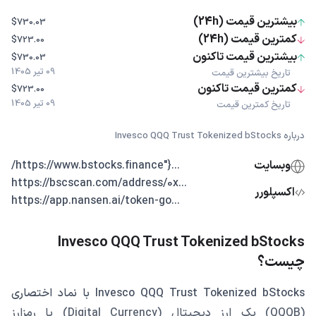
بیشترین قیمت (24h)
$730.03
کمترین قیمت (24h)
$723.00
بیشترین قیمت تاکنون
$730.03
09 تیر 1405
تاریخ بیشترین قیمت
کمترین قیمت تاکنون
$723.00
09 تیر 1405
تاریخ کمترین قیمت
درباره Invesco QQQ Trust Tokenized bStocks
وبسایت
...{"https://www.bstocks.finance/
...https://bscscan.com/address/0x
اکسپلورر
...https://app.nansen.ai/token-go
Invesco QQQ Trust Tokenized bStocks
چیست؟
Invesco QQQ Trust Tokenized bStocks با نماد اختصاری
(QQQB) یک ارز دیجیتال (Digital Currency) یا رمزارز