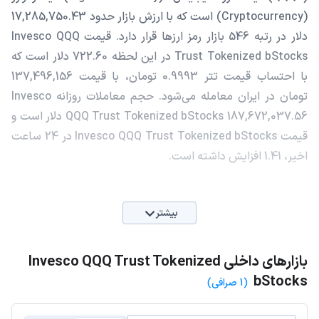
(Cryptocurrency) است که با ارزش بازار حدود 17,285,750.43
دلار در رتبه 546 بازار رمز ارزها قرار دارد. قیمت Invesco QQQ
Trust Tokenized bStocks در این لحظه 722.60 دلار است که
با احتساب قیمت تتر 0.9993 تومان، با قیمت 137,496,156
تومان در ایران معامله می‌شود. حجم معاملات روزانه Invesco
QQQ Trust Tokenized bStocks 187,672,037.56 دلار است و
قیمت Invesco QQQ Trust Tokenized bStocks در 24 ساعت
اخیر، 1.41 افزایش داشته است.
بیشتر
بازارهای داخلی Invesco QQQ Trust Tokenized
bStocks
(1 صرافی)