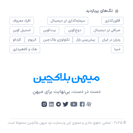
تگ‌های پربازدید
قانون‌گذاری
سرمایه‌گذاری ارز دیجیتال
افراد معروف
صرافی ارز دیجیتال
دوج‌کوین
بیت‌کوین
استیبل کوین
رمزارز در ایران
پیش‌بینی بازار
تکنولوژی بلاک‌چین
اتریوم
کاردانو
شیبا
هک و کلاهبرداری
دست در دست، بی‌نهایت برای میهن
© 2025 - تمامی حقوق مادی و معنوی این وب‌سایت نزد میهن بلاکچین محفوظ است.