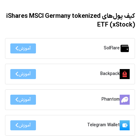
کیف پول‌های iShares MSCI Germany tokenized
ETF (xStock)
SolFlare
آموزش
Backpack
آموزش
Phantom
آموزش
Telegram Wallet
آموزش