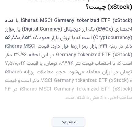
(xStock) چیست؟
iShares MSCI Germany tokenized ETF (xStock) با نماد
اختصاری (EWGx) یک ارز دیجیتال (Digital Currency) یا رمزارز
(Cryptocurrency) است که با ارزش بازار حدود 56,880,853.08
دلار در رتبه 341 بازار رمز ارزها قرار دارد. قیمت iShares MSCI
Germany tokenized ETF (xStock) در این لحظه 39.46 دلار
است که با احتساب قیمت تتر 0.9994 تومان، با قیمت 7,500,014
تومان در ایران معامله می‌شود. حجم معاملات روزانه iShares
MSCI Germany tokenized ETF (xStock) 0 دلار است و قیمت
iShares MSCI Germany tokenized ETF (xStock) در 24
ساعت اخیر، 0 کاهش داشته است.
بیشتر