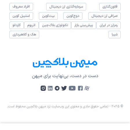
قانون‌گذاری
سرمایه‌گذاری ارز دیجیتال
افراد معروف
صرافی ارز دیجیتال
دوج‌کوین
بیت‌کوین
استیبل کوین
رمزارز در ایران
پیش‌بینی بازار
تکنولوژی بلاک‌چین
اتریوم
کاردانو
شیبا
هک و کلاهبرداری
دست در دست، بی‌نهایت برای میهن
© 2025 - تمامی حقوق مادی و معنوی این وب‌سایت نزد میهن بلاکچین محفوظ است.