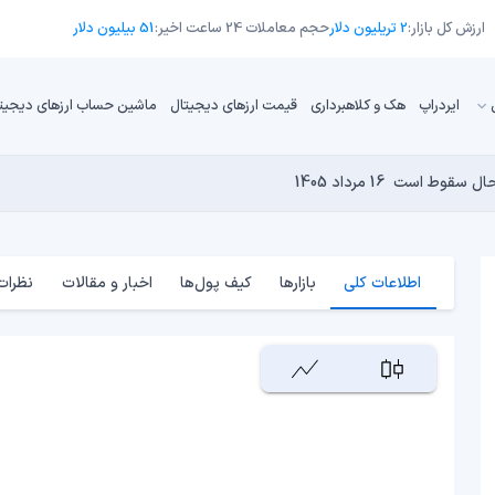
ارزش کل بازار:
2 تریلیون دلار
حجم معاملات 24 ساعت اخیر:
51 بیلیون دلار
ایردراپ
هک و کلاهبرداری
قیمت ارزهای دیجیتال
ماشین حساب ارزهای دیجیت
16 مرداد 1405
15 مرداد 1405
 نجومی به پایان رسیده است؟
14 مرداد 1405
15 مرداد 1405
14 مرداد 1405
اطلاعات کلی
بازارها
کیف پول‌ها
اخبار و مقالات
نظرات