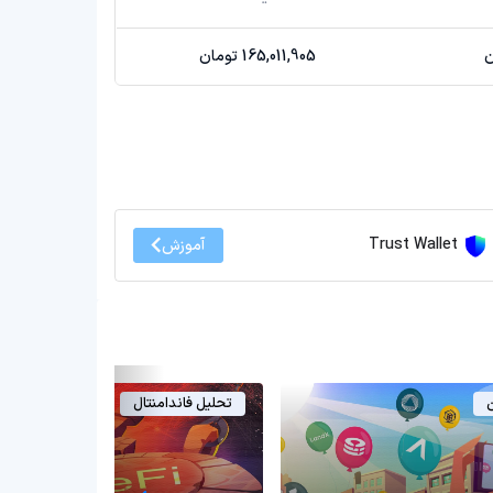
165,011,905 تومان
Trust Wallet
آموزش
ن
تحلیل فاندامنتال