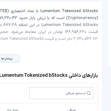
2,740,546.83 دلار است و قیمت Lumentum Tokenized bStocks در 24 ساعت اخیر، 6.78 افزایش داشته است.
بیشتر
بازارهای داخلی Lumentum Tokenized bStocks
صرافی
عمق بازار