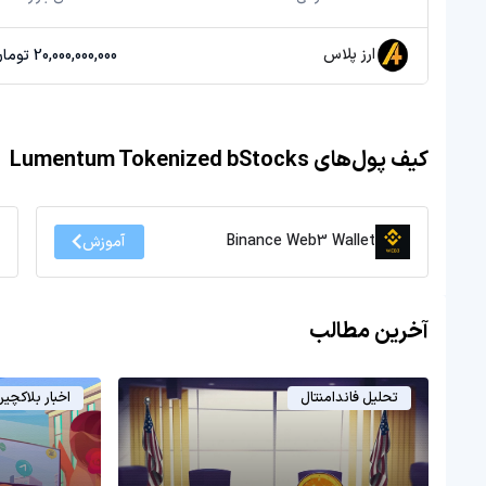
ارز پلاس
20,000,000,000 تومان
کیف پول‌های Lumentum Tokenized bStocks
Binance Web3 Wallet
آموزش
آخرین مطالب
تحلیل فاندامنتال
اخبار بلاکچی