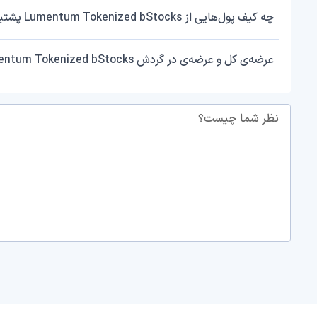
چه کیف پول‌هایی از Lumentum Tokenized bStocks پشتیبانی می‌کنند؟
عرضه‌ی کل و عرضه‌ی در گردش Lumentum Tokenized bStocks چقدر است؟
نظر شما چیست؟