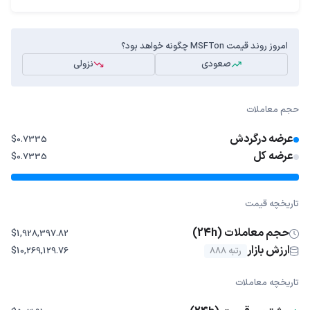
امروز روند قیمت MSFTon چگونه خواهد بود؟
صعودی
نزولی
حجم معاملات
عرضه درگردش
$0.7335
عرضه کل
$0.7335
تاریخچه قیمت
حجم معاملات (24h)
$1,928,397.82
ارزش بازار
رتبه 888
$10,269,129.76
تاریخچه معاملات