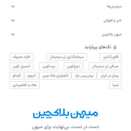
سرویس‌ها
خبر و آموزش
میهن بلاکچین
تگ‌های پربازدید
قانون‌گذاری
سرمایه‌گذاری ارز دیجیتال
افراد معروف
صرافی ارز دیجیتال
دوج‌کوین
بیت‌کوین
استیبل کوین
رمزارز در ایران
پیش‌بینی بازار
تکنولوژی بلاک‌چین
اتریوم
کاردانو
شیبا
هک و کلاهبرداری
دست در دست، بی‌نهایت برای میهن