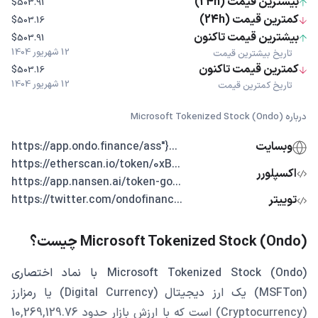
بیشترین قیمت (24h)
$503.91
کمترین قیمت (24h)
$503.16
بیشترین قیمت تاکنون
$503.91
12 شهریور 1404
تاریخ بیشترین قیمت
کمترین قیمت تاکنون
$503.16
12 شهریور 1404
تاریخ کمترین قیمت
درباره Microsoft Tokenized Stock (Ondo)
وبسایت
...{"https://app.ondo.finance/ass
...https://etherscan.io/token/0xB
اکسپلورر
...https://app.nansen.ai/token-go
توییتر
...https://twitter.com/ondofinanc
Microsoft Tokenized Stock (Ondo) چیست؟
Microsoft Tokenized Stock (Ondo) با نماد اختصاری
(MSFTon) یک ارز دیجیتال (Digital Currency) یا رمزارز
(Cryptocurrency) است که با ارزش بازار حدود 10,269,129.76