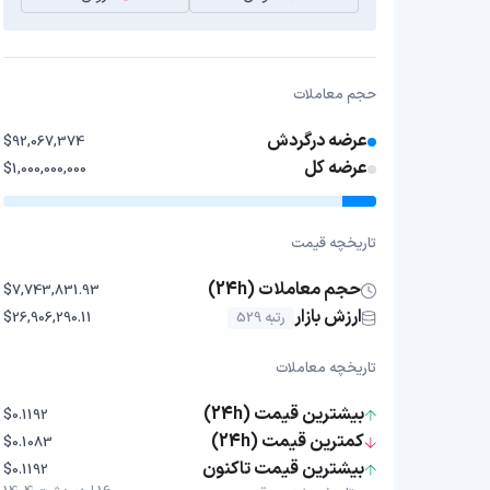
حجم معاملات
عرضه درگردش
$92,067,374
عرضه کل
$1,000,000,000
تاریخچه قیمت
حجم معاملات (24h)
$7,743,831.93
ارزش بازار
رتبه 529
$26,906,290.11
تاریخچه معاملات
بیشترین قیمت (24h)
$0.1192
کمترین قیمت (24h)
$0.1083
بیشترین قیمت تاکنون
$0.1192