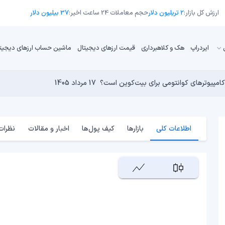
ارزش کل بازار:
2 تریلیون دلار
حجم معاملات 24 ساعت اخیر:
37 بیلیون دلار
ایردراپ
هک و کلاهبرداری
قیمت ارزهای دیجیتال
ماشین حساب ارزهای دیجیت
تورم حفظ کنیم؟
17 مرداد 1405
16 مرداد 1405
17 مرداد 1405
15 مرداد 1405
کامپیوترهای کوانتومی برای بیت‌کوین است؟
17 مرداد 1405
اطلاعات کلی
بازارها
کیف پول‌ها
اخبار و مقالات
نظرات