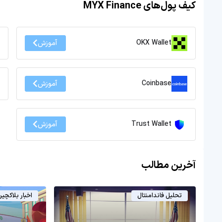
کیف پول‌های MYX Finance
OKX Wallet
آموزش
Coinbase
آموزش
Trust Wallet
آموزش
آخرین مطالب
تحلیل فاندامنتال
اخبار بلاکچی