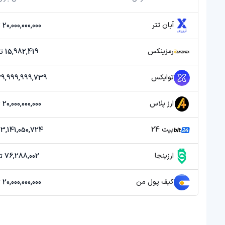
آبان تتر
20,000,000,000 تومان
رمزینکس
15,982,419 تومان
توایکس
39,999,999,739 توما
ارز پلاس
20,000,000,000 تومان
بیت 24
3,141,050,724 تومان
ارزینجا
76,288,002 تومان
کیف پول من
20,000,000,000 تومان