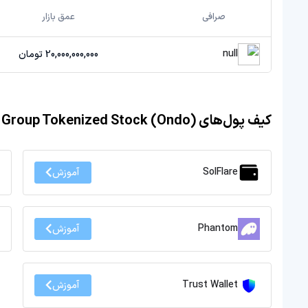
صرافی
عمق بازار
null
20,000,000,000 تومان
کیف پول‌های Nebius Group Tokenized Stock (Ondo)
SolFlare
آموزش
Phantom
آموزش
Trust Wallet
آموزش