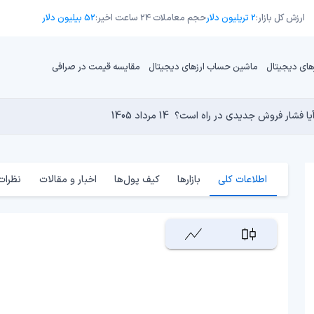
ارزش کل بازار:
2 تریلیون دلار
حجم معاملات 24 ساعت اخیر:
52 بیلیون دلار
های دیجیتال
ماشین حساب ارزهای دیجیتال
مقایسه قیمت در صرافی
13 مرداد 1405
15 مرداد 1405
 نجومی به پایان رسیده است؟
14 مرداد 1405
15 مرداد 1405
14 مرداد 1405
اطلاعات کلی
بازارها
کیف پول‌ها
اخبار و مقالات
نظرات