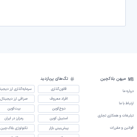
میهن بلاکچین
تگ‌های پربازدید
قانون‌گذاری
سرمایه‌گذاری ارز دیجیت
درباره ما
افراد معروف
صرافی ارز دیجیتال
ارتباط با ما
دوج‌کوین
بیت‌کوین
تبلیغات و همکاری تجاری
استیبل کوین
رمزارز در ایران
قوانین و مقررات
پیش‌بینی بازار
تکنولوژی بلاک‌چین