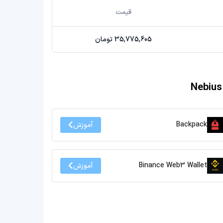
قیمت
35,775,605 تومان
Backpack
آموزش
Binance Web3 Wallet
آموزش