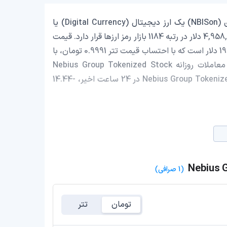
Nebius Group Tokenized Stock (Ondo) با نماد اختصاری (NBISon) یک ارز دیجیتال (Digital Currency) یا
رمزارز (Cryptocurrency) است که با ارزش بازار حدود 4,958,037.15 دلار در رتبه 1184 بازار رمز ارزها قرار دارد. قیمت
Nebius Group Tokenized Stock (Ondo) در این لحظه 190.14 دلار است که با احتساب قیمت تتر 0.9991 تومان، با
قیمت 36,183,833 تومان در ایران معامله می‌شود. حجم معاملات روزانه Nebius Group Tokenized Stock
(Ondo) 2,238,320.64 دلار است و قیمت Nebius Group Tokenized Stock (Ondo) در 24 ساعت اخیر، -14.44
(1 صرافی)
تومان
تتر