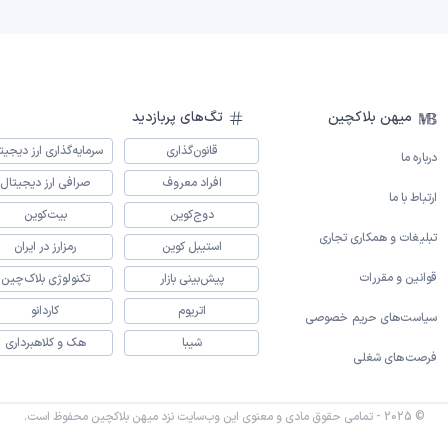
میهن بلاکچین
تگ‌های پربازدید
قانون‌گذاری
سرمایه‌گذاری ارز دیجیت
درباره ما
افراد معروف
صرافی ارز دیجیتال
ارتباط با ما
دوج‌کوین
بیت‌کوین
تبلیغات و همکاری تجاری
استیبل کوین
رمزارز در ایران
قوانین و مقررات
پیش‌بینی بازار
تکنولوژی بلاک‌چین
اتریوم
کاردانو
سیاست‌های حریم خصوصی
شیبا
هک و کلاهبرداری
فرصت‌های شغلی
© 2025 - تمامی حقوق مادی و معنوی این وب‌سایت نزد میهن بلاکچین محفوظ است.