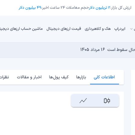
ارزش کل بازار:
2 تریلیون دلار
حجم معاملات 24 ساعت اخیر:
49 بیلیون دلار
ایردراپ
هک و کلاهبرداری
قیمت ارزهای دیجیتال
ماشین حساب ارزهای دیجیت
16 مرداد 1405
15 مرداد 1405
 نجومی به پایان رسیده است؟
14 مرداد 1405
15 مرداد 1405
14 مرداد 1405
اطلاعات کلی
بازارها
کیف پول‌ها
اخبار و مقالات
نظرات