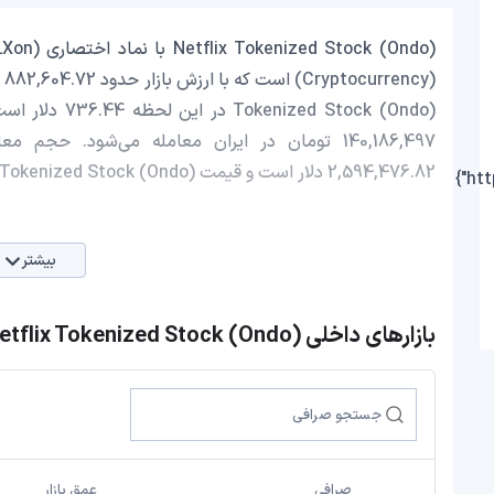
2,594,476.82 دلار است و قیمت Netflix Tokenized Stock (Ondo) در 24 ساعت اخیر، 0.11 افزایش داشته است.
بیشتر
بازارهای داخلی Netflix Tokenized Stock (Ondo)
صرافی
عمق بازار