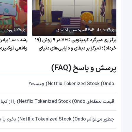
19 خرداد 1404
امیرحسین احمدی
27 فروردین 1404
برگزاری میزگرد کریپتویی SEC در ۹ ژوئن (۱۹
رشد ۰۰۰
خرداد)؛ تمرکز بر دیفای و دارایی‌های دنیای
واقعی
همچنان بی‌رم
پرسش و پاسخ (FAQ)
Netflix Tokenized Stock (Ondo) چیست؟
قیمت لحظه‌ای Netflix Tokenized Stock (Ondo) را از کجا چک کنم؟
چطور می‌توانم Netflix Tokenized Stock (Ondo) بخرم یا بفروشم؟