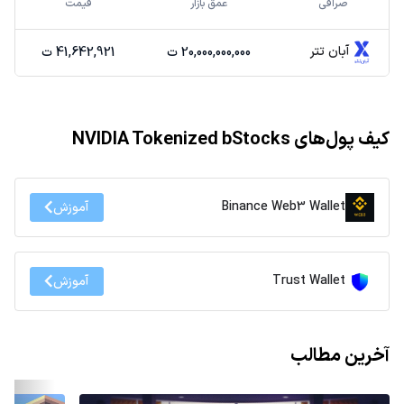
صرافی
عمق بازار
قیمت
آبان تتر
20,000,000,000 ت
41,642,921 ت
کیف پول‌های NVIDIA Tokenized bStocks
Binance Web3 Wallet
آموزش
Trust Wallet
آموزش
آخرین مطالب