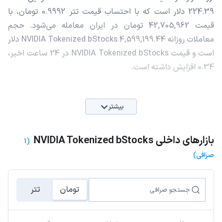
224.39 دلار است که با احتساب قیمت تتر 0.9992 تومان، با
قیمت 42,705,962 تومان در ایران معامله می‌شود. حجم
معاملات روزانه NVIDIA Tokenized bStocks 4,599,199.44 دلار
است و قیمت NVIDIA Tokenized bStocks در 24 ساعت اخیر،
0.34 افزایش داشته است.
بیشتر
بازارهای داخلی NVIDIA Tokenized bStocks
(1
صرافی)
تومان
تتر