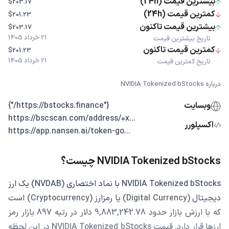
بیشترین قیمت (24h)
$203.17
کمترین قیمت (24h)
$201.23
بیشترین قیمت تاکنون
$203.17
21 خرداد 1405
تاریخ بیشترین قیمت
کمترین قیمت تاکنون
$201.23
21 خرداد 1405
تاریخ کمترین قیمت
درباره NVIDIA Tokenized bStocks
وبسایت
{"https://bstocks.finance/"}
...https://bscscan.com/address/0x
اکسپلورر
...https://app.nansen.ai/token-go
NVIDIA Tokenized bStocks چیست؟
NVIDIA Tokenized bStocks با نماد اختصاری (NVDAB) یک ارز
دیجیتال (Digital Currency) یا رمزارز (Cryptocurrency) است
که با ارزش بازار حدود 9,883,242.78 دلار در رتبه 897 بازار رمز
ارزها قرار دارد. قیمت NVIDIA Tokenized bStocks در این لحظه