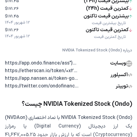
بیشترین قیمت (24h)
$171.45
کمترین قیمت (24h)
$171.36
بیشترین قیمت تاکنون
$171.45
12 شهریور 1404
تاریخ بیشترین قیمت
کمترین قیمت تاکنون
$171.36
12 شهریور 1404
تاریخ کمترین قیمت
درباره NVIDIA Tokenized Stock (Ondo)
وبسایت
...{"https://app.ondo.finance/ass
...https://etherscan.io/token/0x2
اکسپلورر
...https://app.nansen.ai/token-go
توییتر
...https://twitter.com/ondofinanc
NVIDIA Tokenized Stock (Ondo) چیست؟
NVIDIA Tokenized Stock (Ondo) با نماد اختصاری (NVDAon)
یک ارز دیجیتال (Digital Currency) یا رمزارز
(Cryptocurrency) است که با ارزش بازار حدود 41,647,005.25