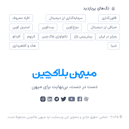
تگ‌های پربازدید
قانون‌گذاری
سرمایه‌گذاری ارز دیجیتال
افراد معروف
صرافی ارز دیجیتال
دوج‌کوین
بیت‌کوین
استیبل کوین
رمزارز در ایران
پیش‌بینی بازار
تکنولوژی بلاک‌چین
اتریوم
کاردانو
شیبا
هک و کلاهبرداری
دست در دست، بی‌نهایت برای میهن
© 2025 - تمامی حقوق مادی و معنوی این وب‌سایت نزد میهن بلاکچین محفوظ است.