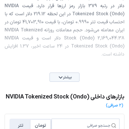
دلار در رتبه 379 بازار رمز ارزها قرار دارد. قیمت NVIDIA
Tokenized Stock (Ondo) در این لحظه 219.12 دلار است که با
احتساب قیمت تتر 0.9990 تومان، با قیمت 41,703,910 تومان در
ایران معامله می‌شود. حجم معاملات روزانه NVIDIA Tokenized
Stock (Ondo) 2,169,044.38 دلار است و قیمت NVIDIA
Tokenized Stock (Ondo) در 24 ساعت اخیر، 1.37 افزایش
داشته است.
بیشتر
بازارهای داخلی NVIDIA Tokenized Stock (Ondo)
(2 صرافی)
تومان
تتر