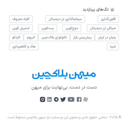
تگ‌های پربازدید
قانون‌گذاری
سرمایه‌گذاری ارز دیجیتال
افراد معروف
صرافی ارز دیجیتال
دوج‌کوین
بیت‌کوین
استیبل کوین
رمزارز در ایران
پیش‌بینی بازار
تکنولوژی بلاک‌چین
اتریوم
کاردانو
شیبا
هک و کلاهبرداری
دست در دست، بی‌نهایت برای میهن
© 2025 - تمامی حقوق مادی و معنوی این وب‌سایت نزد میهن بلاکچین محفوظ است.