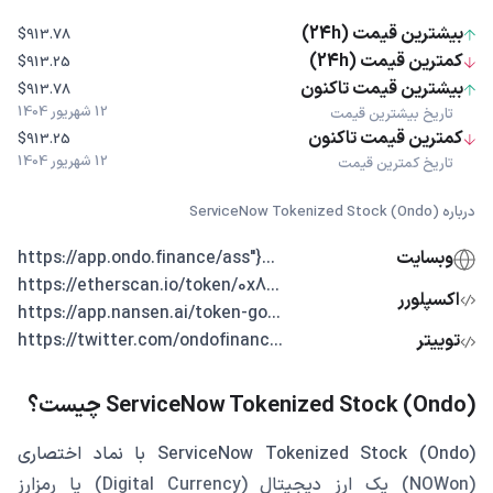
بیشترین قیمت (24h)
$913.78
کمترین قیمت (24h)
$913.25
بیشترین قیمت تاکنون
$913.78
12 شهریور 1404
تاریخ بیشترین قیمت
کمترین قیمت تاکنون
$913.25
12 شهریور 1404
تاریخ کمترین قیمت
درباره ServiceNow Tokenized Stock (Ondo)
وبسایت
...{"https://app.ondo.finance/ass
...https://etherscan.io/token/0x8
اکسپلورر
...https://app.nansen.ai/token-go
توییتر
...https://twitter.com/ondofinanc
ServiceNow Tokenized Stock (Ondo) چیست؟
ServiceNow Tokenized Stock (Ondo) با نماد اختصاری
(NOWon) یک ارز دیجیتال (Digital Currency) یا رمزارز