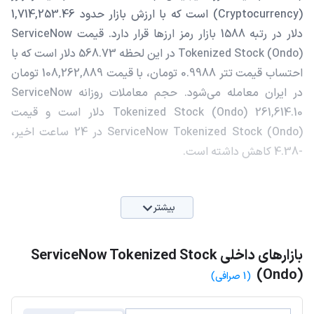
(Cryptocurrency) است که با ارزش بازار حدود 1,714,253.46
دلار در رتبه 1588 بازار رمز ارزها قرار دارد. قیمت ServiceNow
Tokenized Stock (Ondo) در این لحظه 568.73 دلار است که با
احتساب قیمت تتر 0.9988 تومان، با قیمت 108,262,889 تومان
در ایران معامله می‌شود. حجم معاملات روزانه ServiceNow
Tokenized Stock (Ondo) 261,614.10 دلار است و قیمت
ServiceNow Tokenized Stock (Ondo) در 24 ساعت اخیر،
-4.38 کاهش داشته است.
بیشتر
بازارهای داخلی ServiceNow Tokenized Stock
(Ondo)
(1 صرافی)