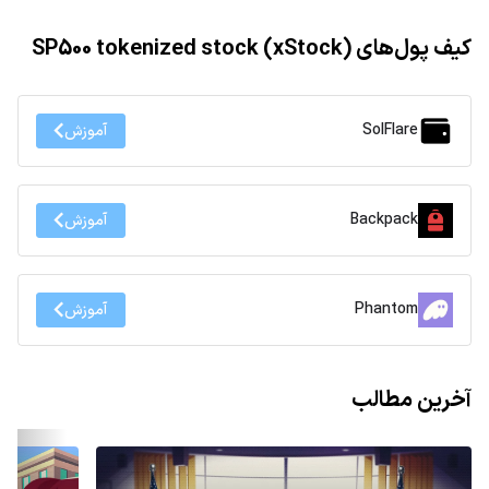
کیف پول‌های SP500 tokenized stock (xStock)
SolFlare
آموزش
Backpack
آموزش
Phantom
آموزش
آخرین مطالب