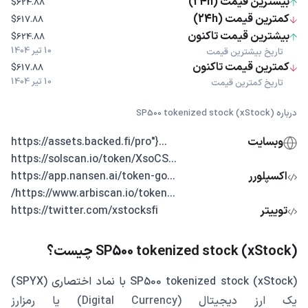
بیشترین قیمت (24h)
$624.88
کمترین قیمت (24h)
$617.88
بیشترین قیمت تاکنون
$624.88
10 تیر 1404
تاریخ بیشترین قیمت
کمترین قیمت تاکنون
$617.88
10 تیر 1404
تاریخ کمترین قیمت
درباره SP500 tokenized stock (xStock)
وبسایت
...{"https://assets.backed.fi/pro
...https://solscan.io/token/XsoCS
اکسپلورر
...https://app.nansen.ai/token-go
...https://www.arbiscan.io/token/
توییتر
https://twitter.com/xstocksfi
SP500 tokenized stock (xStock) چیست؟
SP500 tokenized stock (xStock) با نماد اختصاری (SPYX)
یک ارز دیجیتال (Digital Currency) یا رمزارز