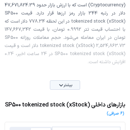
(Cryptocurrency) است که با ارزش بازار حدود 47,671,824.39
دلار در رتبه 344 بازار رمز ارزها قرار دارد. قیمت SP500
tokenized stock (xStock) در این لحظه 778.34 دلار است که
با احتساب قیمت تتر 0.9992 تومان، با قیمت 147,667,342
تومان در ایران معامله می‌شود. حجم معاملات روزانه SP500
tokenized stock (xStock) 2,524,863.73 دلار است و قیمت
SP500 tokenized stock (xStock) در 24 ساعت اخیر، 0.24
افزایش داشته است.
بیشتر
بازارهای داخلی SP500 tokenized stock (xStock)
(6 صرافی)