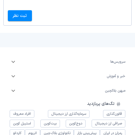
ثبت نظر
سرویس‌ها
خبر و آموزش
میهن بلاکچین
تگ‌های پربازدید
قانون‌گذاری
سرمایه‌گذاری ارز دیجیتال
افراد معروف
صرافی ارز دیجیتال
دوج‌کوین
بیت‌کوین
استیبل کوین
رمزارز در ایران
پیش‌بینی بازار
تکنولوژی بلاک‌چین
اتریوم
کاردانو