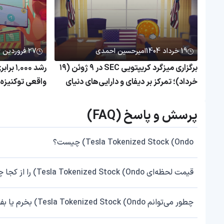
19 خرداد 1404
امیرحسین احمدی
27 فروردین 1404
برگزاری میزگرد کریپتویی SEC در ۹ ژوئن (۱۹
رشد ۰۰۰
خرداد)؛ تمرکز بر دیفای و دارایی‌های دنیای
واقعی
همچنان بی‌رم
پرسش و پاسخ (FAQ)
Tesla Tokenized Stock (Ondo) چیست؟
قیمت لحظه‌ای Tesla Tokenized Stock (Ondo) را از کجا چک کنم؟
چطور می‌توانم Tesla Tokenized Stock (Ondo) بخرم یا بفروشم؟