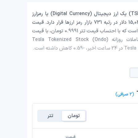
Tesla Tokenized Stock (Ondo) با نماد اختصاری (TSLAon) یک ارز دیجیتال (Digital Currency) یا رمزارز
(Cryptocurrency) است که با ارزش بازار حدود 15,033,824.22 دلار در رتبه 731 بازار رمز ارزها قرار دارد. قیمت
Tesla Tokenized Stock (Ondo) در این لحظه 320.05 دلار است که با احتساب قیمت تتر 0.9991 تومان، با قیمت
60,914,486 تومان در ایران معامله می‌شود. حجم معاملات روزانه Tesla Tokenized Stock (Ondo)
(2 صرافی)
تومان
تتر
قیمت