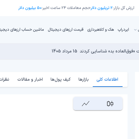
ارزش کل بازار:
2 تریلیون دلار
حجم معاملات 24 ساعت اخیر:
50 بیلیون دلار
ایردراپ
هک و کلاهبرداری
قیمت ارزهای دیجیتال
ماشین حساب ارزهای دیجیت
13 مرداد 1405
15 مرداد 1405
 نجومی به پایان رسیده است؟
14 مرداد 1405
15 مرداد 1405
14 مرداد 1405
اطلاعات کلی
بازارها
کیف پول‌ها
اخبار و مقالات
نظرات