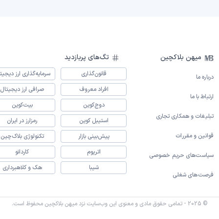
میهن بلاکچین
تگ‌های پربازدید
قانون‌گذاری
سرمایه‌گذاری ارز دیجیت
درباره ما
افراد معروف
صرافی ارز دیجیتال
ارتباط با ما
دوج‌کوین
بیت‌کوین
تبلیغات و همکاری تجاری
استیبل کوین
رمزارز در ایران
قوانین و مقررات
پیش‌بینی بازار
تکنولوژی بلاک‌چین
اتریوم
کاردانو
سیاست‌های حریم خصوصی
شیبا
هک و کلاهبرداری
فرصت‌های شغلی
© 2025 - تمامی حقوق مادی و معنوی این وب‌سایت نزد میهن بلاکچین محفوظ است.