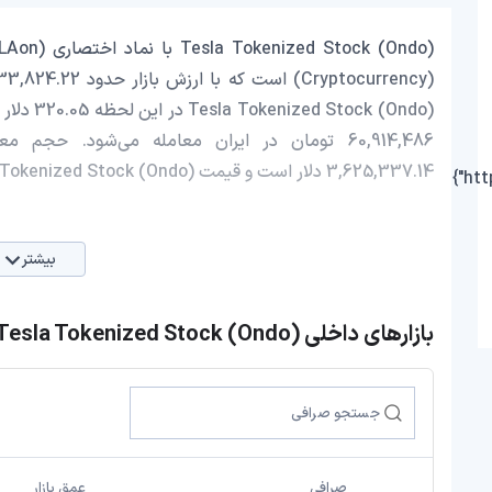
3,625,337.14 دلار است و قیمت Tesla Tokenized Stock (Ondo) در 24 ساعت اخیر، -0.59 کاهش داشته است.
بیشتر
بازارهای داخلی Tesla Tokenized Stock (Ondo)
صرافی
عمق بازار