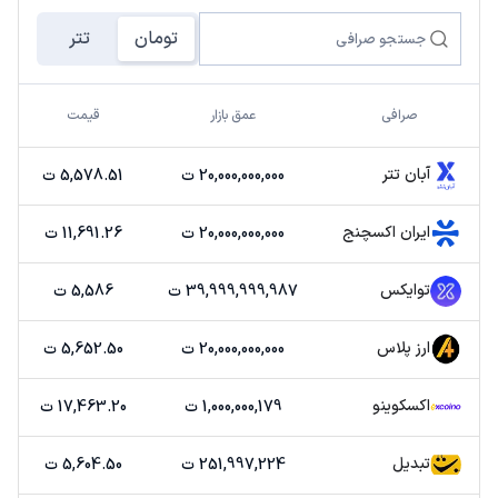
تومان
تتر
صرافی
عمق بازار
قیمت
آبان تتر
20,000,000,000 ت
5,578.51 ت
ایران اکسچنج
20,000,000,000 ت
11,691.26 ت
توایکس
39,999,999,987 ت
5,586 ت
ارز پلاس
20,000,000,000 ت
5,652.50 ت
اکسکوینو
1,000,000,179 ت
17,463.20 ت
تبدیل
251,997,224 ت
5,604.50 ت