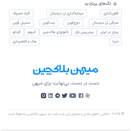
تگ‌های پربازدید
قانون‌گذاری
سرمایه‌گذاری ارز دیجیتال
افراد معروف
صرافی ارز دیجیتال
دوج‌کوین
بیت‌کوین
استیبل کوین
رمزارز در ایران
پیش‌بینی بازار
تکنولوژی بلاک‌چین
اتریوم
کاردانو
شیبا
هک و کلاهبرداری
دست در دست، بی‌نهایت برای میهن
© 2025 - تمامی حقوق مادی و معنوی این وب‌سایت نزد میهن بلاکچین محفوظ است.