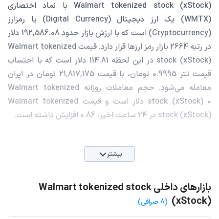
Walmart tokenized stock (xStock) با نماد اختصاری
(WMTX) یک ارز دیجیتال (Digital Currency) یا رمزارز
(Cryptocurrency) است که با ارزش بازار حدود 192,586.08 دلار
در رتبه 2664 بازار رمز ارزها قرار دارد. قیمت Walmart tokenized
stock (xStock) در این لحظه 114.81 دلار است که با احتساب
قیمت تتر 0.9995 تومان، با قیمت 21,817,175 تومان در ایران
معامله می‌شود. حجم معاملات روزانه Walmart tokenized
stock (xStock) 0 دلار است و قیمت Walmart tokenized
stock (xStock) در 24 ساعت اخیر، 0.86 افزایش داشته است.
بیشتر
بازارهای داخلی Walmart tokenized stock
(xStock)
(8 صرافی)