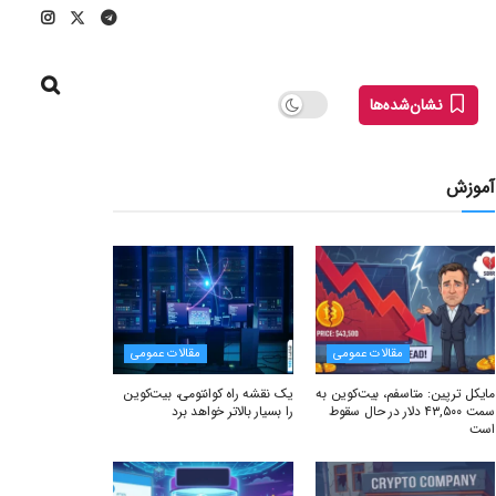
نشان‌شده‌ها
آموزش
مقالات عمومی
مقالات عمومی
مایکل ترپین: متاسفم، بیت‌کوین به
یک نقشه راه کوانتومی، بیت‌کوین
سمت ۴۳,۵۰۰ دلار در حال سقوط
را بسیار بالاتر خواهد برد
است