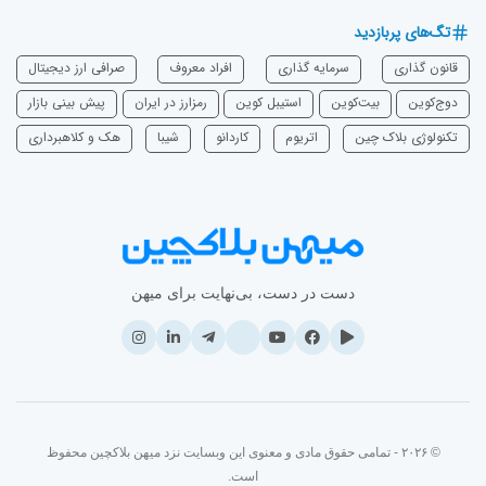
تگ‌های پربازدید
قانون گذاری
سرمایه‌ گذاری
افراد معروف
صرافی ارز دیجیتال
دوج‌کوین
بیت‌کوین
استیبل کوین
رمزارز در ایران
پیش بینی بازار
تکنولوژی بلاک چین
اتریوم
‌کاردانو
شیبا
هک و کلاهبرداری
دست در دست، بی‌نهایت برای میهن
© ۲۰۲۶ - تمامی حقوق مادی و معنوی این وبسایت نزد میهن بلاکچین محفوظ
است.