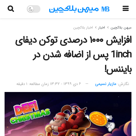
میهن بلاکچین
اخبار
اخبار بلاکچین
افزایش ۱۰۰۰ درصدی توکن دیفای
1inch پس از اضافه شدن در
بایننس!
نگارش:‌
مازیار نسیمی
۶ دی ۱۳۹۹ - ۱۳:۳۲
زمان مطالعه: ۱ دقیقه