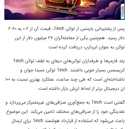
پس از پشتیبانی بایننس از توکن 1inch، قیمت آن از ۰.۲ به ۲.۶۰
دلار رسید. هم‌چنین یکی از معامله‌گران ۲۷ میلیون دلار از این
توکن به عنوان ایردارپ دریافت کرده است.
یلد فارمرها و طرفداران توکن‌های دیفای به لطف توکن 1inch
کریسمس بسیار خوبی داشتند. 1inch توکن نسبتا جوان و
ناشناخته‌ای است که طی چند ساعت، عملکرد بهتری نسبت به ۱۰۰
ارز دیجیتال برتر از لحاظ ارزش بازار داشته است.
گفتنی است 1inch به جمع‌آوری صرافی‌های غیرمتمرکز می‌پردازد و
نقدینگی خود را از صرافی‌های مختلف تامین می‌کند. این موضوع
باعث می‌شود که استفاده از قرارداد هوشمند 1inch برای ارسال