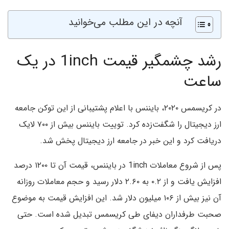
آنچه در این مطلب می‌خوانید
رشد چشمگیر قیمت 1inch در یک
ساعت
در کریسمس ۲۰۲۰، بایننس با اعلام پشتیبانی از این توکن جامعه
ارز دیجیتال را شگفت‌زده کرد. توییت بایننس بیش از ۷۰۰ لایک
دریافت کرد و این خبر در جامعه ارز دیجیتال پخش شد.
پس از شروع معاملات 1inch در بایننس، قیمت آن تا ۱۲۰۰ درصد
افزایش یافت و از ۰.۲ به ۲.۶۰ دلار رسید و حجم معاملات روزانه
آن نیز بیش از ۱۰۶ میلیون دلار شد. این افزایش قیمت به موضوع
صحبت طرفداران دیفای طی کریسمس تبدیل شده است. حتی