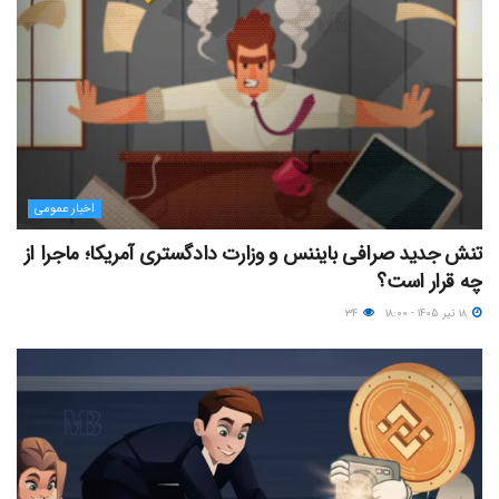
اخبار عمومی
تنش جدید صرافی بایننس و وزارت دادگستری آمریکا؛ ماجرا از
چه قرار است؟
۱۸ تیر ۱۴۰۵ - ۱۸:۰۰
۳۴