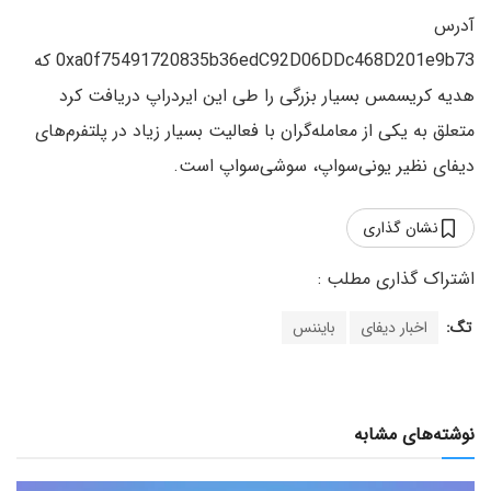
آدرس
0xa0f75491720835b36edC92D06DDc468D201e9b73 که
هدیه کریسمس بسیار بزرگی را طی این ایردراپ دریافت کرد
متعلق به یکی از معامله‌گران با فعالیت بسیار زیاد در پلتفرم‌های
دیفای نظیر یونی‌سواپ، سوشی‌سواپ است.
نشان گذاری
تگ:
اخبار دیفای
بایننس
نوشته‌های مشابه