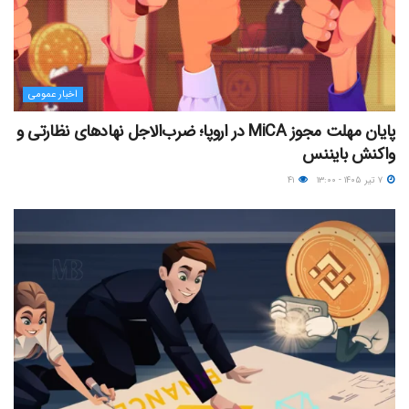
اخبار عمومی
پایان مهلت مجوز MiCA در اروپا؛ ضرب‌الاجل نهادهای نظارتی و
واکنش بایننس
۷ تیر ۱۴۰۵ - ۱۳:۰۰
۴۱