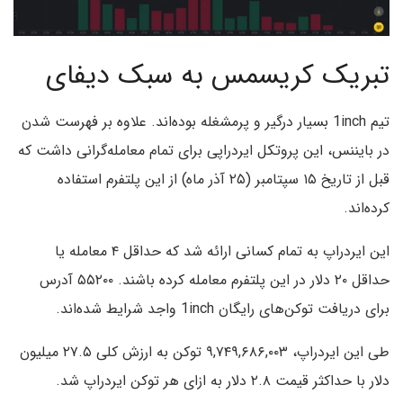
تبریک کریسمس به سبک دیفای
تیم 1inch بسیار درگیر و پرمشغله بوده‌اند. علاوه بر فهرست شدن
در بایننس، این پروتکل ایردراپی برای تمام معامله‌گرانی داشت که
قبل از تاریخ ۱۵ سپتامبر (۲۵ آذر ماه) از این پلتفرم استفاده
کرده‌اند.
این ایردراپ به تمام کسانی ارائه شد که حداقل ۴ معامله یا
حداقل ۲۰ دلار در این پلتفرم معامله کرده باشند. ۵۵۲۰۰ آدرس
برای دریافت توکن‌های رایگان 1inch واجد شرایط شده‌اند.
طی این ایردراپ، ۹,۷۴۹,۶۸۶,۰۰۳ توکن به ارزش کلی ۲۷.۵ میلیون
دلار با حداکثر قیمت ۲.۸ دلار به ازای هر توکن ایردراپ شد.