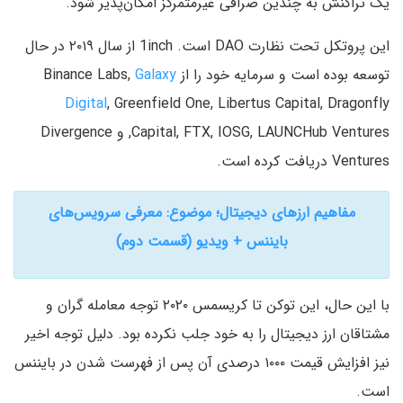
یک تراکنش به چندین صرافی غیرمتمرکز امکان‌پذیر شود.
این پروتکل تحت نظارت DAO است. 1inch از سال ۲۰۱۹ در حال
توسعه بوده است و سرمایه خود را از Binance Labs,
Galaxy
Digital
, Greenfield One, Libertus Capital, Dragonfly
Capital, FTX, IOSG, LAUNCHub Ventures, و Divergence
Ventures دریافت کرده است.
مفاهیم ارزهای دیجیتال؛ موضوع: معرفی سرویس‌های
بایننس + ویدیو (قسمت دوم)
با این حال، این توکن تا کریسمس ۲۰۲۰ توجه معامله گران و
مشتاقان ارز دیجیتال را به خود جلب نکرده بود. دلیل توجه اخیر
نیز افزایش قیمت ۱۰۰۰ درصدی آن پس از فهرست شدن در بایننس
است.