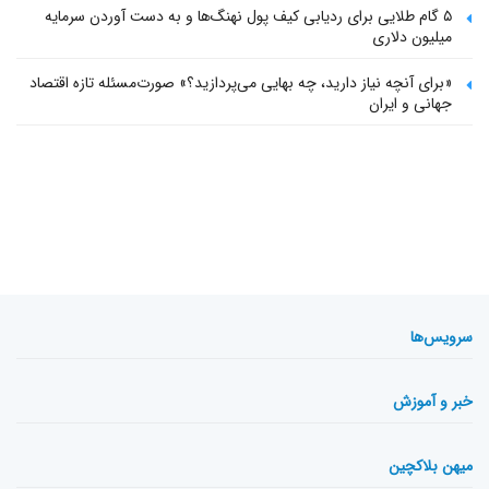
۵ گام طلایی برای ردیابی کیف پول‌ نهنگ‌ها و به دست آوردن سرمایه
میلیون دلاری
«برای آنچه نیاز دارید، چه بهایی می‌پردازید؟» صورت‌مسئله تازه اقتصاد
جهانی و ایران
سرویس‌ها
خبر و آموزش
میهن بلاکچین