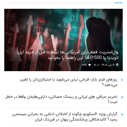
وال‌استریت فقط برای آمریکایی‌ها نیست؛ قبل از خرید اپل،
انویدیا یا S&P 500 این راهنما را بخوانید
۱۶ تیر ۱۴۰۵ - ۱۷:۰۰
۲۳۸
روزهای قرمز بازار؛ قربانی ترس می‌شوید یا استراتژی‌تان را تغییر
می‌دهید؟
تحریم صرافی های ایرانی و ریسک حضانتی؛ دارایی‌هایمان واقعاً در خطر
است؟
گزارش ویژه: اکسکوینو چگونه از اختلالی ادعایی به بحرانی سیستمی
رسید؟ کالبدشکافی ورشکستگی پنهان در فین‌تک ایران