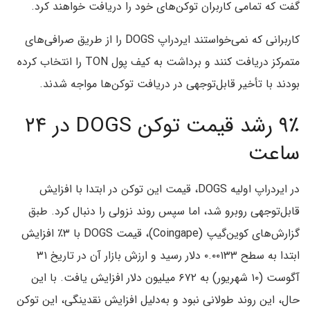
گفت که تمامی کاربران توکن‌های خود را دریافت خواهند کرد.
کاربرانی که نمی‌خواستند ایردراپ DOGS را از طریق صرافی‌های
متمرکز دریافت کنند و برداشت به کیف پول TON را انتخاب کرده
بودند با تأخیر قابل‌توجهی در دریافت توکن‌ها مواجه شدند.
۹٪ رشد قیمت توکن DOGS در ۲۴
ساعت
در ایردراپ اولیه DOGS، قیمت این توکن در ابتدا با افزایش
قابل‌توجهی روبرو شد، اما سپس روند نزولی را دنبال کرد. طبق
گزارش‌های کوین‌گیپ (Coingape)، قیمت DOGS با ۳٪ افزایش
ابتدا به سطح ۰.۰۰۱۳۳ دلار رسید و ارزش بازار آن در تاریخ ۳۱
آگوست (۱۰ شهریور) به ۶۷۲ میلیون دلار افزایش یافت. با این
حال، این روند طولانی نبود و به‌دلیل افزایش نقدینگی، این توکن