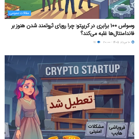
مقالات عمومی
وسواس ۱۰۰ برابری در کریپتو: چرا رویای ثروتمند شدن هنوز بر
فاندامنتال‌ها غلبه می‌کند؟
۱۰ مرداد ۱۴۰۵ - ۲۰:۰۰
۷۱