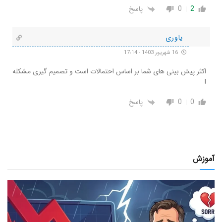
2
0
پاسخ
یاوری
16 شهریور 1403 - 17:14
اکثر پیش بینی های شما بر اساس احتمالات است و تصمیم گیری مشکله
!
0
0
پاسخ
آموزش