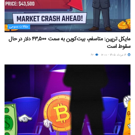
مقالات عمومی
مایکل ترپین: متاسفم، بیت‌کوین به سمت ۴۳,۵۰۰ دلار در حال
سقوط است
۱۶ مرداد ۱۴۰۵ - ۱۲:۰۰
۶۲