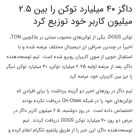
داگز ۴۰ میلیارد توکن را بین ۲.۵
میلیون کاربر خود توزیع کرد
توکن DOGS، یکی از توکن‌های محبوب مبتنی بر بلاکچین TON،
اخیراً در چندین صرافی ارز دیجیتال مختلف عرضه شده و با
استقبال خوبی از سوی کاربران روبرو شده است. تیم توسعه‌دهنده
داگز، بعد از عرضه اولیه ۲.۷۵ میلیارد توکن، ۴۰ میلیارد توکن دیگر
را نیز بین کاربران خود عرضه کرد.
تیم داگز در روزهای اخیر دو گزینه برداشت را برای افرادی که
توکن‌های خود را در شبکه On-Chain دریافت نکرده بودند
اختصاص داده است. در روز دوشنبه، ۲.۵ میلیون کاربر داگز در
عرض دو روز، ۴۰ میلیارد توکن DOGS دریافت کردند. تیم
توسعه‌دهنده داگز، این خبر را از طریق پلتفرم تلگرام اعلام کرده و