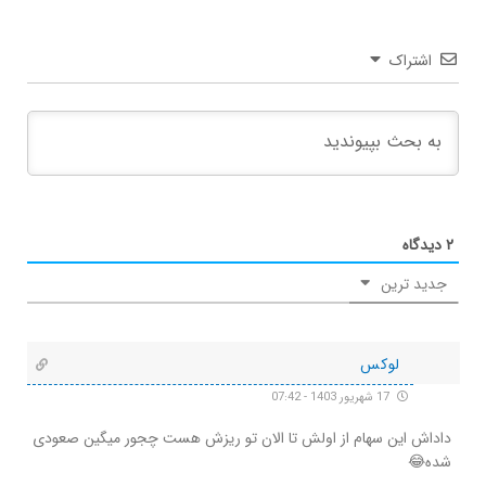
اشتراک
۲
دیدگاه
جدید ترین
لوکس
17 شهریور 1403 - 07:42
داداش این سهام از اولش تا الان تو ریزش هست چجور میگین صعودی
شده😂