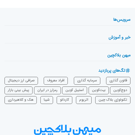
سرویس‌ها
خبر و آموزش
میهن بلاکچین
تگ‌های پربازدید
قانون گذاری
سرمایه‌ گذاری
افراد معروف
صرافی ارز دیجیتال
دوج‌کوین
بیت‌کوین
استیبل کوین
رمزارز در ایران
پیش بینی بازار
تکنولوژی بلاک چین
اتریوم
‌کاردانو
شیبا
هک و کلاهبرداری