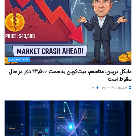
مقالات عمومی
مایکل ترپین: متاسفم، بیت‌کوین به سمت ۴۳,۵۰۰ دلار در حال
سقوط است
۱۶ مرداد ۱۴۰۵ - ۱۲:۰۰
۶۲