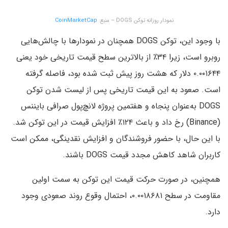
نمودار روزانه توکن DOGS – منبع:
CoinMarketCap
با وجود این، توکن DOGS همچنان در نمودارها با چالش‌هایی
روبرو است، زیرا ۳۴٪ از بالاترین سطح قیمت تاریخی خود یعنی
۰.۰۰۱۶۴۴ دلار که هشت روز پیش ثبت شده بود، فاصله گرفته
است. صعود به این قیمت تاریخی پس از لیست شدن توکن
DOGS به‌عنوان پنجاه و هفتمین پروژه لانچ‌پول صرافی بایننس
(Binance) رخ داد و باعث ۱۲۴٪ افزایش قیمت در این توکن شد.
با این حال، با حضور فروشندگان و افزایش نقدینگی، ممکن است
کاربران شاهد کاهش مجدد قیمت DOGS باشند.
همچنین، در صورت حرکت قیمت این توکن به سمت اولین
مقاومت در سطح ۰.۰۰۱۸۶۸۱، احتمال وقوع روند صعودی وجود
دارد.