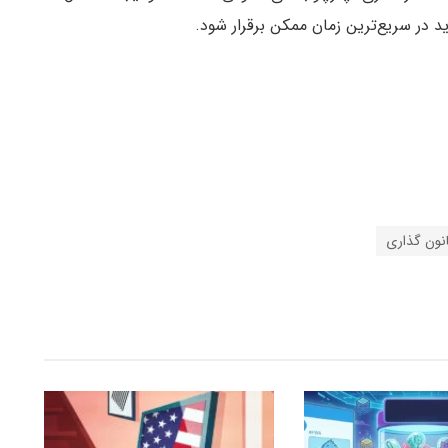
نون گذاری