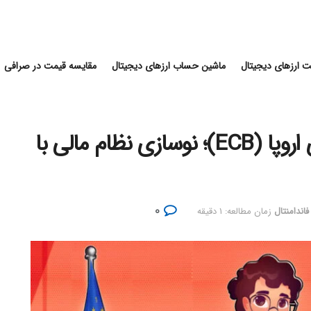
 ارزهای دیجیتال
ماشین حساب ارزهای دیجیتال
مقایسه قیمت در صرافی
برنامه دو مرحله‌ای بانک مرکزی اروپا (ECB)؛ نوسازی نظام مالی با
۰
اندامنتال
زمان مطالعه: ۱ دقیقه