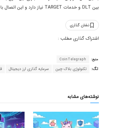
بین DLT و خدمات TARGET نیاز دارد و این اتصال باید در سریع‌ترین زمان ممکن برقرار شود.
نشان گذاری
منبع:
CoinTelegraph
تگ:
تکنولوژی بلاک چین
سرمایه گذاری ارز دیجیتال
قا
نوشته‌های مشابه