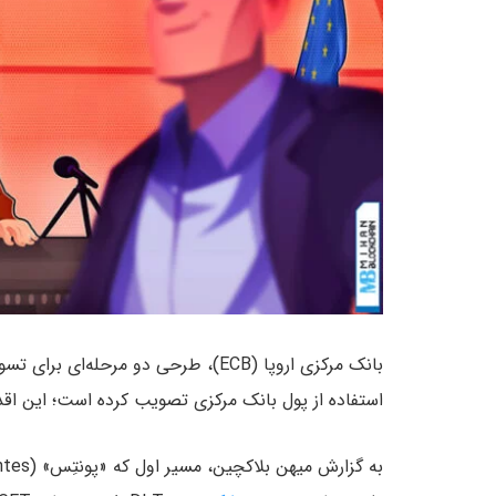
بانک مرکزی اروپا (ECB)، طرحی دو مرحله‌ای برای تسویه تراکنش‌های مبتنی بر فناوری
استفاده از پول بانک مرکزی تصویب کرده است؛ این اقدام