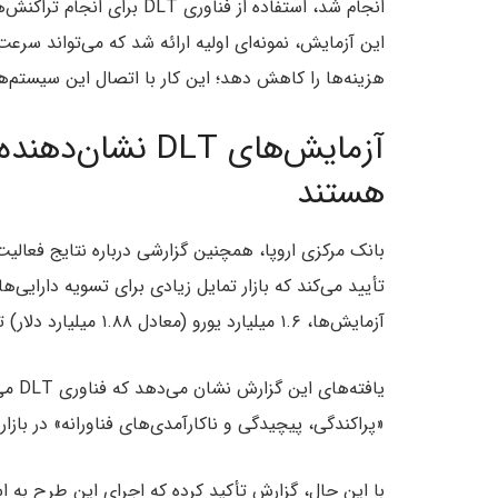
انجام شد، استفاده از فناوری
هزینه‌ها را کاهش دهد؛ این کار با اتصال این سیستم‌ه
آزمایش‌های DLT 
هستند
تأیید می‌کند که بازار تمایل زیادی برای تسویه دارایی‌ها
آزمایش‌ها، ۱.۶ میلیارد یورو (معادل ۱.۸۸ میلیارد دلار) توسط ۶۴ شرکت‌کننده از سراسر اروپا تسویه شده است.
یافته
«پراکندگی، پیچیدگی و ناکارآمدی‌های فناورانه» در باز
با این حال، گزارش تأکید کرده که اجرای این طرح به