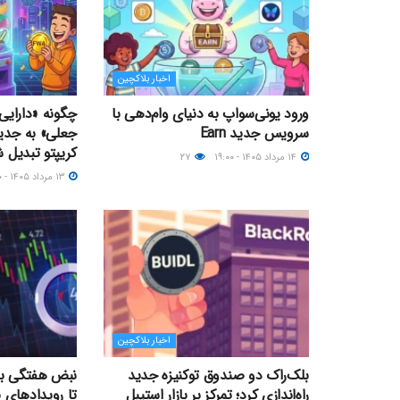
اخبار بلاکچین
ورود یونی‌سواپ به دنیای وام‌دهی با
چگونه «دارایی‌
سرویس جدید Earn
جعلی» به جدی
کریپتو تبدیل 
۱۴ مرداد ۱۴۰۵ - ۱۹:۰۰
۲۷
۱۳ مرداد ۱۴۰۵ - ۱۲:۰۰
اخبار بلاکچین
بلک‌راک دو صندوق توکنیزه جدید
نبض هفتگی بازا
راه‌اندازی کرد؛ تمرکز بر بازار استیبل
تا رویدادهای 