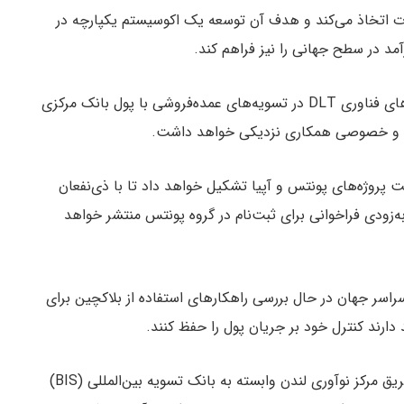
ارد، رویکردی بلندمدت اتخاذ می‌کند و هدف آن توسعه یک اکوسیستم یکپارچه در
مد در سطح جهانی را نیز فراهم کند.
در قالب پروژه آپیا، بانک مرکزی اروپا به مطالعه کاربردهای فناوری DLT در تسویه‌های عمده‌فروشی با پول بانک مرکزی
تی و خصوصی همکاری نزدیکی خواهد داشت.
ت پروژه‌های پونتس و آپیا تشکیل خواهد داد تا با ذی‌نفعان
ه‌زودی فراخوانی برای ثبت‌نام در گروه پونتس منتشر خواهد
اسر جهان در حال بررسی راهکارهای استفاده از بلاکچین برای
ارند کنترل خود بر جریان پول را حفظ کنند.
در سال ۲۰۲۳، آزمایشی از سوی بانک انگلستان که از طریق مرکز نوآوری لندن وابسته به بانک تسویه بین‌المللی (BIS)