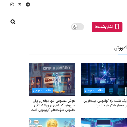
نشان‌شده‌ها
آموزش
مقالات عمومی
مقالات عمومی
یک نقشه راه کوانتومی، بیت‌کوین
هوش مصنوعی تنها بهانه‌ای برای
را بسیار بالاتر خواهد برد
سرپوش گذاشتن بر ورشکستگی
خاموش شرکت‌های کریپتویی است