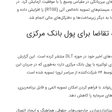
 DLT برای انجام تراکنش‌های بین‌بانکی در مقیاس وسیع را با موفقیت آزمایش کرد. در
این آزمایش، نمونه‌ای اولیه ارائه شد که می‌تواند سرعت سیستم‌های تسویه ناخالص آنی (RTGS) را افزایش داده و
ا به دیگر زیرساخت‌ها و دفترکل‌های مالی انجام شد.
نشان‌دهنده تقاضا برای پول بانک مرکزی
بانک مرکزی اروپا، همچنین گزارشی درباره نتایج فعالیت‌های اخیر خود در حوزه DLT منتشر کرده است. این گزارش
ی توکنیزه‌ با پول بانک مرکزی دارد؛ به‌طوری که در جریان این
‌های این گزارش نشان می‌دهد که فناوری DLT می‌تواند با فراهم کردن امکان تسویه اتمی و قابل برنامه‌ریزی،
ارهای سرمایه را کاهش دهد.
 استانداردسازی، چارچوب‌های حقوقی هماهنگ و ایجاد اتصال