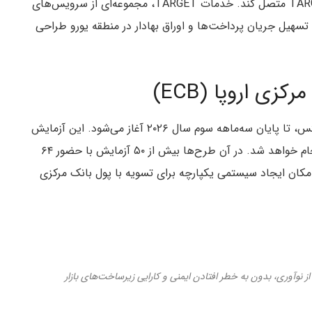
و DLT را به خدمات TARGET متصل کند. خدمات TARGET، مجموعه‌ای از سرویس‌های
سهیل جریان پرداخت‌ها و اوراق بهادار در منطقه یورو طراحی
ی اروپا (ECB)
بانک مرکزی اروپا اعلام کرده است که پایلوت پروژه پونتس، تا پایان سه‌ماهه سوم سال ۲۰۲۶ آغاز می‌شود. این آزمایش
بر پایه نتایج طرح‌های اکتشافی DLT در سال ۲۰۲۴ انجام خواهد شد. در آن طرح‌ها بیش از ۵۰ آزمایش با حضور ۶۴
مکان ایجاد سیستمی یکپارچه برای تسویه با پول بانک مرکزی
 نوآوری، بدون به خطر افتادن ایمنی و کارایی زیرساخت‌های بازار