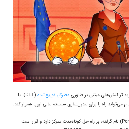
دفترکل توزیع‌شده
(DLT)، با
 می‌تواند راه را برای مدرن‌سازی سیستم مالی اروپا هموار کند.
به گزارش میهن بلاکچین، مسیر اول که «پونتِس» (Pontes) نام گرفته، بر راه‌ حل کوتاه‌مدت تمرکز دارد و قرار است