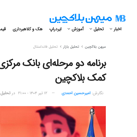
اخبار
تحلیل
آموزش
ایردراپ
هک و کلاهبرداری
قیمت
میهن بلاکچین
تحلیل بازار
تحلیل فاندامنتال
کمک بلاکچین
نگارش:‌
امیرحسین احمدی
۱۲ تیر ۱۴۰۴ - ۲۱:۰۰
در
تحلیل ف