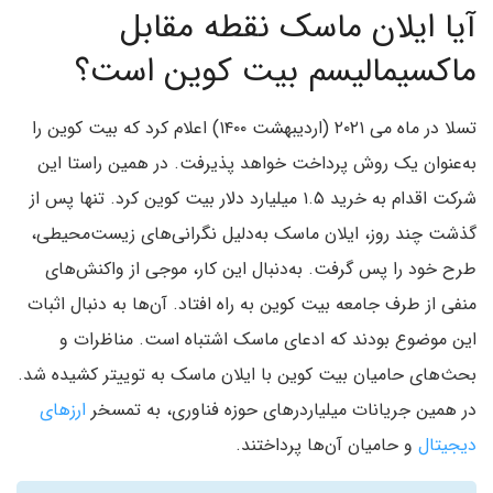
آیا ایلان ماسک نقطه مقابل
ماکسیمالیسم بیت کوین است؟
تسلا در ماه می ۲۰۲۱ (اردیبهشت ۱۴۰۰) اعلام کرد که بیت کوین را
به‌عنوان یک روش پرداخت خواهد پذیرفت. در همین راستا این
شرکت اقدام به خرید ۱.۵ میلیارد دلار بیت کوین کرد. تنها پس از
گذشت چند روز، ایلان ماسک به‌دلیل نگرانی‌های زیست‌محیطی،
طرح خود را پس گرفت. به‌دنبال این کار، موجی از واکنش‌های
منفی از طرف جامعه بیت کوین به راه افتاد. آن‌ها به دنبال اثبات
این موضوع بودند که ادعای ماسک اشتباه است. مناظرات و
بحث‌های حامیان بیت کوین با ایلان ماسک به توییتر کشیده شد.
در همین جریانات میلیاردرهای حوزه فناوری، به تمسخر
ارزهای
دیجیتال
و حامیان آن‌ها پرداختند.