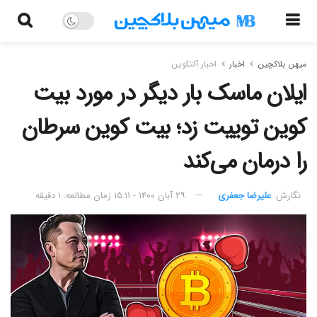
میهن بلاکچین
اخبار
اخبار آلتکوین
ایلان ماسک بار دیگر در مورد بیت
کوین توییت زد؛ بیت کوین سرطان
را درمان می‌کند
نگارش:‌
علیرضا جعفری
۲۹ آبان ۱۴۰۰ - ۱۵:۱۱
زمان مطالعه: ۱ دقیقه