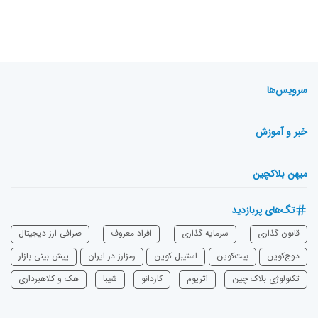
سرویس‌ها
خبر و آموزش
میهن بلاکچین
تگ‌های پربازدید
قانون گذاری
سرمایه‌ گذاری
افراد معروف
صرافی ارز دیجیتال
دوج‌کوین
بیت‌کوین
استیبل کوین
رمزارز در ایران
پیش بینی بازار
تکنولوژی بلاک چین
اتریوم
‌کاردانو
شیبا
هک و کلاهبرداری