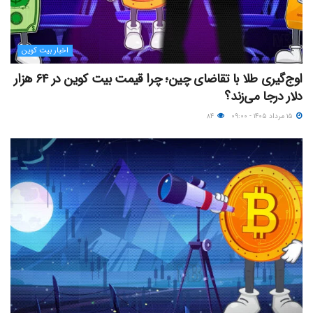
اخبار بیت کوین
اوج‌گیری طلا با تقاضای چین؛ چرا قیمت بیت کوین در ۶۴ هزار
دلار درجا می‌زند؟
۱۵ مرداد ۱۴۰۵ - ۰۹:۰۰
۸۴