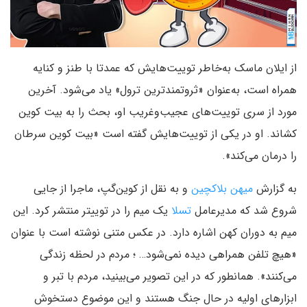
از ایلان ماسک به‌خاطر توییت‌هایش که عمدتا با طنز و کنایه
همراه است، به‌عنوان «ثروتمندترین ترول» یاد می‌شود. آخرین
مورد از سری توییت‌های عجیب‌وغریب او، بحث را به بیت کوین
کشاند. او در یکی از توییت‌هایش گفته است «بیت کوین سرطان
را درمان می‌کند».
به گزارش
میهن بلاکچین
و به نقل از کوین‌گپ، ماجرا از جایی
شروع شد که مدیرعامل
تسلا
یک میم را در توییتر منتشر کرد. این
میم به دوران کهن اشاره دارد. در عکس متنی نوشته است با عنوان
«هیچ تلفن همراهی دیده نمی‌شود… ؛ مردم در لحظه زندگی
می‌کنند». همانطور که در این تصویر می‌بینید، مردم با تبر و
ابزارهای اولیه در حال جنگ هستند و این موضوع دستخوش