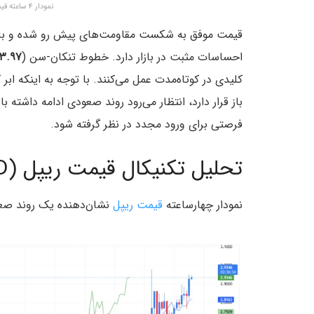
نمودار ۴ ساعته قیمت سولانا – منبع: تریدینگ ویو
قیمت موفق به شکست مقاومت‌های پیش رو شده و بالا
احساسات مثبت در بازار دارد. خطوط تنکان-سن (
۱۶۳.۹۷ د
کلیدی در کوتاه‌مدت عمل می‌کنند. با توجه به اینکه ا
باز قرار دارد، انتظار می‌رود روند صعودی ادامه داشت
فرصتی برای ورود مجدد در نظر گرفته شود.
تحلیل تکنیکال قیمت ریپل (XRP/USD)
نمودار چهارساعته
قیمت ریپل
نشان‌دهنده یک روند صع