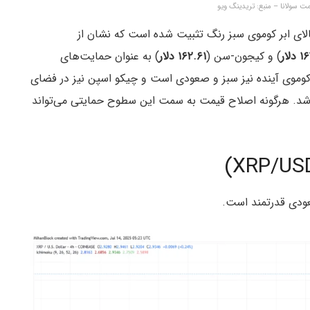
ی ابر کوموی سبز رنگ تثبیت شده است که نشان از
لار
) و کیجون-سن (
۱۶۲.۶۱ دلار
) به عنوان حمایت‌های
بر کوموی آینده نیز سبز و صعودی است و چیکو اسپن نیز در فضای
ه باشد. هرگونه اصلاح قیمت به سمت این سطوح حمایتی می‌تواند
ودی قدرتمند است.