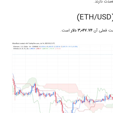
‌مدت دارند.
مت فعلی آن
۳,۰۴۷.۷۴ دلار
است.