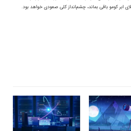
ای ابر کومو باقی بماند، چشم‌انداز کلی صعودی خواهد بود.