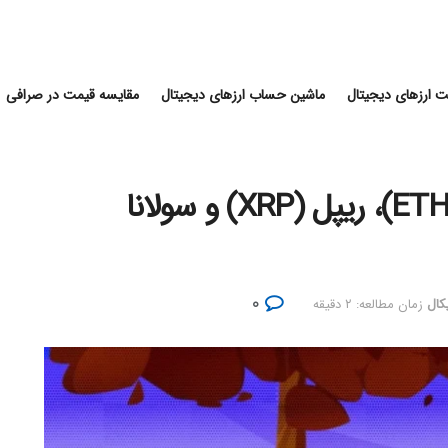
 ارزهای دیجیتال
ماشین حساب ارزهای دیجیتال
مقایسه قیمت در صرافی
تحلیل تکنیکال قیمت اتریوم (ETH)، ریپل (XRP) و سولانا
۰
کال
زمان مطالعه: ۲ دقیقه