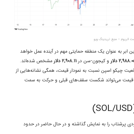
این ابر به عنوان یک منطقه حمایتی مهم در آینده عمل خواهد
۲,۹۸۸. دلار
و کیجون-سن در
۲,۹۰۸.۱۱ دلار
مشخص شده‌اند.
عیت چیکو اسپن نسبت به نمودار قیمت، همگی نشانه‌هایی از
دی قیمت می‌تواند شکست سقف‌های قبلی و حرکت به سمت
ی پرشتاب را به نمایش گذاشته و در حال حاضر در حدود