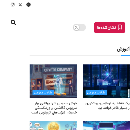
نشان‌شده‌ها
آموزش
مقالات عمومی
مقالات عمومی
یک نقشه راه کوانتومی، بیت‌کوین
هوش مصنوعی تنها بهانه‌ای برای
را بسیار بالاتر خواهد برد
سرپوش گذاشتن بر ورشکستگی
خاموش شرکت‌های کریپتویی است