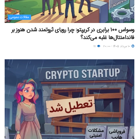
مقالات عمومی
وسواس ۱۰۰ برابری در کریپتو: چرا رویای ثروتمند شدن هنوز بر
فاندامنتال‌ها غلبه می‌کند؟
۱۰ مرداد ۱۴۰۵ - ۲۰:۰۰
۷۱