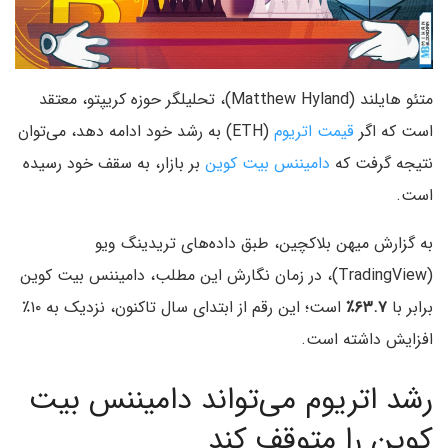
متئو هایلند (Matthew Hyland)، تحلیلگر حوزه کریپتو، معتقد
است که اگر
قیمت اتریوم
(ETH) به رشد خود ادامه دهد، می‌توان
نتیجه گرفت که
دامیننس بیت‌ کوین
بر بازار، به سقف خود رسیده
است.
به گزارش میهن بلاکچین، طبق داده‌های تریدینگ ویو
(TradingView)، در زمان نگارش این مطلب، دامیننس بیت‌ کوین
برابر با
۶۳.۷٪
است؛ این رقم از ابتدای سال تاکنون، نزدیک به ۱۰٪
افزایش داشته است.
رشد اتریوم می‌تواند دامیننس بیت‌
کوین را متوقف کند