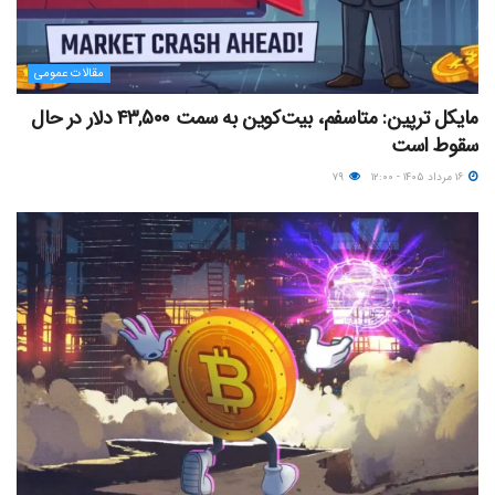
مقالات عمومی
مایکل ترپین: متاسفم، بیت‌کوین به سمت ۴۳,۵۰۰ دلار در حال
سقوط است
۱۶ مرداد ۱۴۰۵ - ۱۲:۰۰
۷۹