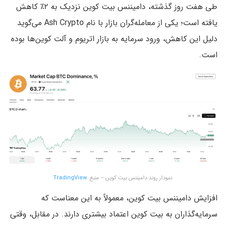
طی هفت روز گذشته، دامیننس بیت‌ کوین نزدیک به ۲٪ کاهش
یافته است؛ یکی از معامله‌گران بازار با نام Ash Crypto می‌گوید
دلیل این کاهش، ورود سرمایه به بازار اتریوم و آلت‌ کوین‌ها بوده
است.
نمودار روند دامیننس بیت کوین – منبع:
TradingView
افزایش دامیننس بیت‌ کوین، معمولاً به این معناست که
سرمایه‌گذاران به بیت‌ کوین اعتماد بیشتری دارند. در مقابل، وقتی