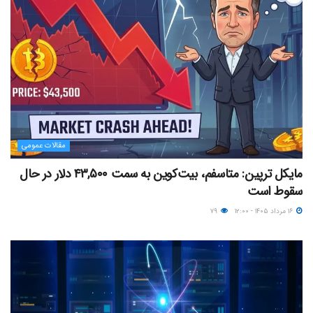
مقالات عمومی
مایکل ترپین: متاسفم، بیت‌کوین به سمت ۴۳,۵۰۰ دلار در حال
سقوط است
۱۶ مرداد ۱۴۰۵ - ۱۲:۰۰
۷۹