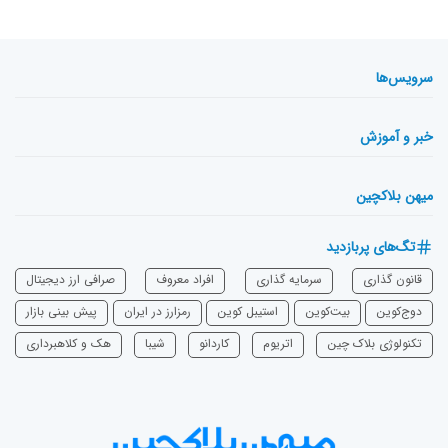
سرویس‌ها
خبر و آموزش
میهن بلاکچین
تگ‌های پربازدید
قانون گذاری
سرمایه‌ گذاری
افراد معروف
صرافی ارز دیجیتال
دوج‌کوین
بیت‌کوین
استیبل کوین
رمزارز در ایران
پیش بینی بازار
تکنولوژی بلاک چین
اتریوم
‌کاردانو
شیبا
هک و کلاهبرداری