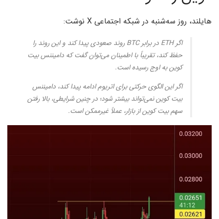
هایلند، روز سه‌شنبه در شبکه اجتماعی X نوشت:
اگر ETH در برابر BTC روند صعودی پیدا کند و این روند را
حفظ کند، تقریباً با اطمینان می‌توان گفت که دامیننس بیت‌
کوین به اوج رسیده است.
اگر این الگوی حرکتی برای اتریوم ادامه پیدا کند، دامیننس
بیت‌ کوین نمی‌تواند بیشتر شود؛ در چنین شرایطی، بالا رفتن
سهم بیت‌ کوین از بازار، عملاً غیرممکن است.