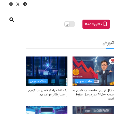
نشان‌شده‌ها
آموزش
مقالات عمومی
مقالات عمومی
مایکل ترپین: متاسفم، بیت‌کوین به
یک نقشه راه کوانتومی، بیت‌کوین
سمت ۴۳,۵۰۰ دلار در حال سقوط
را بسیار بالاتر خواهد برد
است