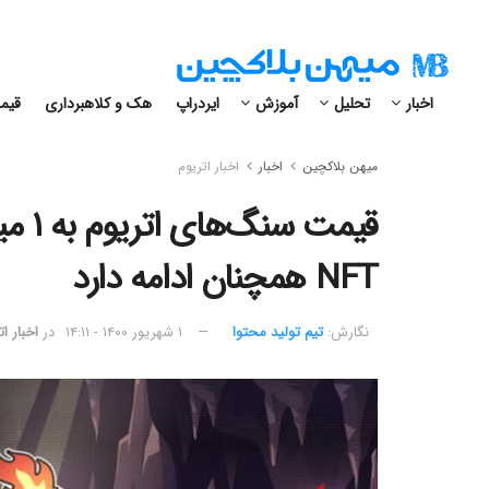
اخبار
تحلیل
آموزش
ایردراپ
هک و کلاهبرداری
قیمت
میهن بلاکچین
اخبار
اخبار اتریوم
قیمت 
NFT همچنان ادامه دارد
نگارش:‌
تیم تولید محتوا
۱ شهریور ۱۴۰۰ - ۱۴:۱۱
در
اخبار ا