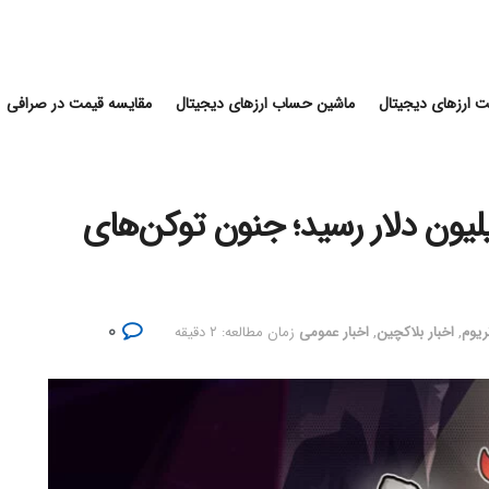
 ارزهای دیجیتال
ماشین حساب ارزهای دیجیتال
مقایسه قیمت در صرافی
سنگ‌های اتریوم به ۱ میلیون دلار رسید؛ جنون توکن‌های
۰
تریوم
,
اخبار بلاکچین
,
اخبار عمومی
زمان مطالعه: ۲ دقیقه