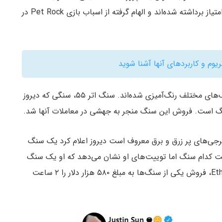
می‌شوند. این تصاویر از پایگاه داده تصاویر بدون حق امتیاز برداشته شده‌اند و الهام گرفته از اسباب بازی Pet Rock در
ریوم و کاربردهای آنها آشنا شوید
همه ۱۰۰ سنگ شبیه هم هستند اما بعضی از آنها به رنگ‌های مختلف رنگ‌آمیزی شده‌اند. سنگ اتر ۵۵، سنگی که دیروز
ه به ولخرجی‌های پر زرق و برق معروف است دیروز اعلام کرد یک سنگ
نگفت کدام سنگ اما توییت‌های او نشان می‌دهد که او یک سنگ
طوسی را خریداری کرده است. ربات توییتری EtherRocks، فروش یکی از سنگ‌ها به مبلغ ۵۸۰ هزار دلار را ۲ ساعت