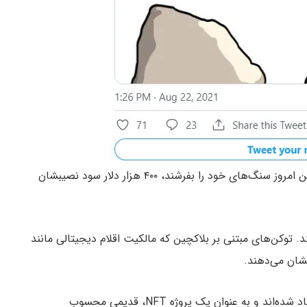
خریداران دیروز ارزان‌ترین عکس‌های سنگ اتر، اگر همین امروز سنگ‌های خود را بفرشند، ۴۰۰ هزار دلار سود نصیبشان
ویض هستند. توکن‌های مبتنی بر بلاکچین که مالکیت اقلام دیجیتالی مانند
نشان می‌دهند.
۱۰۰ عدد از سنگ‌های اتر وجود دارد که در سال ۲۰۱۷ ایجاد شده‌اند و به عنوان یک پروژه NFT، قدیمی محسوب