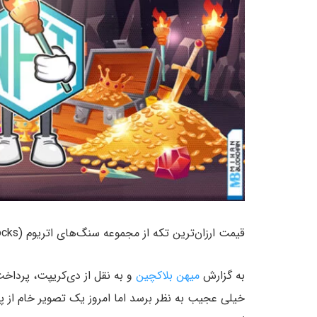
قیمت ارزان‌ترین تکه از مجموعه سنگ‌های اتریوم (EtherRocks) تنها در دو هفته ۹۰۰ درصد افزایش یافته است.
به گزارش
میهن بلاکچین