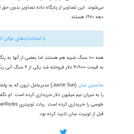
دهه ۱۹۷۰ هستند.
با استانداردهای توکن ات
به قیمت ۴۰۹۰۰۰ دلار فروخته شد یکی از ۴ سنگ آبی رنگ است. فروش این سنگ منجر به جهشی در معاملات آنها شد.
جاستین سان
(Justin Sun) مدیرعامل ترون ک
را به میزان نیم میلیون دلار خریداری کرده است. او 
قبل از توییت سان تایید کرده بود.