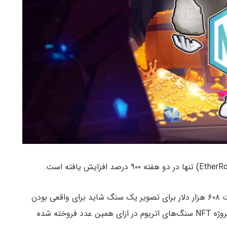
و به نقل از دی‌کریپت، پرداخت ۶۰۸ هزار دلار برای تصویر یک سنگ شاید برای واقعی بودن
خیلی عجیب به نظر برسد اما امروز یک تصویر خام از پروژه NFT سنگ‌های اتریوم در ازای همین عدد فروخته شده