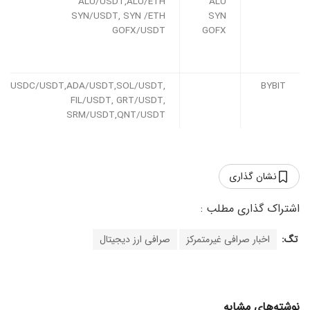
ALU/USDT,ALU/ETH
ALU
SYN/USDT, SYN /ETH
SYN
GOFX/USDT
GOFX
USDC/USDT,ADA/USDT,SOL/USDT,
BYBIT
FIL/USDT, GRT/USDT,
SRM/USDT,QNT/USDT
نشان گذاری
تگ:
اخبار صرافی غیرمتمرکز
صرافی ارز دیجیتال
نوشته‌های مشابه