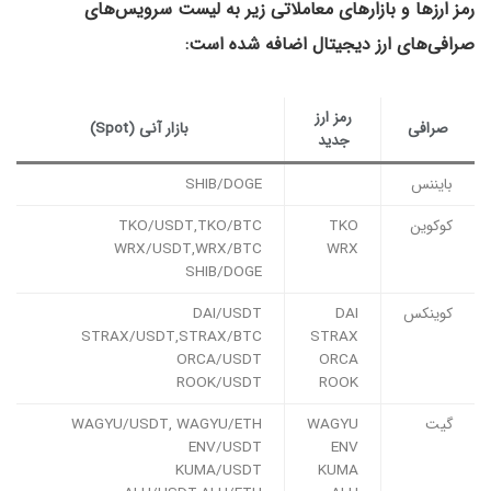
رمز ارزها و بازارهای معاملاتی زیر به لیست سرویس‌های
صرافی‌های ارز دیجیتال اضافه شده است:
رمز ارز
صرافی
بازار آنی (Spot)
جدید
بایننس
SHIB/DOGE
کوکوین
TKO
TKO/USDT,TKO/BTC
WRX/USDT,WRX/BTC
WRX
SHIB/DOGE
کوینکس
DAI
DAI/USDT
STRAX/USDT,STRAX/BTC
STRAX
ORCA/USDT
ORCA
ROOK/USDT
ROOK
گیت
WAGYU
WAGYU/USDT, WAGYU/ETH
ENV/USDT
ENV
KUMA/USDT
KUMA