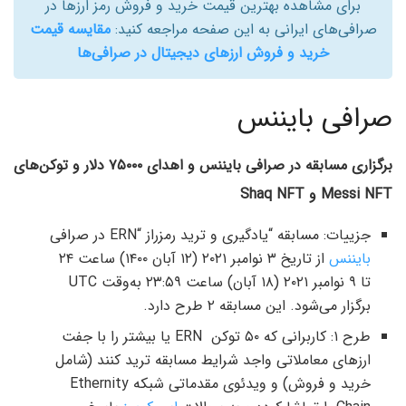
برای مشاهده بهترین قیمت خرید و فروش رمز ارزها در
صرافی‌های ایرانی به این صفحه مراجعه کنید:
مقایسه قیمت
خرید و فروش ارزهای دیجیتال در صرافی‌ها
صرافی بایننس
برگزاری مسابقه در صرافی بایننس و اهدای ۷۵۰۰۰ دلار و توکن‌های
Messi NFT
و
Shaq NFT
جزییات: مسابقه “یادگیری و ترید رمزراز “ERN در صرافی
بایننس
از تاریخ ۳ نوامبر ۲۰۲۱ (۱۲ آبان ۱۴۰۰) ساعت ۲۴
تا ۹ نوامبر ۲۰۲۱ (۱۸ آبان) ساعت ۲۳:۵۹ به‌وقت UTC
برگزار می‌شود. این مسابقه ۲ طرح دارد.
طرح ۱: کاربرانی که ۵۰ توکن ERN یا بیشتر را با جفت
ارزهای معاملاتی واجد شرایط مسابقه ترید کنند (شامل
خرید و فروش) و ویدئوی مقدماتی شبکه Ethernity