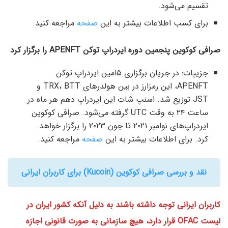
تقسیم می‌شود.
برای کسب اطلاعات بیشتر به این
صفحه
مراجعه کنید.
صرافی کوکوین پنجمین دوره ایردراپ توکن APENFT را برگزار کرد
جزییات: در جریان برگزاری ۵امین ایردراپ توکن
APENFT، این رمزارز در بین هولدرهای TRX، BTT و
JST توزیع شد. اسنپ شات این ایردراپ دهم هر ماه در
ساعت ۲۴ به وقت UTC گرفته می‌شود. صرافی کوکوین
ایردراپ‌های نوامبر ۲۰۲۱ تا جون ۲۰۲۳ را برگزار خواهد
کرد. برای اطلاعات بیشتر به این
صفحه
مراجعه کنید.
نقد و بررسی صرافی کوکوین (Kucoin) برای کاربران ایرانی
کاربران ایرانی توجه داشته باشند به دلیل آنکه کشور ایران در
لیست OFAC قرار دارد، هیچ سازمانی به صورت قانونی اجازه