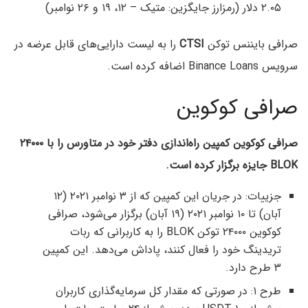
۲.۰۵ دلار (رمزارز جایگزین: متیک – ۱۲، ۱۹ و ۲۶ نوامبر)
صرافی بایننس توکن
CTSI
را به لیست دارایی‌های قابل عرضه در
سرویس Binance Loans اضافه کرده است.
صرافی کوکوین
صرافی کوکوین کمپین راه‌اندازی دفتر خود در متاورس را با ۲۴۰۰۰
BLOK جایزه برگزار کرده است.
جزییات: در جریان این کمپین که از ۳ نوامبر ۲۰۲۱ (۱۲
آبان) تا ۱۰ نوامبر ۲۰۲۱ (۱۹ آبان) برگزار می‌شود، صرافی
کوکوین ۲۴۰۰۰ توکن BLOK را به کاربرانی که ربات
تریدینگ خود را فعال کنند، پاداش می‌دهد. این کمپین
۳ طرح دارد.
طرح ۱: در صورتی که مقدار کل سرمایه‌گذاری کاربران