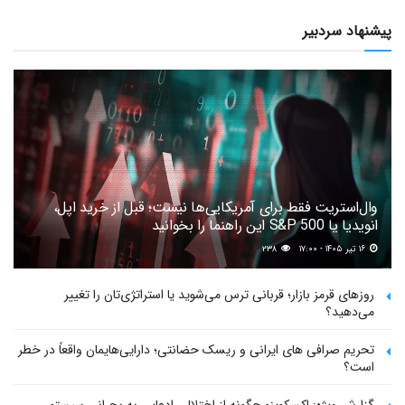
پیشنهاد سردبیر
وال‌استریت فقط برای آمریکایی‌ها نیست؛ قبل از خرید اپل،
انویدیا یا S&P 500 این راهنما را بخوانید
۱۶ تیر ۱۴۰۵ - ۱۷:۰۰
۲۳۸
روزهای قرمز بازار؛ قربانی ترس می‌شوید یا استراتژی‌تان را تغییر
می‌دهید؟
تحریم صرافی های ایرانی و ریسک حضانتی؛ دارایی‌هایمان واقعاً در خطر
است؟